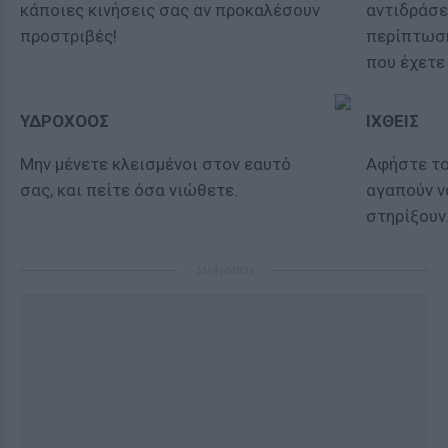
κάποιες κινήσεις σας αν προκαλέσουν
αντιδράσε
προστριβές!
περίπτωση
που έχετε
ΥΔΡΟΧΟΟΣ
ΙΧΘΕΙΣ
Μην μένετε κλεισμένοι στον εαυτό
Αφήστε το
σας, και πείτε όσα νιώθετε.
αγαπούν ν
στηρίξουν
ΔΙΑΦΗΜΙΣΗ