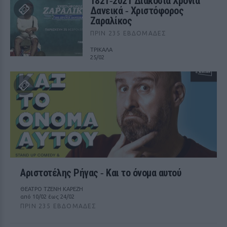
1821‑2021 Διακόσια Χρόνια
Δανεικά ‑ Χριστόφορος
Ζαραλίκος
ΠΡΙΝ 235 ΕΒΔΟΜΆΔΕΣ
ΤΡΙΚΑΛΑ
25/02
Αριστοτέλης Ρήγας ‑ Kαι το όνομα αυτού
ΘΕΑΤΡΟ ΤΖΕΝΗ ΚΑΡΕΖΗ
από 10/02 έως 24/02
ΠΡΙΝ 235 ΕΒΔΟΜΆΔΕΣ