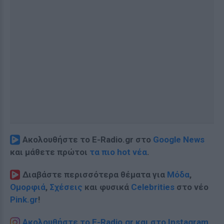
Ακολουθήστε το E-Radio.gr στο
Google News
και μάθετε πρώτοι
τα πιο hot νέα
.
Διαβάστε περισσότερα θέματα για
Μόδα
,
Ομορφιά
,
Σχέσεις
και φυσικά
Celebrities
στο νέο
Pink.gr
!
Ακολουθήστε το E-Radio.gr και στο Instagram