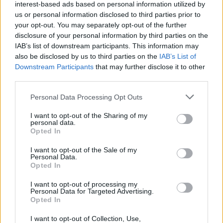
interest-based ads based on personal information utilized by
us or personal information disclosed to third parties prior to
your opt-out. You may separately opt-out of the further
disclosure of your personal information by third parties on the
IAB’s list of downstream participants. This information may
also be disclosed by us to third parties on the
IAB’s List of
Downstream Participants
that may further disclose it to other
third parties.
Εδώ έχουν προτεραιότητα οι έφιπποι
Personal Data Processing Opt Outs
ΠΕΡΙΟΔΕΙΑ
από 10/12 έως 12/12
I want to opt-out of the Sharing of my
ΠΡΙΝ 244 ΕΒΔΟΜΆΔΕΣ
personal data.
Opted In
Ροκσταριλικια
I want to opt-out of the Sale of my
Personal Data.
ΠΡΙΝ 244 ΕΒΔΟΜΆΔΕΣ
Opted In
SKYLAND LIVE MUSIC VENUE
13/12
I want to opt-out of processing my
Personal Data for Targeted Advertising.
Opted In
1821‑2021 Διακόσια Χρόνια
I want to opt-out of Collection, Use,