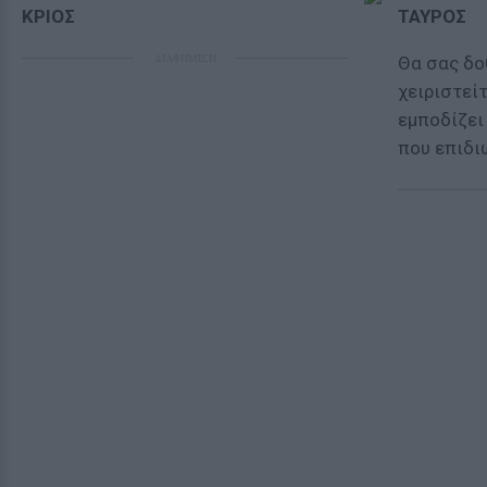
ΚΡΙΟΣ
ΤΑΥΡΟΣ
ΔΙΑΦΗΜΙΣΗ
Θα σας δο
χειριστείτ
εμποδίζει
που επιδι