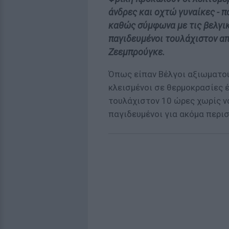
άνδρες και οχτώ γυναίκες - π
καθώς σύμφωνα με τις βελγικ
παγιδευμένοι τουλάχιστον απ
Ζεεμπρούγκε.
Όπως είπαν Βέλγοι αξιωματούχ
κλεισμένοι σε θερμοκρασίες έ
τουλάχιστον 10 ώρες χωρίς να
παγιδευμένοι για ακόμα περι