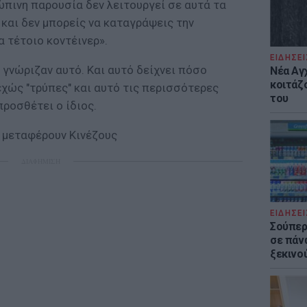
ώπινη παρουσία δεν λειτουργεί σε αυτά τα
και δεν μπορείς να καταγράψεις την
 τέτοιο κοντέινερ».
ΕΙΔΗΣΕΙ
 γνώριζαν αυτό. Και αυτό δείχνει πόσο
Νέα Αγ
κοιτάζ
εχώς "τρύπες" και αυτό τις περισσότερες
του
ροσθέτει ο ίδιος.
ν μεταφέρουν Κινέζους
ΔΙΑΦΗΜΙΣΗ
ΕΙΔΗΣΕΙ
Σούπερ
σε πάν
ξεκινο