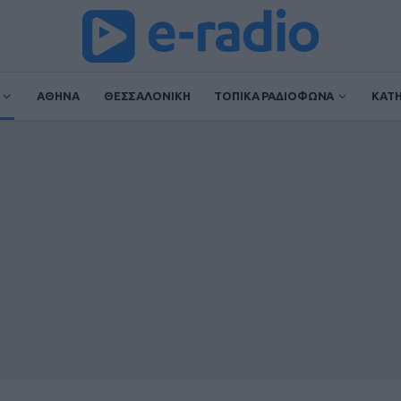
ΑΘΗΝΑ
ΘΕΣΣΑΛΟΝΙΚΗ
ΤΟΠΙΚΑ ΡΑΔΙΟΦΩΝΑ
ΚΑΤ