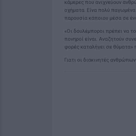
κάμερες που ανιχνεύουν ανθρ
οχήματα. Είνα πολύ παγωμένα 
παρουσία κάποιου μέσα σε ένα
«Οι δουλέμποροι πρέπει να το
πονηροί είναι. Αναζητούν συν
φορές καταλήγει σε θύματα» π
Γιατι οι διακινητές ανθρώπω