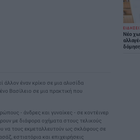
ΕΙΔΗΣΕΙ
Νέο χω
αλλαγές
δόμησ
 άλλον έναν κρίκο σε μια αλυσίδα
νο Βασίλειο σε μια πρακτική που
ρώπους - άνδρες και γυναίκες - σε κοντέινερ
έρουν με διάφορα οχήματα στους τελικούς
υ να τους εκμεταλλευτούν ως σκλάφους σε
ασάζ, εστιατόρια και επιχειρήσεις