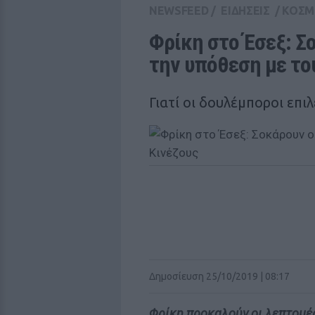
NEWSFEED
/
ΕΙΔΗΣΕΙΣ
/
ΚΟΣΜ
Φρίκη στο Έσεξ: Σο
την υπόθεση με το
Γιατί οι δουλέμποροι επι
Δημοσίευση 25/10/2019 | 08:17
Φρίκη προκαλούν οι λεπτομέρ