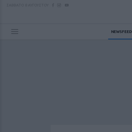
ΣΑΒΒΑΤΟ
8 ΑΥΓΟΥΣΤΟΥ
NEWSFEED