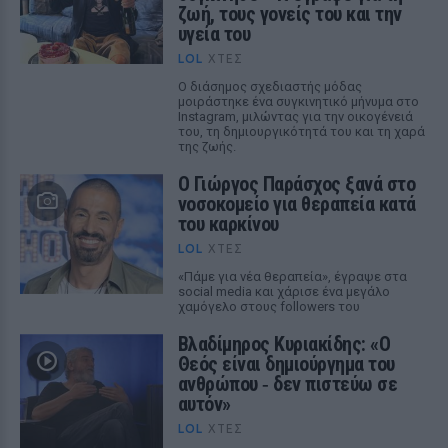
ζωή, τους γονείς του και την
υγεία του
LOL
ΧΤΕΣ
Ο διάσημος σχεδιαστής μόδας
μοιράστηκε ένα συγκινητικό μήνυμα στο
Instagram, μιλώντας για την οικογένειά
του, τη δημιουργικότητά του και τη χαρά
της ζωής.
O Γιώργος Παράσχος ξανά στο
νοσοκομείο για θεραπεία κατά
του καρκίνου
LOL
ΧΤΕΣ
«Πάμε για νέα θεραπεία», έγραψε στα
social media και χάρισε ένα μεγάλο
χαμόγελο στους followers του
Βλαδίμηρος Κυριακίδης: «Ο
Θεός είναι δημιούργημα του
ανθρώπου ‑ δεν πιστεύω σε
αυτόν»
LOL
ΧΤΕΣ