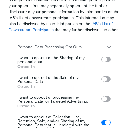
your opt-out. You may separately opt-out of the further
disclosure of your personal information by third parties on the
IAB’s list of downstream participants. This information may
also be disclosed by us to third parties on the
IAB’s List of
Downstream Participants
that may further disclose it to other
third parties.
Personal Data Processing Opt Outs
I want to opt-out of the Sharing of my
personal data.
Opted In
I want to opt-out of the Sale of my
Personal Data.
Opted In
ΔΕΙΤΕ ΕΠΙΣΗΣ
I want to opt-out of processing my
Personal Data for Targeted Advertising.
Opted In
ΣΤΗΝ ΙΔΙΑ ΚΑΤΗΓΟΡΙΑ
I want to opt-out of Collection, Use,
Πού εξαφανίστηκε η Dido; Η
Retention, Sale, and/or Sharing of my
Personal Data that Is Unrelated with the
τραγουδίστρια που πούλησε 40