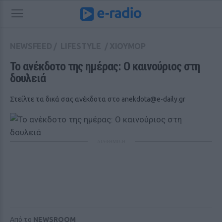
NEWSFEED
/
LIFESTYLE
/
ΧΙΟΥΜΟΡ
Το ανέκδοτο της ημέρας: Ο καινούριος στη 
δουλειά
Στείλτε τα δικά σας ανέκδοτα στο
anekdota@e-daily.gr
ΔΙΑΦΗΜΙΣΗ
Από το
NEWSROOM