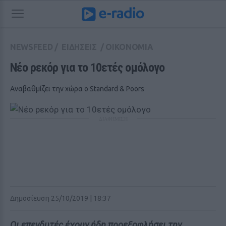
NEWSFEED
/
ΕΙΔΗΣΕΙΣ
/
ΟΙΚΟΝΟΜΙΑ
Νέο ρεκόρ για το 10ετές ομόλογο
Αναβαθμίζει την χώρα ο Standard & Poors
ΔΙΑΦΗΜΙΣΗ
Δημοσίευση 25/10/2019 | 18:37
Οι επενδυτές έχουν ήδη προεξοφλήσει την