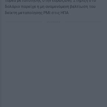
τομέα μεταποίησης στην Ευρωζώνη. Στήριξη στο
δολάριο παρείχε η μη αναμενόμενη βελτίωση του
δείκτη μεταποίησης PMI στις ΗΠΑ.
ΔΙΑΦΗΜΙΣΗ