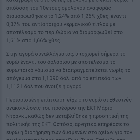
απόδοση του 10ετούς ομολόγου αναφοράς
διαμορφώθηκε στο 1,24% από 1,26% χθες, έναντι
0,37% του αντίστοιχου γερμανικού τίτλου με
αποτέλεσμα το περιθώριο να διαμορφωθεί στο
1,61% απο 1,66% χθες.
Στην αγορά συναλλάγματος, υποχωρεί σήμερα το
ευρώ έναντι του δολαρίου με αποτέλεσμα το
ευρωπαϊκό νόμισμα να διαπραγματεύεται νωρίς το
απόγευμα στα 1,1090 δολ. από το επίπεδο των
1,1121 δολ που άνοιξε η αγορά.
Περιορισμένη επίπτωση είχε στο ευρώ οι χθεσινές
ανακοινώσεις του προέδρου της ΕΚΤ Μάριο
Ντράγκι, καθώς δεν μεταβλήθηκε η προοπτική της
πολιτικής της ΕΚΤ. Ωστόσο, αρνητικά επηρέασε το
ευρώ η διατήρηση των δυσμενών στοιχείων για τον