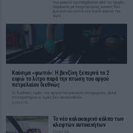
του μικρού προσήχθησαν από τις αρχές -
σύμφωνα με πληροφορίες, κανείς δεν
βρισκόταν κοντά στο παιδί εκείνη την
ώρα
Καύσιμα «φωτιά»: Η βενζίνη ξεπερνά τα 2
ευρώ το λίτρο παρά την πτώση του αργού
πετρελαίου διεθνώς
Οι διεθνείς τιμές του αργού πετρελαίου υποχωρούν, αλλά
στα πρατήρια οι τιμές δεν ακολουθούν
ΣΉΜΕΡΑ
Το νέο καλοκαιρινό κόλπο των
κλεφτών αυτοκινήτων
ΣΉΜΕΡΑ