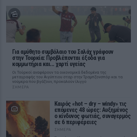
Για αμύθητο συμβόλαιο του Σαλάχ γράφουν
στην Τουρκία: Προβλέπονται έξοδα για
κομμωτήρια και... χαρτί υγείας
Οι Τούρκοί αναφέρουν τα οικονομικά δεδομένα της
μεταγραφής του Αιγύπτιου σταρ στην Τραμπζονσπόρ και τα
νούμερα που βγάζουν, προκαλούν ίλιγγο
ΣΉΜΕΡΑ
Καιρός «hot – dry – windy» τις
επόμενες 48 ώρες: Αυξημένος
ο κίνδυνος φωτιάς, συναγερμός
σε 6 περιφέρειες
ΣΉΜΕΡΑ