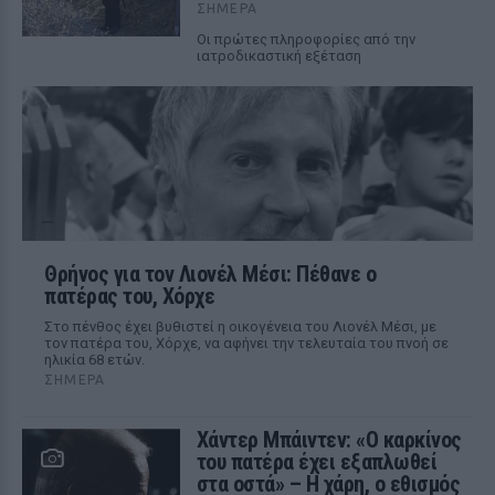
ΣΉΜΕΡΑ
Οι πρώτες πληροφορίες από την
ιατροδικαστική εξέταση
Θρήνος για τον Λιονέλ Μέσι: Πέθανε ο
πατέρας του, Χόρχε
Στο πένθος έχει βυθιστεί η οικογένεια του Λιονέλ Μέσι, με
τον πατέρα του, Χόρχε, να αφήνει την τελευταία του πνοή σε
ηλικία 68 ετών.
ΣΉΜΕΡΑ
Χάντερ Μπάιντεν: «Ο καρκίνος
του πατέρα έχει εξαπλωθεί
στα οστά» – Η χάρη, ο εθισμός