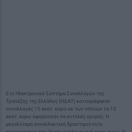
Στο Ηλεκτρονικό Σύστημα Συναλλαγών της
Τραπέζης της Ελλάδος (ΗΔΑΤ) καταγράφηκαν
συναλλαγές 15 εκατ. ευρώ εκ των οποίων τα 13
εκατ. ευρω αφορούσαν σε εντολές αγοράς. Η
μεγαλύτερη συναλλακτική δραστηριότητα
καταγράφηκε στο 3ετές ομόλογο με 6 εκατ. ευρώ. Η