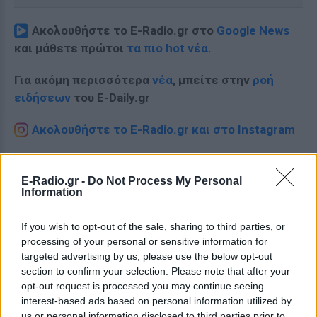
Ακολουθήστε το E-Radio.gr στο
Google News
και μάθετε πρώτοι
τα πιο hot νέα
.
Για ακόμη περισσότερα
νέα
, μπείτε στην
ροή
ειδήσεων
του E-Daily.gr
Ακολουθήστε το E-Radio.gr και στο Instagram
ΔΙΑΦΗΜΙΣΗ
E-Radio.gr -
Do Not Process My Personal
Information
If you wish to opt-out of the sale, sharing to third parties, or
processing of your personal or sensitive information for
targeted advertising by us, please use the below opt-out
section to confirm your selection. Please note that after your
opt-out request is processed you may continue seeing
interest-based ads based on personal information utilized by
us or personal information disclosed to third parties prior to