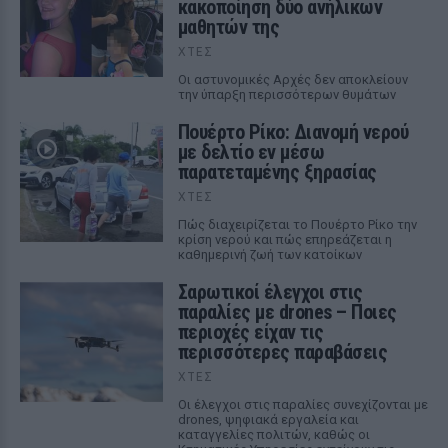
κακοποίηση δύο ανήλικων
μαθητών της
ΧΤΕΣ
Οι αστυνομικές Αρχές δεν αποκλείουν
την ύπαρξη περισσότερων θυμάτων
Πουέρτο Ρίκο: Διανομή νερού
με δελτίο εν μέσω
παρατεταμένης ξηρασίας
ΧΤΕΣ
Πώς διαχειρίζεται το Πουέρτο Ρίκο την
κρίση νερού και πώς επηρεάζεται η
καθημερινή ζωή των κατοίκων
Σαρωτικοί έλεγχοι στις
παραλίες με drones – Ποιες
περιοχές είχαν τις
περισσότερες παραβάσεις
ΧΤΕΣ
Οι έλεγχοι στις παραλίες συνεχίζονται με
drones, ψηφιακά εργαλεία και
καταγγελίες πολιτών, καθώς οι