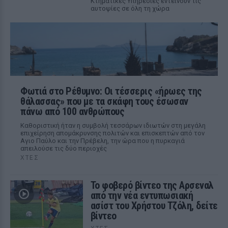
Κτηματικές Υπηρεσίες εντείνουν τις
αυτοψίες σε όλη τη χώρα
Φωτιά στο Ρέθυμνο: Οι τέσσερις «ήρωες της
θάλασσας» που με τα σκάφη τους έσωσαν
πάνω από 100 ανθρώπους
Καθοριστική ήταν η συμβολή τεσσάρων ιδιωτών στη μεγάλη
επιχείρηση απομάκρυνσης πολιτών και επισκεπτών από τον
Αγιο Παύλο και την Πρέβελη, την ώρα που η πυρκαγιά
απειλούσε τις δύο περιοχές
ΧΤΕΣ
Το φοβερό βίντεο της Αρσεναλ
από την νέα εντυπωσιακή
ασίστ του Χρήστου Τζόλη, δείτε
βίντεο