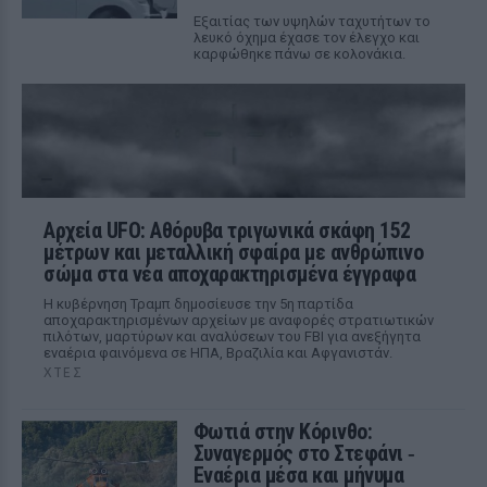
Εξαιτίας των υψηλών ταχυτήτων το
λευκό όχημα έχασε τον έλεγχο και
καρφώθηκε πάνω σε κολονάκια.
Αρχεία UFO: Αθόρυβα τριγωνικά σκάφη 152
μέτρων και μεταλλική σφαίρα με ανθρώπινο
σώμα στα νέα αποχαρακτηρισμένα έγγραφα
Η κυβέρνηση Τραμπ δημοσίευσε την 5η παρτίδα
αποχαρακτηρισμένων αρχείων με αναφορές στρατιωτικών
πιλότων, μαρτύρων και αναλύσεων του FBI για ανεξήγητα
εναέρια φαινόμενα σε ΗΠΑ, Βραζιλία και Αφγανιστάν.
ΧΤΕΣ
Φωτιά στην Κόρινθο:
Συναγερμός στο Στεφάνι ‑
Εναέρια μέσα και μήνυμα