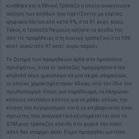
κινήθηκε και η Εθνική Τράπεζα η οποία ανακοίνωσε
αύξηση των εσόδων που σχετίζονται με κάρτες,
ψηφιακά δίκτυα κλπ κατά 9%, στα 51 εκατ. ευρώ.
Τέλος, η Τράπεζα Πειραώς αύξησε τα έσοδα της
από τις προμήθειες στη λιανική τραπεζική στα 106
εκατ. ευρώ από 97 εκατ. ευρώ πέρυσι.
Το ζήτημα των προμηθειών ήρθε στο προσκήνιο
προσφάτως, όταν οι τράπεζες προχώρησαν στην
επιβολή νέων χρεώσεων σε μία σειρά υπηρεσιών,
οι οποίες χαρακτηρίστηκαν άδικες από τον ίδιο τον
πρωθυπουργό. Οπως για παράδειγμα, να πληρώνει
κάποιος επιπλέον κόστος για να μάθει απλώς την
κίνηση του λογαριασμού του ή να επιβαρύνεται ένας
νησιώτης που αναγκαστικά εξυπηρετείται από το
ΑΤΜ μιας τράπεζας επειδή στο χωριό του πολύ
απλά δεν υπάρχει άλλη. Είχαν προηγηθεί ωστόσο