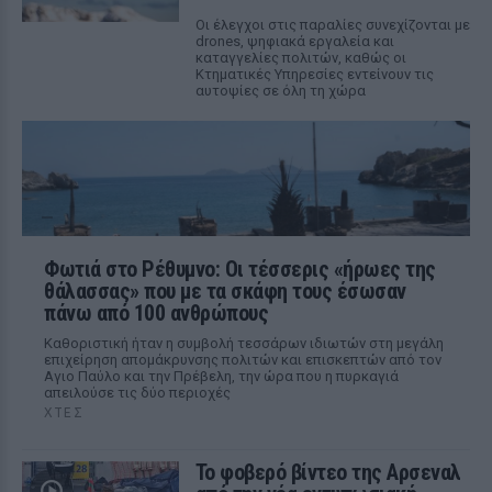
Οι έλεγχοι στις παραλίες συνεχίζονται με
drones, ψηφιακά εργαλεία και
καταγγελίες πολιτών, καθώς οι
Κτηματικές Υπηρεσίες εντείνουν τις
αυτοψίες σε όλη τη χώρα
Φωτιά στο Ρέθυμνο: Οι τέσσερις «ήρωες της
θάλασσας» που με τα σκάφη τους έσωσαν
πάνω από 100 ανθρώπους
Καθοριστική ήταν η συμβολή τεσσάρων ιδιωτών στη μεγάλη
επιχείρηση απομάκρυνσης πολιτών και επισκεπτών από τον
Αγιο Παύλο και την Πρέβελη, την ώρα που η πυρκαγιά
απειλούσε τις δύο περιοχές
ΧΤΕΣ
Το φοβερό βίντεο της Αρσεναλ