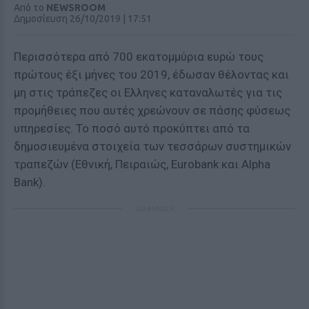
Από το
NEWSROOM
Δημοσίευση 26/10/2019 | 17:51
Περισσότερα από 700 εκατομμύρια ευρώ τους
πρώτους έξι μήνες του 2019, έδωσαν θέλοντας και
μη στις τράπεζες οι Ελληνες καταναλωτές για τις
προμήθειες που αυτές χρεώνουν σε πάσης φύσεως
υπηρεσίες. Το ποσό αυτό προκύπτει από τα
δημοσιευμένα στοιχεία των τεσσάρων συστημικών
τραπεζών (Εθνική, Πειραιώς, Εurobank και Αlpha
Bank).
ΔΙΑΦΗΜΙΣΗ