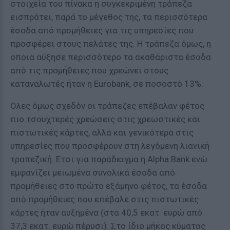
στοιχεία του πίνακα η συγκεκριμένη τράπεζα
εισπράτει, παρά το μέγεθος της, τα περισσότερα
έσοδα από προμήθειες για τις υπηρεσίες που
προσφέρει στους πελάτες της. Η τράπεζα όμως, η
οποια αύξησε περισσότερο τα ακαθάριστα έσοδα
από τις προμήθειες που χρεώνει στους
καταναλωτές ήταν η Eurobank, σε ποσοστό 13%.
Ολες όμως σχεδόν οι τράπεζες επέβαλαν φέτος
πιο τσουχτερές χρεώσεις στις χρεωστικές και
πιστωτικές κάρτες, αλλά και γενικότερα στις
υπηρεσίες που προσφέρουν στη λεγόμενη λιανική
τραπεζική. Ετσι για παράδειγμα η Alpha Bank ενώ
εμφανίζει μειωμένα συνολικά έσοδα από
προμήθειες στο πρώτο εξάμηνο φέτος, τα έσοδα
από προμήθειες που επέβαλε στις πιστωτικές
κάρτες ήταν αυξημένα (στα 40,5 εκατ. ευρώ από
37,3 εκατ. ευρώ πέρυσι). Στο ίδιο μήκος κύματος