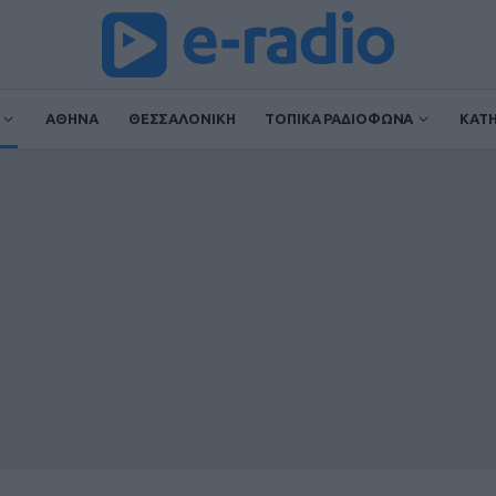
ΑΘΗΝΑ
ΘΕΣΣΑΛΟΝΙΚΗ
ΤΟΠΙΚΑ ΡΑΔΙΟΦΩΝΑ
ΚΑΤ