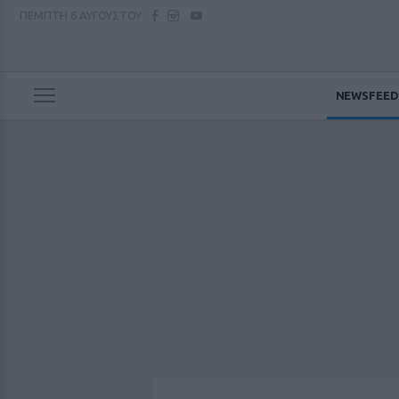
ΠΕΜΠΤΗ
6 ΑΥΓΟΥΣΤΟΥ
NEWSFEED