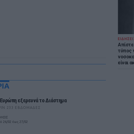
ΕΙΔΗΣΕΙ
Απίστε
τύπος 
νοσοκο
είναι α
ΡΙΑ
 Ευρώπη εξερευνά το Διάστημα
ΡΙΝ 233 ΕΒΔΟΜΆΔΕΣ
ΗΣΙΣ
ό 26/02 έως 27/02