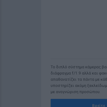
Το διπλό σύστημα κάμερας βα
διάφραγμα f/1.9 αλλά και φακ
απαθανατίζει τα πάντα με κά
υποστηρίζει ακόμη ξεκλείδωμ
με αναγνώριση προσώπου.
Βρείτε