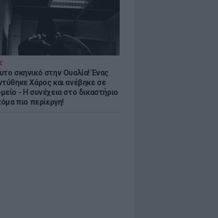
Σ
υτο σκηνικό στην Ουαλία! Ένας
ντύθηκε Χάρος και ανέβηκε σε
μείο - H συνέχεια στο δικαστήριο
κόμα πιο περίεργη!