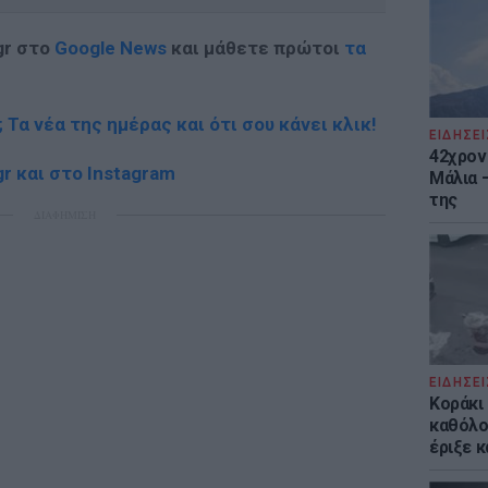
gr στο
Google News
και μάθετε πρώτοι
τα
; Τα νέα της ημέρας και ότι σου κάνει κλικ!
ΕΙΔΗΣΕΙ
42χρον
r και στο Instagram
Μάλια 
της
ΔΙΑΦΗΜΙΣΗ
ΕΙΔΗΣΕΙ
Kοράκι
καθόλου
έριξε κ