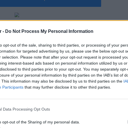
ΔΙΑΦΗΜΙΣΗ
r -
Do Not Process My Personal Information
to opt-out of the sale, sharing to third parties, or processing of your per
formation for targeted advertising by us, please use the below opt-out s
r selection. Please note that after your opt-out request is processed y
eing interest-based ads based on personal information utilized by us or
disclosed to third parties prior to your opt-out. You may separately opt-
losure of your personal information by third parties on the IAB’s list of
. This information may also be disclosed by us to third parties on the
IA
Participants
that may further disclose it to other third parties.
ΕΙΔΗΣΕΙ
Συγκλο
Πόρτο 
l Data Processing Opt Outs
έζησαν
o opt-out of the Sharing of my personal data.