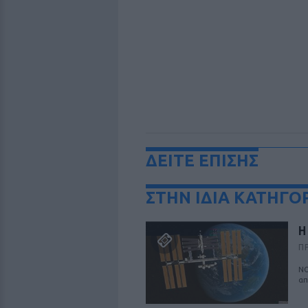
ΔΕΙΤΕ ΕΠΙΣΗΣ
ΣΤΗΝ ΙΔΙΑ ΚΑΤΗΓΟ
Η
Π
ΝΟ
απ