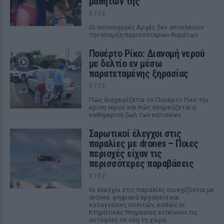
μαθητών της
ΧΤΕΣ
Οι αστυνομικές Αρχές δεν αποκλείουν
την ύπαρξη περισσότερων θυμάτων
Πουέρτο Ρίκο: Διανομή νερού
με δελτίο εν μέσω
παρατεταμένης ξηρασίας
ΧΤΕΣ
Πώς διαχειρίζεται το Πουέρτο Ρίκο την
κρίση νερού και πώς επηρεάζεται η
καθημερινή ζωή των κατοίκων
Σαρωτικοί έλεγχοι στις
παραλίες με drones – Ποιες
περιοχές είχαν τις
περισσότερες παραβάσεις
ΧΤΕΣ
Οι έλεγχοι στις παραλίες συνεχίζονται με
drones, ψηφιακά εργαλεία και
καταγγελίες πολιτών, καθώς οι
Κτηματικές Υπηρεσίες εντείνουν τις
αυτοψίες σε όλη τη χώρα