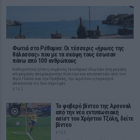
Φωτιά στο Ρέθυμνο: Οι τέσσερις «ήρωες της
θάλασσας» που με τα σκάφη τους έσωσαν
πάνω από 100 ανθρώπους
Καθοριστική ήταν η συμβολή τεσσάρων ιδιωτών στη μεγάλη
επιχείρηση απομάκρυνσης πολιτών και επισκεπτών από τον
Αγιο Παύλο και την Πρέβελη, την ώρα που η πυρκαγιά
απειλούσε τις δύο περιοχές
ΧΤΕΣ
Το φοβερό βίντεο της Αρσεναλ
από την νέα εντυπωσιακή
ασίστ του Χρήστου Τζόλη, δείτε
βίντεο
ΧΤΕΣ