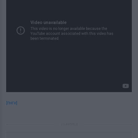
[ΠΗΓΗ]
ΔΙΑΦΗΜΙΣΗ