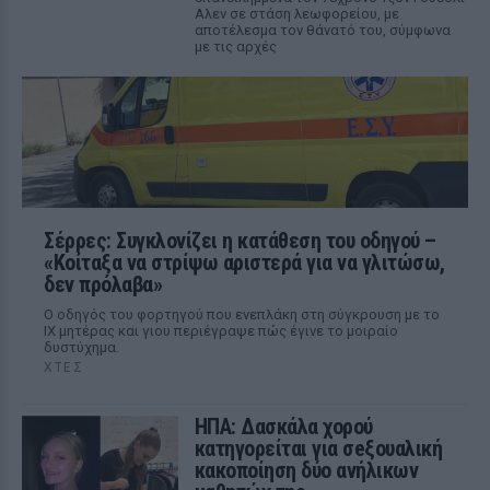
Αλεν σε στάση λεωφορείου, με
αποτέλεσμα τον θάνατό του, σύμφωνα
με τις αρχές
Σέρρες: Συγκλονίζει η κατάθεση του οδηγού –
«Κοίταξα να στρίψω αριστερά για να γλιτώσω,
δεν πρόλαβα»
Ο οδηγός του φορτηγού που ενεπλάκη στη σύγκρουση με το
ΙΧ μητέρας και γιου περιέγραψε πώς έγινε το μοιραίο
δυστύχημα.
ΧΤΕΣ
ΗΠΑ: Δασκάλα χορού
κατηγορείται για σeξουαλική
κακοποίηση δύο ανήλικων