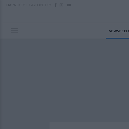
ΠΑΡΑΣΚΕΥΗ
7 ΑΥΓΟΥΣΤΟΥ
NEWSFEED