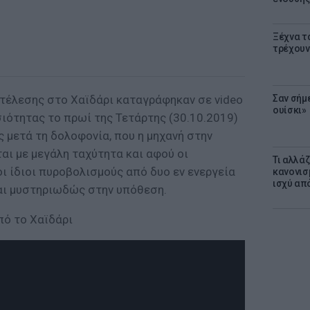
Ξέχνα τ
τρέχουν
κτέλεσης στο Χαϊδάρι καταγράφηκαν σε video
Σαν σήμ
ουίσκι»
ιότητας το πρωί της Τετάρτης (30.10.2019)
ς μετά τη δολοφονία, που η μηχανή στην
αι με μεγάλη ταχύτητα και αφού οι
Τι αλλά
οι ίδιοι πυροβολισμούς από δυο εν ενεργεία
κανονισ
ισχύ απ
αι μυστηριωδώς στην υπόθεση.
πό το Χαϊδάρι