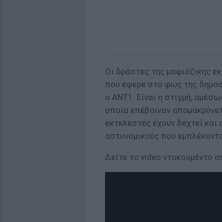
Οι δράστες της μαφιόζικης ε
που έφερε στο φως της δημοσ
ο ΑΝΤ1. Είναι η στιγμή, αμέσω
οποία επέβαιναν απομακρύνετ
εκτελεστές έχουν δεχτεί και 
αστυνομικούς που εμπλέκοντ
Δείτε το video ντοκουμέντο α