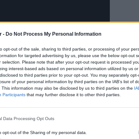
r -
Do Not Process My Personal Information
to opt-out of the sale, sharing to third parties, or processing of your per
formation for targeted advertising by us, please use the below opt-out s
r selection. Please note that after your opt-out request is processed y
eing interest-based ads based on personal information utilized by us or
disclosed to third parties prior to your opt-out. You may separately opt-
losure of your personal information by third parties on the IAB’s list of
. This information may also be disclosed by us to third parties on the
IA
Participants
that may further disclose it to other third parties.
ΕΥ ΖΗΝ
6 φρού
l Data Processing Opt Outs
εκτός 
ΔΙΑΦΗΜΙΣΗ
o opt-out of the Sharing of my personal data.