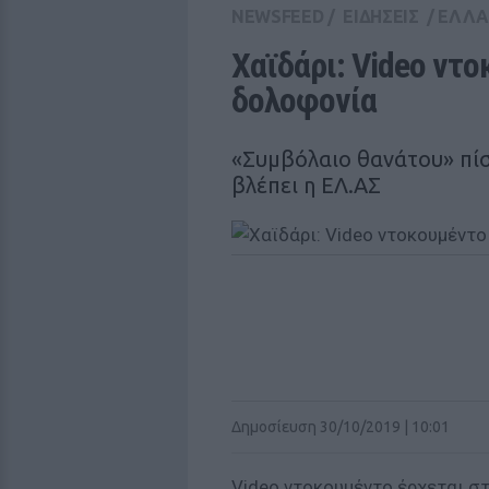
NEWSFEED
/
ΕΙΔΗΣΕΙΣ
/
ΕΛΛ
Χαϊδάρι: Video ντο
δολοφονία
«Συμβόλαιο θανάτου» πίσ
βλέπει η ΕΛ.ΑΣ
Δημοσίευση 30/10/2019 | 10:01
Video ντοκουμέντο έρχεται σ