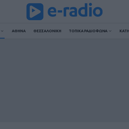
ΑΘΗΝΑ
ΘΕΣΣΑΛΟΝΙΚΗ
ΤΟΠΙΚΑ ΡΑΔΙΟΦΩΝΑ
ΚΑΤ