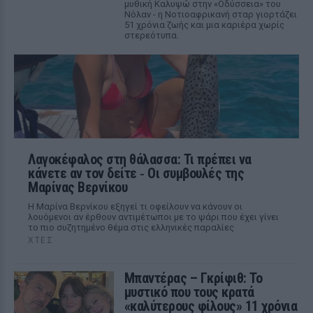
μυθική Καλυψώ στην «Οδύσσεια» του
Νόλαν - η Νοτιοαφρικανή σταρ γιορτάζει
51 χρόνια ζωής και μια καριέρα χωρίς
στερεότυπα.
Λαγοκέφαλος στη θάλασσα: Τι πρέπει να
κάνετε αν τον δείτε ‑ Οι συμβουλές της
Μαρίνας Βερνίκου
Η Μαρίνα Βερνίκου εξηγεί τι οφείλουν να κάνουν οι
λουόμενοι αν έρθουν αντιμέτωποι με το ψάρι που έχει γίνει
το πιο συζητημένο θέμα στις ελληνικές παραλίες
ΧΤΕΣ
Μπαντέρας – Γκρίφιθ: Το
μυστικό που τους κρατά
«καλύτερους φίλους» 11 χρόνια