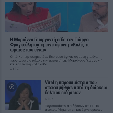
Η Μαριάννα Γεωργαντή είδε τον Γιώργο
Φραγκούλη και έμεινε άφωνη: «Καλέ, τι
ωραίος που είναι»
Οι τίτλοι της εφημερίδας Espresso έγιναν αφορμή για ένα
χαριτωμένο σχόλιο στην εκπομπή της Μαριάννας Γεωργαντή
και του Γιάννη Κολοκυθά
ΧΤΕΣ
Viral η παρουσιάστρια που
αποκοιμήθηκε κατά τη διάρκεια
δελτίου ειδήσεων
ΧΤΕΣ
Παρουσιάστρια ειδήσεων στις ΗΠΑ
αποκοιμήθηκε on air και έγινε αμέσως