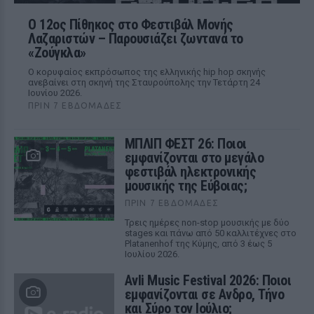
Ο 12ος Πίθηκος στο Φεστιβάλ Μονής
Λαζαριστών – Παρουσιάζει ζωντανά το
«Ζούγκλα»
Ο κορυφαίος εκπρόσωπος της ελληνικής hip hop σκηνής
ανεβαίνει στη σκηνή της Σταυρούπολης την Τετάρτη 24
Ιουνίου 2026.
ΠΡΙΝ 7 ΕΒΔΟΜΆΔΕΣ
ΜΠΛΙΠ ΦΕΣΤ 26: Ποιοι
εμφανίζονται στο μεγάλο
φεστιβάλ ηλεκτρονικής
μουσικής της Εύβοιας;
ΠΡΙΝ 7 ΕΒΔΟΜΆΔΕΣ
Τρεις ημέρες non-stop μουσικής με δύο
stages και πάνω από 50 καλλιτέχνες στο
Platanenhof της Κύμης, από 3 έως 5
Ιουλίου 2026.
Avli Music Festival 2026: Ποιοι
εμφανίζονται σε Ανδρο, Τήνο
και Σύρο τον Ιούλιο;