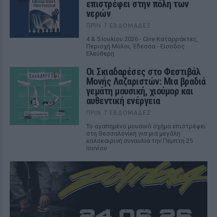
επιστρέφει στην πόλη των
νερών
ΠΡΙΝ 7 ΕΒΔΟΜΆΔΕΣ
4 & 5 Ιουλίου 2026 - Cine Καταρράκτες,
Περιοχή Μύλοι, Έδεσσα - Είσοδος
Ελεύθερη
Οι Σκιαδαρέσες στο Φεστιβάλ
Μονής Λαζαριστών: Μια βραδιά
γεμάτη μουσική, χιούμορ και
αυθεντική ενέργεια
ΠΡΙΝ 7 ΕΒΔΟΜΆΔΕΣ
Το αγαπημένο μουσικό σχήμα επιστρέφει
στη Θεσσαλονίκη για μια μεγάλη
καλοκαιρινή συναυλία την Πέμπτη 25
Ιουνίου