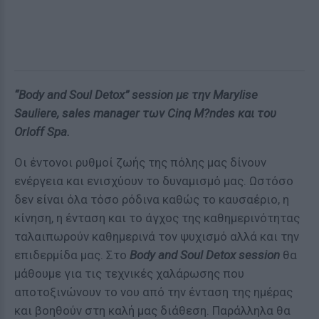
“Body and Soul Detox” session με την Marylise
Sauliere, sales manager των Cinq M?ndes και του
Orloff Spa.
Οι έντονοι ρυθμοί ζωής της πόλης μας δίνουν
ενέργεια και ενισχύουν το δυναμισμό μας. Ωστόσο
δεν είναι όλα τόσο ρόδινα καθώς το καυσαέριο, η
κίνηση, η ένταση και το άγχος της καθημερινότητας
ταλαιπωρούν καθημερινά τον ψυχισμό αλλά και την
επιδερμίδα μας. Στο
Body and Soul Detox session
θα
μάθουμε για τις τεχνικές χαλάρωσης που
αποτοξινώνουν το νου από την ένταση της ημέρας
και βοηθούν στη καλή μας διάθεση. Παράλληλα θα