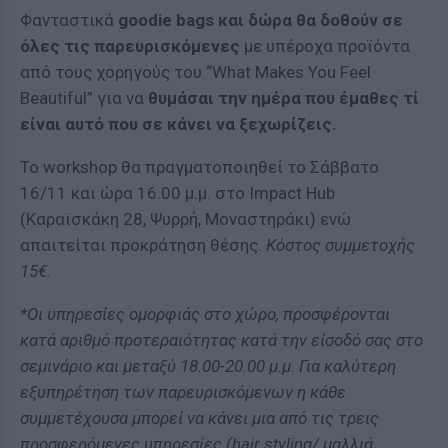
Φανταστικά
goodie bags και δώρα θα δοθούν σε
όλες τις παρευρισκόμενες
με υπέροχα προϊόντα
από τους χορηγούς του “What Makes You Feel
Beautiful” για να
θυμάσαι την ημέρα που έμαθες τί
είναι αυτό που σε κάνει να ξεχωρίζεις.
Το workshop θα πραγματοποιηθεί το Σάββατο
16/11 και ώρα 16.00 μ.μ. στο Impact Hub
(Καραϊσκάκη 28, Ψυρρή, Μοναστηράκι) ενώ
απαιτείται προκράτηση θέσης.
Κόστος συμμετοχής
15€.
*Οι υπηρεσίες ομορφιάς στο χώρο, προσφέρονται
κατά αριθμό προτεραιότητας κατά την είσοδό σας στο
σεμινάριο και μεταξύ 18.00-20.00 μ.μ. Για καλύτερη
εξυπηρέτηση των παρευρισκόμενων η κάθε
συμμετέχουσα μπορεί να κάνει μια από τις τρεις
προσφερόμενες υπηρεσίες (hair styling/ μαλλιά,