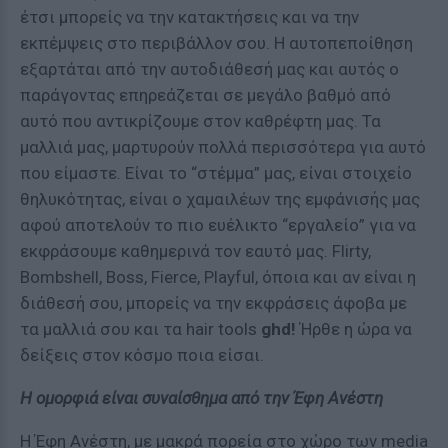
έτσι μπορείς να την κατακτήσεις και να την
εκπέμψεις στο περιβάλλον σου. Η αυτοπεποίθηση
εξαρτάται από την αυτοδιάθεσή μας και αυτός ο
παράγοντας επηρεάζεται σε μεγάλο βαθμό από
αυτό που αντικρίζουμε στον καθρέφτη μας. Τα
μαλλιά μας, μαρτυρούν πολλά περισσότερα για αυτό
που είμαστε. Είναι το “στέμμα” μας, είναι στοιχείο
θηλυκότητας, είναι ο χαμαιλέων της εμφάνισής μας
αφού αποτελούν το πιο ευέλικτο “εργαλείο” για να
εκφράσουμε καθημερινά τον εαυτό μας. Flirty,
Bombshell, Boss, Fierce, Playful, όποια και αν είναι η
διάθεσή σου, μπορείς να την εκφράσεις άφοβα με
τα μαλλιά σου και τα hair tools
ghd!
Ήρθε η ώρα να
δείξεις στον κόσμο ποια είσαι.
Η ομορφιά είναι συναίσθημα από την Έφη Ανέστη
Η Έφη Ανέστη, με μακρά πορεία στο χώρο των media