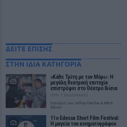
ΔΕΙΤΕ ΕΠΙΣΗΣ
ΣΤΗΝ ΙΔΙΑ ΚΑΤΗΓΟΡΙΑ
«Κάθε Τρίτη με τον Μόρι»: Η
μεγάλη θεατρική επιτυχία
επιστρέφει στο Θέατρο Ιλίσια
ΠΡΙΝ 7 ΕΒΔΟΜΆΔΕΣ
Ένα έργο των Jeffrey Hatcher & Mitch
Albom
11ο Edessa Short Film Festival:
Η μαγεία του κινηματογράφου