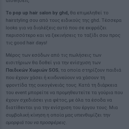
αισθήσεις.
Το pop up hair salon by ghd,
θα επιμεληθεί το
hairstyling σου από τους ειδικούς της ghd
.
Τέσσερα
looks για να διαλέξεις αυτό που σε εκφράζει
περισσότερο και να ξεκινήσεις το ταξίδι σου προς
τις good hair days!
Μέρος των εσόδων από τις πωλήσεις των
εισιτήριων θα δοθεί για την ενίσχυση των
Παιδικών Χωριών SOS
, τα οποία στηρίζουν παιδιά
που έχουν χάσει ή κινδυνεύουν να χάσουν τη
φροντίδα της οικογένειάς τους. Κατά τη διάρκεια
του event μπορείτε να προμηθευτείτε τα γούρια που
έχουν σχεδιάσει για φέτος, με όλα τα έσοδα να
διατίθενται για την ενίσχυση του έργου τους. Μια
συμβολική κίνηση η οποία μας υπενθυμίζει την
ομορφιά του να προσφέρεις.