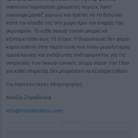
manicure/περιποίηση χρώματος νυχιών, hand
massage/μασάζ χεριών) και πρέπει να το δηλώσει
κατά την είσοδό της στο χώρο πριν την έναρξη του
σεμιναρίου. To κάθε beauty corner μπορεί να
εξυπηρετήσει εως 15 άτομα. Η διοργάνωση δεν φέρει
καμία ευθύνη στην περίπτωση που λόγω μεγαλύτερης
προσέλευσης και εκδήλωσης ενδιαφέροντος για τις
υπηρεσίες των beauty corners, άτομα πέραν του 15ου
για κάθε υπηρεσία, δεν μπορέσουν να εξυπηρετηθούν.
Για περισσότερες πληροφορίες:
Αλεξία Ζαραδούκα
info@missbloublou.com
ΔΙΑΦΗΜΙΣΗ