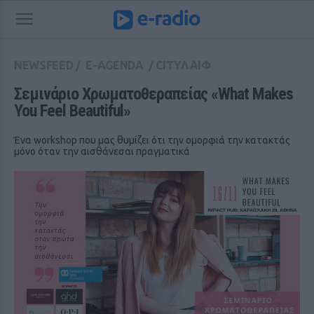
NEWSFEED
/
E-AGENDA
/
CITYΛΑΙΦ
Σεμινάριο Χρωματοθεραπείας «What Makes 
You Feel Beautiful»
Ένα workshop που μας θυμίζει ότι την ομορφιά την κατακτάς
μόνο όταν την αισθάνεσαι πραγματικά