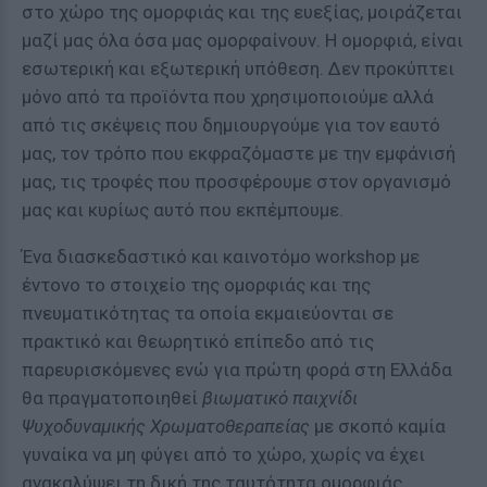
στο χώρο της ομορφιάς και της ευεξίας, μοιράζεται
μαζί μας όλα όσα μας ομορφαίνουν. Η ομορφιά, είναι
εσωτερική και εξωτερική υπόθεση. Δεν προκύπτει
μόνο από τα προϊόντα που χρησιμοποιούμε αλλά
από τις σκέψεις που δημιουργούμε για τον εαυτό
μας, τον τρόπο που εκφραζόμαστε με την εμφάνισή
μας, τις τροφές που προσφέρουμε στον οργανισμό
μας και κυρίως αυτό που εκπέμπουμε.
Ένα διασκεδαστικό και καινοτόμο workshop με
έντονο το στοιχείο της ομορφιάς και της
πνευματικότητας τα οποία εκμαιεύονται σε
πρακτικό και θεωρητικό επίπεδο από τις
παρευρισκόμενες ενώ για πρώτη φορά στη Ελλάδα
θα πραγματοποιηθεί
βιωματικό παιχνίδι
Ψυχοδυναμικής Χρωματοθεραπείας
με σκοπό καμία
γυναίκα να μη φύγει από το χώρο, χωρίς να έχει
ανακαλύψει τη δική της ταυτότητα ομορφιάς.