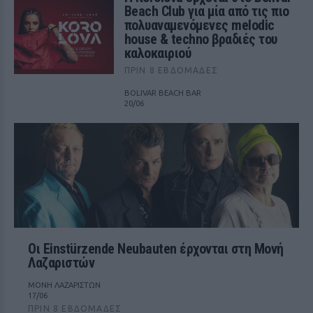
Beach Club για μία από τις πιο
πολυαναμενόμενες melodic
house & techno βραδιές του
καλοκαιριού
ΠΡΙΝ 8 ΕΒΔΟΜΆΔΕΣ
BOLIVAR BEACH BAR
20/06
Οι Einstürzende Neubauten έρχονται στη Μονή
Λαζαριστών
ΜΟΝΗ ΛΑΖΑΡΙΣΤΩΝ
17/06
ΠΡΙΝ 8 ΕΒΔΟΜΆΔΕΣ