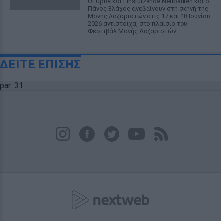
Οι θρυλικοί Einstürzende Neubauten και ο
Πάνος Βλάχος ανεβαίνουν στη σκηνή της
Μονής Λαζαριστών στις 17 και 18 Ιουνίου
2026 αντίστοιχα, στο πλαίσιο του
Φεστιβάλ Μονής Λαζαριστών.
ΔΕΙΤΕ ΕΠΙΣΗΣ
par: 31