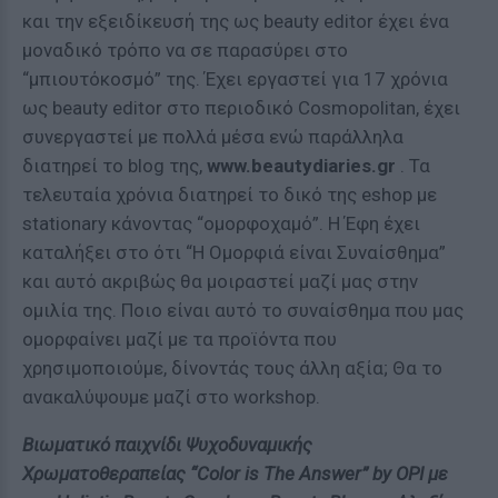
και την εξειδίκευσή της ως beauty editor έχει ένα
μοναδικό τρόπο να σε παρασύρει στο
“μπιουτόκοσμό” της. Έχει εργαστεί για 17 χρόνια
ως beauty editor στο περιοδικό Cosmopolitan, έχει
συνεργαστεί με πολλά μέσα ενώ παράλληλα
διατηρεί το blog της,
www.beautydiaries.gr
. Τα
τελευταία χρόνια διατηρεί το δικό της eshop με
stationary κάνοντας “ομορφοχαμό”. Η Έφη έχει
καταλήξει στο ότι “Η Ομορφιά είναι Συναίσθημα”
και αυτό ακριβώς θα μοιραστεί μαζί μας στην
ομιλία της. Ποιο είναι αυτό το συναίσθημα που μας
ομορφαίνει μαζί με τα προϊόντα που
χρησιμοποιούμε, δίνοντάς τους άλλη αξία; Θα το
ανακαλύψουμε μαζί στο workshop.
Βιωματικό παιχνίδι Ψυχοδυναμικής
Χρωματοθεραπείας “Color is The Answer” by OPI με