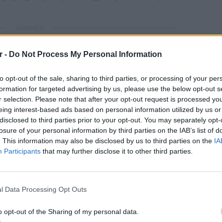
ΔΙΑΦΗΜΙΣΗ
r -
Do Not Process My Personal Information
to opt-out of the sale, sharing to third parties, or processing of your per
formation for targeted advertising by us, please use the below opt-out s
r selection. Please note that after your opt-out request is processed y
eing interest-based ads based on personal information utilized by us or
disclosed to third parties prior to your opt-out. You may separately opt-
losure of your personal information by third parties on the IAB’s list of
. This information may also be disclosed by us to third parties on the
IA
Participants
that may further disclose it to other third parties.
LIFESTY
22 χρό
Παπαμι
l Data Processing Opt Outs
για το
ελληνι
o opt-out of the Sharing of my personal data.