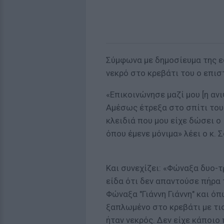
Σύμφωνα με δημοσίευμα της ε
νεκρό στο κρεβάτι του ο επισ
«Επικοινώνησε μαζί μου [η ανι
Αμέσως έτρεξα στο σπίτι του 
κλειδιά που μου είχε δώσει ο 
όπου έμενε μόνιμα» λέει ο κ. 
Και συνεχίζει: «Φώναξα δυο-τ
είδα ότι δεν απαντούσε πήρα 
Φώναξα "Γιάννη Γιάννη" και ό
ξαπλωμένο στο κρεβάτι με τις
ήταν νεκρός. Δεν είχε κάποιο