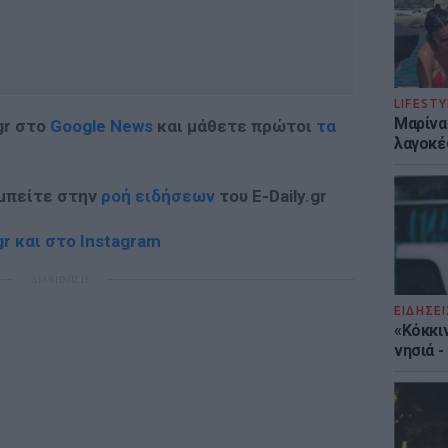
LIFESTY
Μαρίνα
gr στο
Google News
και μάθετε πρώτοι
τα
λαγοκέ
 μπείτε στην
ροή ειδήσεων
του E-Daily.gr
r και στο Instagram
ΔΙΑΦΗΜΙΣΗ
ΕΙΔΗΣΕΙ
«Κόκκι
νησιά 