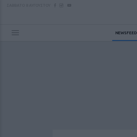
ΣΑΒΒΑΤΟ
8 ΑΥΓΟΥΣΤΟΥ
NEWSFEED