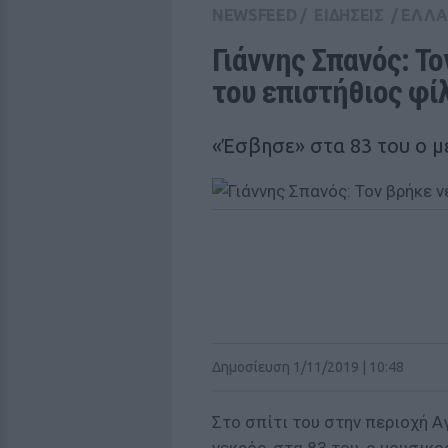
NEWSFEED
/
ΕΙΔΗΣΕΙΣ
/
ΕΛΛ
Γιάννης Σπανός: Το
του επιστήθιος φί
«Έσβησε» στα 83 του ο 
Δημοσίευση 1/11/2019 | 10:48
Στο σπίτι του στην περιοχή Α