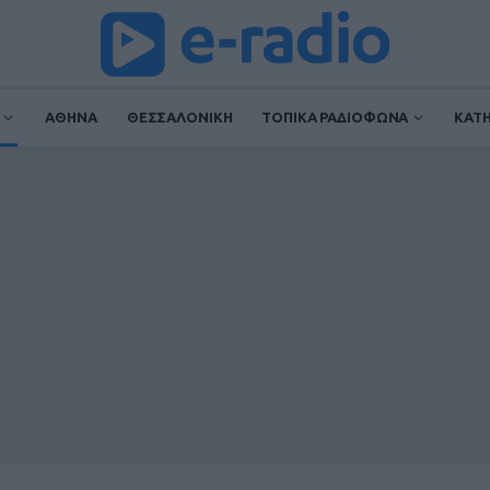
ΑΘΗΝΑ
ΘΕΣΣΑΛΟΝΙΚΗ
ΤΟΠΙΚΑ ΡΑΔΙΟΦΩΝΑ
ΚΑΤ