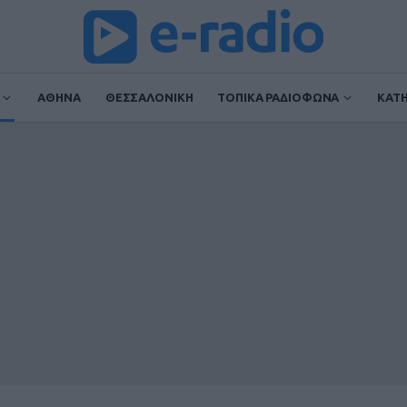
ΑΘΗΝΑ
ΘΕΣΣΑΛΟΝΙΚΗ
ΤΟΠΙΚΑ ΡΑΔΙΟΦΩΝΑ
ΚΑΤ