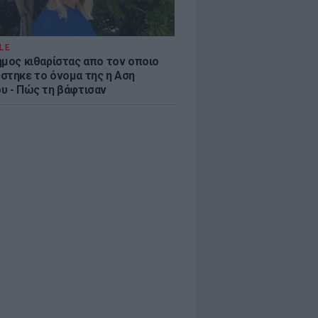
LE
ημος κιθαρίστας απο τον οποιο
στηκε το όνομα της η Αση
υ - Πώς τη βάφτισαν