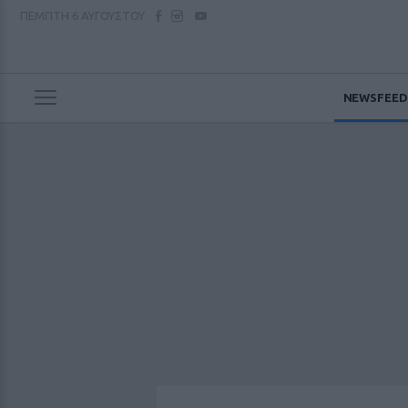
ΠΕΜΠΤΗ
6 ΑΥΓΟΥΣΤΟΥ
NEWSFEED