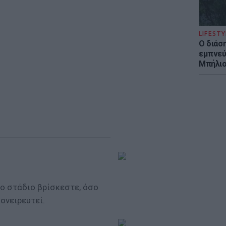
LIFESTY
Ο διάσ
εμπνεύ
Μπήλιο
ο στάδιο βρίσκεστε, όσο
 ονειρευτεί.