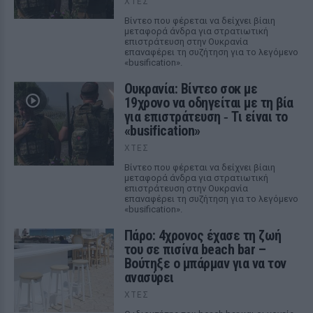
ΧΤΕΣ
Βίντεο που φέρεται να δείχνει βίαιη
μεταφορά άνδρα για στρατιωτική
επιστράτευση στην Ουκρανία
επαναφέρει τη συζήτηση για το λεγόμενο
«busification».
Ουκρανία: Βίντεο σοκ με
19χρονο να οδηγείται με τη βία
για επιστράτευση ‑ Τι είναι το
«busification»
ΧΤΕΣ
Βίντεο που φέρεται να δείχνει βίαιη
μεταφορά άνδρα για στρατιωτική
επιστράτευση στην Ουκρανία
επαναφέρει τη συζήτηση για το λεγόμενο
«busification».
Πάρο: 4χρονος έχασε τη ζωή
του σε πισίνα beach bar –
Βούτηξε ο μπάρμαν για να τον
ανασύρει
ΧΤΕΣ