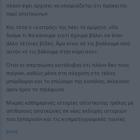
πλέον έχει αρχίσει να υποψιάζεται ότι πρόκειται
περί απατεώνων.
Και τότε ο «γιατρός» της λέει το αμίμητο: «Θα
δούμε τι θα κάνουμε γιατί έχουμε βάλει σε έναν
άλλο τέτοιες βίδες. Άμα είναι να τις βγάλουμε από
αυτόν να τις βάλουμε στην κόρη σου» .
Όταν οι απατεώνες κατάλαβαν ότι πλέον δεν τους
παίρνει, καθώς μέσα στη σύγχυση στο τέλος
μπέρδεψαν και το επώνυμο της κοπέλας, έκλεισαν
άρον άρον το τηλέφωνο.
Μικρές καθημερινές ιστορίες απίστευτης τρέλας με
απίθανους απατεώνες σε νέες εκδοχές ιστοριών
που ξεπερνούν και τις κινηματογραφικές ταινίες.
[ΠΗΓΗ]