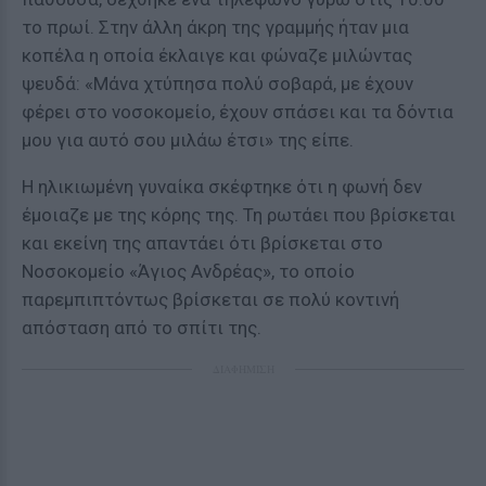
το πρωί. Στην άλλη άκρη της γραμμής ήταν μια
κοπέλα η οποία έκλαιγε και φώναζε μιλώντας
ψευδά: «Μάνα χτύπησα πολύ σοβαρά, με έχουν
φέρει στο νοσοκομείο, έχουν σπάσει και τα δόντια
μου για αυτό σου μιλάω έτσι» της είπε.
Η ηλικιωμένη γυναίκα σκέφτηκε ότι η φωνή δεν
έμοιαζε με της κόρης της. Τη ρωτάει που βρίσκεται
και εκείνη της απαντάει ότι βρίσκεται στο
Νοσοκομείο «Άγιος Ανδρέας», το οποίο
παρεμπιπτόντως βρίσκεται σε πολύ κοντινή
απόσταση από το σπίτι της.
ΔΙΑΦΗΜΙΣΗ