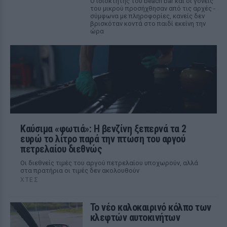
Ο ιδιοκτήτης του beach bar και οι γονείς
του μικρού προσήχθησαν από τις αρχές -
σύμφωνα με πληροφορίες, κανείς δεν
βρισκόταν κοντά στο παιδί εκείνη την
ώρα
Καύσιμα «φωτιά»: Η βενζίνη ξεπερνά τα 2
ευρώ το λίτρο παρά την πτώση του αργού
πετρελαίου διεθνώς
Οι διεθνείς τιμές του αργού πετρελαίου υποχωρούν, αλλά
στα πρατήρια οι τιμές δεν ακολουθούν
ΧΤΕΣ
Το νέο καλοκαιρινό κόλπο των
κλεφτών αυτοκινήτων