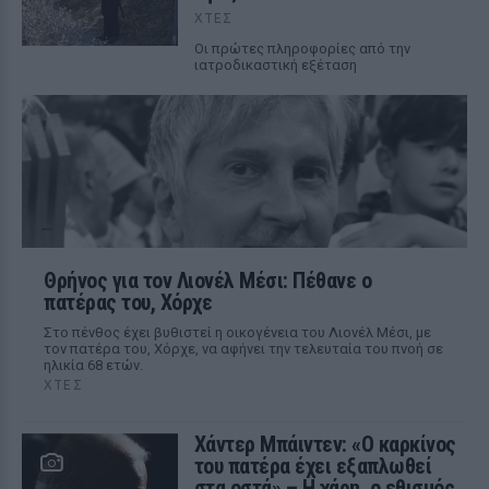
ΧΤΕΣ
Οι πρώτες πληροφορίες από την
ιατροδικαστική εξέταση
Θρήνος για τον Λιονέλ Μέσι: Πέθανε ο
πατέρας του, Χόρχε
Στο πένθος έχει βυθιστεί η οικογένεια του Λιονέλ Μέσι, με
τον πατέρα του, Χόρχε, να αφήνει την τελευταία του πνοή σε
ηλικία 68 ετών.
ΧΤΕΣ
Χάντερ Μπάιντεν: «Ο καρκίνος
του πατέρα έχει εξαπλωθεί
στα οστά» – Η χάρη, ο εθισμός