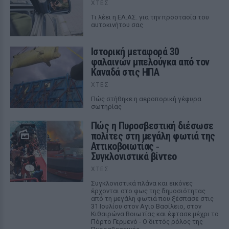
ΧΤΕΣ
Tι λέει η ΕΛ.ΑΣ. για την προστασία του
αυτοκινήτου σας
Ιστορική μεταφορά 30
φαλαινών μπελούγκα από τον
Καναδά στις ΗΠΑ
ΧΤΕΣ
Πώς στήθηκε η αεροπορική γέφυρα
σωτηρίας
Πώς η Πυροσβεστική διέσωσε
πολίτες στη μεγάλη φωτιά της
Αττικοβοιωτίας ‑
Συγκλονιστικά βίντεο
ΧΤΕΣ
Συγκλονιστικά πλάνα και εικόνες
έρχονται στο φως της δημοσιότητας
από τη μεγάλη φωτιά που ξέσπασε στις
31 Ιουλίου στον Αγιο Βασίλειο, στον
Κιθαιρώνα Βοιωτίας και έφτασε μέχρι το
Πόρτο Γερμενό - Ο διττός ρόλος της