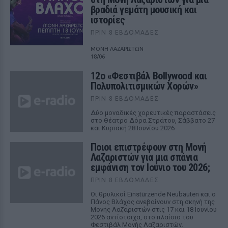
βραδιά γεμάτη μουσική και
ιστορίες
ΠΡΙΝ 8 ΕΒΔΟΜΆΔΕΣ
ΜΟΝΗ ΛΑΖΑΡΙΣΤΩΝ
18/06
12ο «Φεστιβάλ Bollywood και
Πολυπολιτισμικών Χορών»
ΠΡΙΝ 8 ΕΒΔΟΜΆΔΕΣ
Δύο μοναδικές χορευτικές παραστάσεις
στο Θέατρο Δόρα Στράτου, Σάββατο 27
και Κυριακή 28 Ιουνίου 2026
Ποιοι επιστρέφουν στη Μονή
Λαζαριστών για μια σπάνια
εμφάνιση τον Ιούνιο του 2026;
ΠΡΙΝ 8 ΕΒΔΟΜΆΔΕΣ
Οι θρυλικοί Einstürzende Neubauten και ο
Πάνος Βλάχος ανεβαίνουν στη σκηνή της
Μονής Λαζαριστών στις 17 και 18 Ιουνίου
2026 αντίστοιχα, στο πλαίσιο του
Φεστιβάλ Μονής Λαζαριστών.