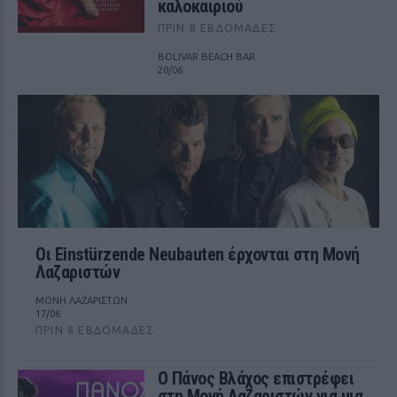
καλοκαιριού
ΠΡΙΝ 8 ΕΒΔΟΜΆΔΕΣ
BOLIVAR BEACH BAR
20/06
Οι Einstürzende Neubauten έρχονται στη Μονή
Λαζαριστών
ΜΟΝΗ ΛΑΖΑΡΙΣΤΩΝ
17/06
ΠΡΙΝ 8 ΕΒΔΟΜΆΔΕΣ
Ο Πάνος Βλάχος επιστρέφει
στη Μονή Λαζαριστών για μια