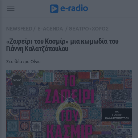
NEWSFEED
/
E-AGENDA
/
ΘΕΑΤΡΟ+ΧΟΡΟΣ
«Ζαφείρι του Κασμίρ» μια κωμωδία του 
Γιάννη Καλατζόπουλου
Στο θέατρο Olvio