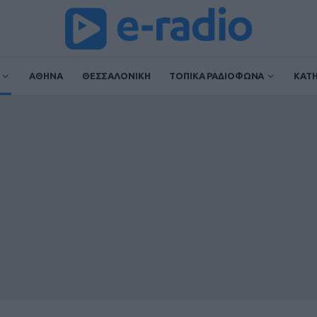
ΑΘΗΝΑ
ΘΕΣΣΑΛΟΝΙΚΗ
ΤΟΠΙΚΑ ΡΑΔΙΟΦΩΝΑ
ΚΑΤ