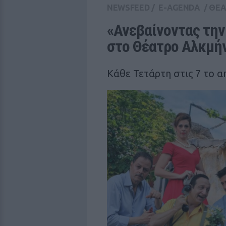
NEWSFEED
/
E-AGENDA
/
ΘΕΑ
«Ανεβαίνοντας την 
στο Θέατρο Αλκμή
Κάθε Τετάρτη στις 7 το 