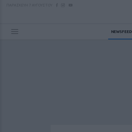
ΠΑΡΑΣΚΕΥΗ
7 ΑΥΓΟΥΣΤΟΥ
NEWSFEED