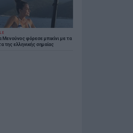
LE
α Μενούνος φόρεσε μπικίνι με τα
α της ελληνικής σημαίας