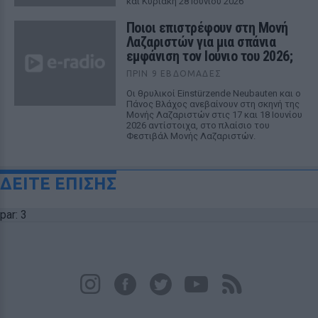
και Κυριακή 28 Ιουνίου 2026
Ποιοι επιστρέφουν στη Μονή
Λαζαριστών για μια σπάνια
εμφάνιση τον Ιούνιο του 2026;
ΠΡΙΝ 9 ΕΒΔΟΜΆΔΕΣ
Οι θρυλικοί Einstürzende Neubauten και ο
Πάνος Βλάχος ανεβαίνουν στη σκηνή της
Μονής Λαζαριστών στις 17 και 18 Ιουνίου
2026 αντίστοιχα, στο πλαίσιο του
Φεστιβάλ Μονής Λαζαριστών.
ΔΕΙΤΕ ΕΠΙΣΗΣ
par: 3