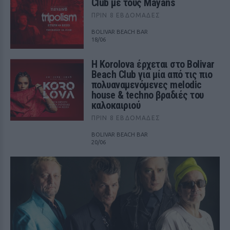
Club με τους Mayans
ΠΡΙΝ 8 ΕΒΔΟΜΆΔΕΣ
BOLIVAR BEACH BAR
18/06
Η Korolova έρχεται στο Bolivar
Beach Club για μία από τις πιο
πολυαναμενόμενες melodic
house & techno βραδιές του
καλοκαιριού
ΠΡΙΝ 8 ΕΒΔΟΜΆΔΕΣ
BOLIVAR BEACH BAR
20/06