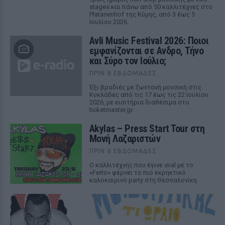
stages και πάνω από 50 καλλιτέχνες στο
Platanenhof της Κύμης, από 3 έως 5
Ιουλίου 2026.
Avli Music Festival 2026: Ποιοι
εμφανίζονται σε Ανδρο, Τήνο
και Σύρο τον Ιούλιο;
ΠΡΙΝ 8 ΕΒΔΟΜΆΔΕΣ
Έξι βραδιές με ζωντανή μουσική στις
Κυκλάδες από τις 17 έως τις 22 Ιουλίου
2026, με εισιτήρια διαθέσιμα στο
ticketmaster.gr.
Akylas – Press Start Tour στη
Μονή Λαζαριστών
ΠΡΙΝ 8 ΕΒΔΟΜΆΔΕΣ
Ο καλλιτέχνης που έγινε viral με το
«Ferto» φέρνει το πιο εκρηκτικό
καλοκαιρινό party στη Θεσσαλονίκη