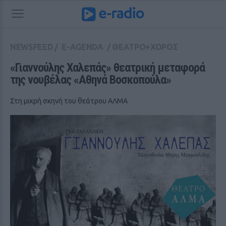
NEWSFEED
/
E-AGENDA
/
ΘΕΑΤΡΟ+ΧΟΡΟΣ
«Γιαννούλης Χαλεπάς» θεατρική μεταφορά 
της νουβέλας «Αθηνά Βοσκοπούλα»
Στη μικρή σκηνή του θεάτρου ΑΛΜΑ