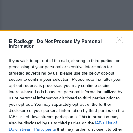
E-Radio.gr -
Do Not Process My Personal
Information
If you wish to opt-out of the sale, sharing to third parties, or
processing of your personal or sensitive information for
targeted advertising by us, please use the below opt-out
section to confirm your selection. Please note that after your
opt-out request is processed you may continue seeing
ΔΕΙΤΕ ΕΠΙΣΗΣ
interest-based ads based on personal information utilized by
us or personal information disclosed to third parties prior to
ΣΤΗΝ ΙΔΙΑ ΚΑΤΗΓΟΡΙΑ
your opt-out. You may separately opt-out of the further
disclosure of your personal information by third parties on the
IAB’s list of downstream participants. This information may
«Κάθε Τρίτη με τον Μόρι»: Η
also be disclosed by us to third parties on the
IAB’s List of
μεγάλη θεατρική επιτυχία
Downstream Participants
that may further disclose it to other
επιστρέφει στο Θέατρο Ιλίσια