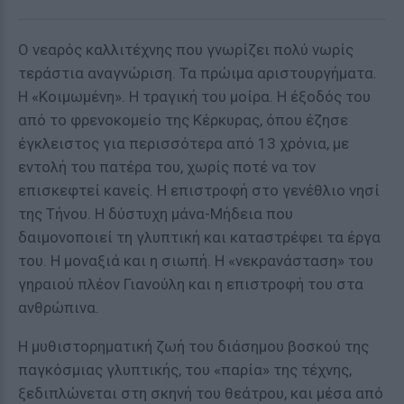
Ο νεαρός καλλιτέχνης που γνωρίζει πολύ νωρίς
τεράστια αναγνώριση. Τα πρώιμα αριστουργήματα.
Η «Κοιμωμένη». Η τραγική του μοίρα. Η έξοδός του
από το φρενοκομείο της Κέρκυρας, όπου έζησε
έγκλειστος για περισσότερα από 13 χρόνια, με
εντολή του πατέρα του, χωρίς ποτέ να τον
επισκεφτεί κανείς. Η επιστροφή στο γενέθλιο νησί
της Τήνου. Η δύστυχη μάνα-Μήδεια που
δαιμονοποιεί τη γλυπτική και καταστρέφει τα έργα
του. Η μοναξιά και η σιωπή. Η «νεκρανάσταση» του
γηραιού πλέον Γιανούλη και η επιστροφή του στα
ανθρώπινα.
Η μυθιστορηματική ζωή του διάσημου βοσκού της
παγκόσμιας γλυπτικής, του «παρία» της τέχνης,
ξεδιπλώνεται στη σκηνή του θεάτρου, και μέσα από