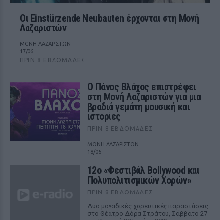
Οι Einstürzende Neubauten έρχονται στη Μονή
Λαζαριστών
ΜΟΝΗ ΛΑΖΑΡΙΣΤΩΝ
17/06
ΠΡΙΝ 8 ΕΒΔΟΜΆΔΕΣ
Ο Πάνος Βλάχος επιστρέφει
στη Μονή Λαζαριστών για μια
βραδιά γεμάτη μουσική και
ιστορίες
ΠΡΙΝ 8 ΕΒΔΟΜΆΔΕΣ
ΜΟΝΗ ΛΑΖΑΡΙΣΤΩΝ
18/06
12ο «Φεστιβάλ Bollywood και
Πολυπολιτισμικών Χορών»
ΠΡΙΝ 8 ΕΒΔΟΜΆΔΕΣ
Δύο μοναδικές χορευτικές παραστάσεις
στο Θέατρο Δόρα Στράτου, Σάββατο 27