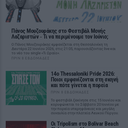
Πάνος Μουζουράκης στο Φεστιβάλ Μονής
Λαζαριστών ‑ Τι να περιμένουμε τον Ιούνιο;
Ο Πάνος Μουζουράκης εμφανίζεται στη Θεσσαλονίκη τη
Δευτέρα 22 Ιουνίου 2026, στις 21:05, παρουσιάζοντας live και
το νέο του single «Τι Ωραίο».
ΠΡΙΝ 8 ΕΒΔΟΜΆΔΕΣ
14ο Thessaloniki Pride 2026:
Ποιοι εμφανίζονται στη σκηνή
και πότε γίνεται η πορεία
ΠΡΙΝ 8 ΕΒΔΟΜΆΔΕΣ
Το φεστιβάλ ξεκίνησε στις 15 Ιουνίου και
κορυφώνεται το Σάββατο 20 Ιουνίου με
την πορεία υπερηφάνειας και μεγάλη
συναυλία στην πλατεία Λευκού Πύργου.
Οι Tripolism στο Bolivar Beach