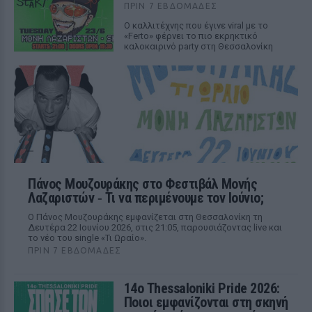
ΠΡΙΝ 7 ΕΒΔΟΜΆΔΕΣ
Ο καλλιτέχνης που έγινε viral με το
«Ferto» φέρνει το πιο εκρηκτικό
καλοκαιρινό party στη Θεσσαλονίκη
Πάνος Μουζουράκης στο Φεστιβάλ Μονής
Λαζαριστών ‑ Τι να περιμένουμε τον Ιούνιο;
Ο Πάνος Μουζουράκης εμφανίζεται στη Θεσσαλονίκη τη
Δευτέρα 22 Ιουνίου 2026, στις 21:05, παρουσιάζοντας live και
το νέο του single «Τι Ωραίο».
ΠΡΙΝ 7 ΕΒΔΟΜΆΔΕΣ
14ο Thessaloniki Pride 2026:
Ποιοι εμφανίζονται στη σκηνή