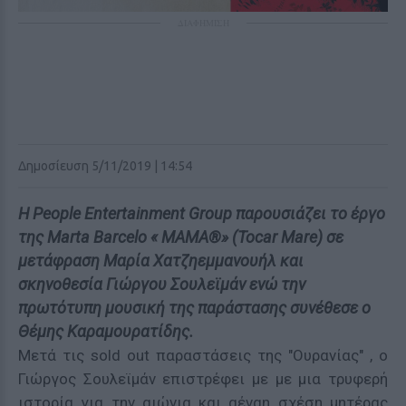
ΔΙΑΦΗΜΙΣΗ
Δημοσίευση 5/11/2019 | 14:54
Η People Entertainment Group παρουσιάζει το έργο
της Marta Barcelo «
Μ
AMA®
» (Τοcar Mare) σε
μετάφραση Μαρία Χατζηεμμανουήλ και
σκηνοθεσία Γιώργου Σουλεϊμάν ενώ την
πρωτότυπη μουσική της παράστασης συνέθεσε ο
Θέμης Καραμουρατίδης.
Μετά τις sold out παραστάσεις της "Ουρανίας" , ο
Γιώργος Σουλεϊμάν επιστρέφει με με μια τρυφερή
ιστορία για την αιώνια και αέναη σχέση μητέρας