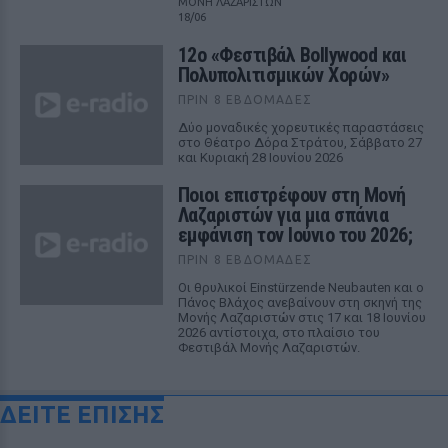
ΜΟΝΗ ΛΑΖΑΡΙΣΤΩΝ
18/06
12ο «Φεστιβάλ Bollywood και
Πολυπολιτισμικών Χορών»
ΠΡΙΝ 8 ΕΒΔΟΜΆΔΕΣ
Δύο μοναδικές χορευτικές παραστάσεις
στο Θέατρο Δόρα Στράτου, Σάββατο 27
και Κυριακή 28 Ιουνίου 2026
Ποιοι επιστρέφουν στη Μονή
Λαζαριστών για μια σπάνια
εμφάνιση τον Ιούνιο του 2026;
ΠΡΙΝ 8 ΕΒΔΟΜΆΔΕΣ
Οι θρυλικοί Einstürzende Neubauten και ο
Πάνος Βλάχος ανεβαίνουν στη σκηνή της
Μονής Λαζαριστών στις 17 και 18 Ιουνίου
2026 αντίστοιχα, στο πλαίσιο του
Φεστιβάλ Μονής Λαζαριστών.
ΔΕΙΤΕ ΕΠΙΣΗΣ