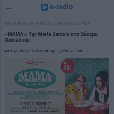
NEWSFEED
/
E-AGENDA
/
ΘΕΑΤΡΟ+ΧΟΡΟΣ
«ΜΑΜΑ»: Της Marta Barcelo στο Θέατρο 
Βασιλάκου
Με την Ελένη Καστάνη και την Ευγενία Σαμαρά