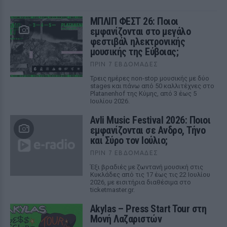
ΜΠΛΙΠ ΦΕΣΤ 26: Ποιοι
εμφανίζονται στο μεγάλο
φεστιβάλ ηλεκτρονικής
μουσικής της Εύβοιας;
ΠΡΙΝ 7 ΕΒΔΟΜΆΔΕΣ
Τρεις ημέρες non-stop μουσικής με δύο
stages και πάνω από 50 καλλιτέχνες στο
Platanenhof της Κύμης, από 3 έως 5
Ιουλίου 2026.
Avli Music Festival 2026: Ποιοι
εμφανίζονται σε Ανδρο, Τήνο
και Σύρο τον Ιούλιο;
ΠΡΙΝ 7 ΕΒΔΟΜΆΔΕΣ
Έξι βραδιές με ζωντανή μουσική στις
Κυκλάδες από τις 17 έως τις 22 Ιουλίου
2026, με εισιτήρια διαθέσιμα στο
ticketmaster.gr.
Akylas – Press Start Tour στη
Μονή Λαζαριστών