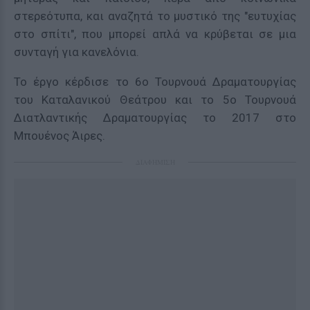
στερεότυπα, και αναζητά το μυστικό της "ευτυχίας
στο σπίτι", που μπορεί απλά να κρύβεται σε μια
συνταγή για κανελόνια.
Το έργο κέρδισε το 6ο Τουρνουά Δραματουργίας
του Καταλανικού Θεάτρου και το 5ο Τουρνουά
Διατλαντικής Δραματουργίας το 2017 στο
Μπουένος Άιρες.
ΔΙΑΦΗΜΙΣΗ