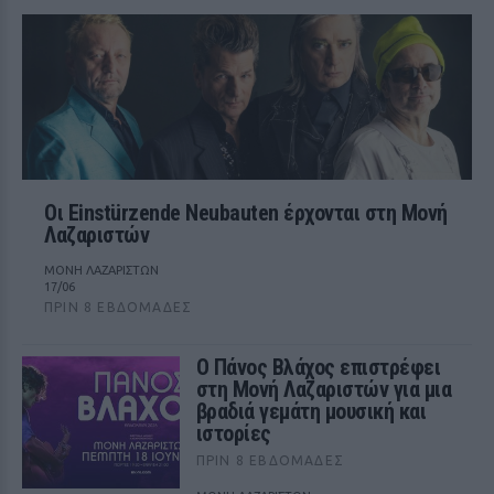
Οι Einstürzende Neubauten έρχονται στη Μονή
Λαζαριστών
ΜΟΝΗ ΛΑΖΑΡΙΣΤΩΝ
17/06
ΠΡΙΝ 8 ΕΒΔΟΜΆΔΕΣ
Ο Πάνος Βλάχος επιστρέφει
στη Μονή Λαζαριστών για μια
βραδιά γεμάτη μουσική και
ιστορίες
ΠΡΙΝ 8 ΕΒΔΟΜΆΔΕΣ