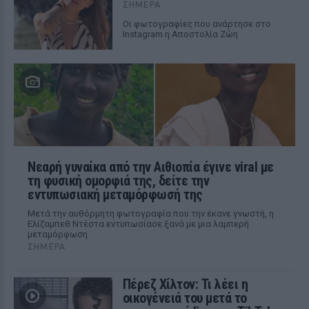
ΣΉΜΕΡΑ
Οι φωτογραφίες που ανάρτησε στο
Instagram η Αποστολία Ζώη
Νεαρή γυναίκα από την Αιθιοπία έγινε viral με
τη φυσική ομορφιά της, δείτε την
εντυπωσιακή μεταμόρφωσή της
Μετά την αυθόρμητη φωτογραφία που την έκανε γνωστή, η
Ελίζαμπεθ Ντέστα εντυπωσίασε ξανά με μια λαμπερή
μεταμόρφωση
ΣΉΜΕΡΑ
Πέρεζ Χίλτον: Τι λέει η
οικογένειά του μετά το