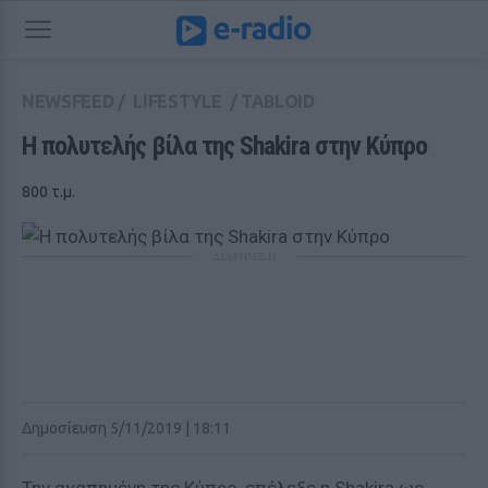
NEWSFEED
/
LIFESTYLE
/
TABLOID
Η πολυτελής βίλα της Shakira στην Κύπρο
800 τ.μ.
ΔΙΑΦΗΜΙΣΗ
Δημοσίευση 5/11/2019 | 18:11