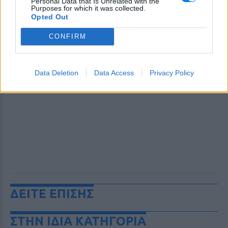
Personal Data that Is Unrelated with the
Purposes for which it was collected.
Opted Out
CONFIRM
Data Deletion
Data Access
Privacy Policy
ΔΕΙΤΕ ΕΠΙΣΗΣ
ΣΤΗΝ ΙΔΙΑ ΚΑΤΗΓΟΡΙΑ