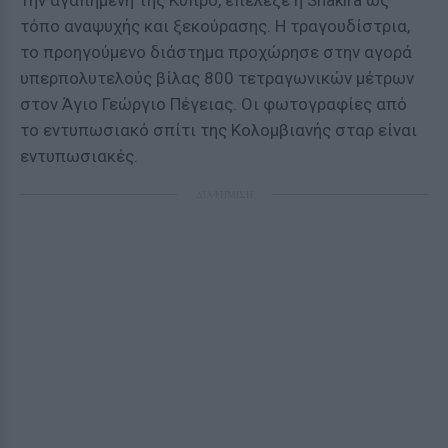
Την αγαπημένη της Κύπρο, επέλεξε η Shakira ως
τόπο αναψυχής και ξεκούρασης. Η τραγουδίστρια,
το προηγούμενο διάστημα προχώρησε στην αγορά
υπερπολυτελούς βίλας 800 τετραγωνικών μέτρων
στον Άγιο Γεώργιο Πέγειας. Οι φωτογραφίες από
το εντυπωσιακό σπίτι της Κολομβιανής σταρ είναι
εντυπωσιακές.
ΔΙΑΦΗΜΙΣΗ