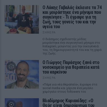
Ο Λάκης Γαβαλάς έκλεισε τα 74
και μοιράστηκε ένα μήνυμα που
συγκίνησε ‑ Τι έγραψε για τη
ζωή, τους γονείς του και την
υγεία του
ΣΉΜΕΡΑ
Ο διάσημος σχεδιαστής μόδας
μοιράστηκε ένα συγκινητικό μήνυμα στο
Instagram, μιλώντας για την οικογένειά
του, τη δημιουργικότητά του και τη χαρά
της ζωής.
O Γιώργος Παράσχος ξανά στο
νοσοκομείο για θεραπεία κατά
του καρκίνου
ΣΉΜΕΡΑ
«Πάμε για νέα θεραπεία», έγραψε στα
social media και χάρισε ένα μεγάλο
χαμόγελο στους followers του
Βλαδίμηρος Κυριακίδης: «Ο
Θεός είναι δημιούργημα του