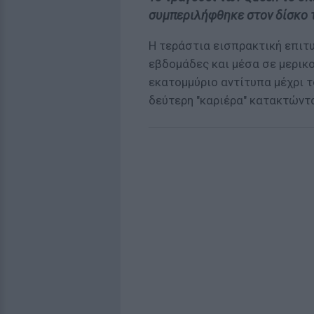
συμπεριλήφθηκε στον δίσκο τ
Η τεράστια εισπρακτική επιτ
εβδομάδες και μέσα σε μερικ
εκατομμύριο αντίτυπα μέχρι τ
δεύτερη "καριέρα" κατακτώντα