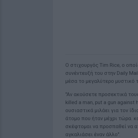
Ο στιχουργός Tim Rice, ο οπο
συνέντευξή του στην Daily Ma
μέσα το μεγαλύτερο μυστικό τ
"Aν ακούσετε προσεκτικά τους 
killed a man, put a gun against 
ουσιαστικά μιλάει για τον ίδι
άτομο που ήταν μέχρι τώρα. 
σκέφτομαι να προσπαθεί να απ
αγκαλιάσει έναν άλλο".