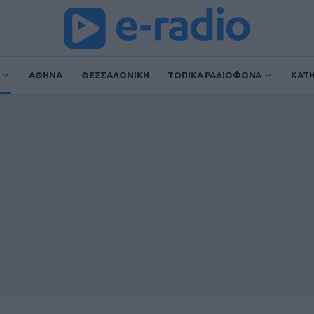
ΑΘΗΝΑ
ΘΕΣΣΑΛΟΝΙΚΗ
ΤΟΠΙΚΑ ΡΑΔΙΟΦΩΝΑ
ΚΑΤ