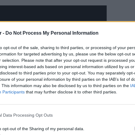
r -
Do Not Process My Personal Information
to opt-out of the sale, sharing to third parties, or processing of your per
formation for targeted advertising by us, please use the below opt-out s
r selection. Please note that after your opt-out request is processed y
eing interest-based ads based on personal information utilized by us or
disclosed to third parties prior to your opt-out. You may separately opt-
losure of your personal information by third parties on the IAB’s list of
. This information may also be disclosed by us to third parties on the
IA
Participants
that may further disclose it to other third parties.
ΔΙΑΦΗΜΙΣΗ
ΕΙΔΗΣΕΙ
l Data Processing Opt Outs
Συμφων
Στην αμ
o opt-out of the Sharing of my personal data.
ευρώ