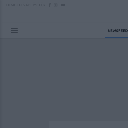
ΠΕΜΠΤΗ
6 ΑΥΓΟΥΣΤΟΥ
NEWSFEED