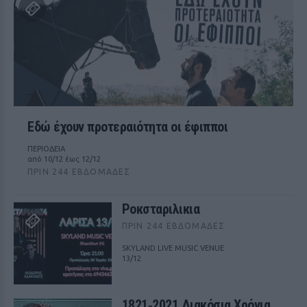
Εδώ έχουν προτεραιότητα οι έφιπποι
ΠΕΡΙΟΔΕΙΑ
από 10/12 έως 12/12
ΠΡΙΝ 244 ΕΒΔΟΜΆΔΕΣ
Ροκσταριλικια
ΠΡΙΝ 244 ΕΒΔΟΜΆΔΕΣ
SKYLAND LIVE MUSIC VENUE
13/12
1821‑2021 Διακόσια Χρόνια