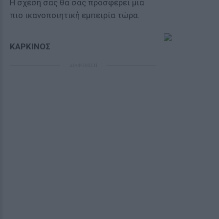
H σχέση σας θα σας προσφέρει μια
πιο ικανοποιητική εμπειρία τώρα.
ΚΑΡΚΙΝΟΣ
ΔΙΑΦΗΜΙΣΗ