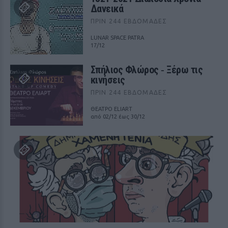
Δανεικά
ΠΡΙΝ 244 ΕΒΔΟΜΆΔΕΣ
LUNAR SPACE PATRA
17/12
Σπήλιος Φλώρος ‑ Ξέρω τις
κινήσεις
ΠΡΙΝ 244 ΕΒΔΟΜΆΔΕΣ
ΘΕΑΤΡΟ ELIART
από 02/12 έως 30/12