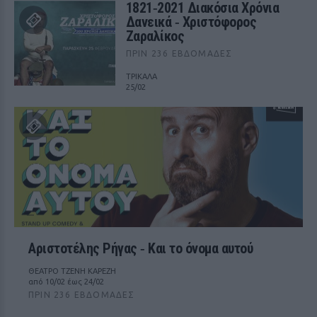
1821‑2021 Διακόσια Χρόνια
Δανεικά ‑ Χριστόφορος
Ζαραλίκος
ΠΡΙΝ 236 ΕΒΔΟΜΆΔΕΣ
ΤΡΙΚΑΛΑ
25/02
Αριστοτέλης Ρήγας ‑ Kαι το όνομα αυτού
ΘΕΑΤΡΟ ΤΖΕΝΗ ΚΑΡΕΖΗ
από 10/02 έως 24/02
ΠΡΙΝ 236 ΕΒΔΟΜΆΔΕΣ