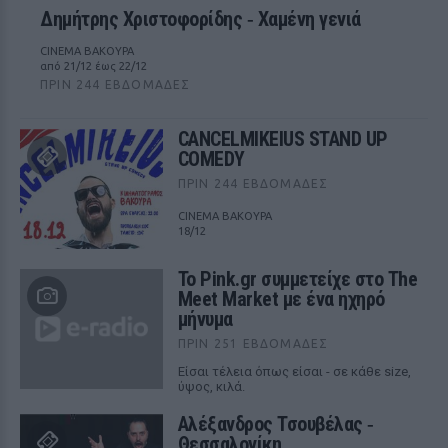
Δημήτρης Χριστοφορίδης ‑ Χαμένη γενιά
CINEMA ΒΑΚΟΥΡΑ
από 21/12 έως 22/12
ΠΡΙΝ 244 ΕΒΔΟΜΆΔΕΣ
CANCELMIKEIUS STAND UP
COMEDY
ΠΡΙΝ 244 ΕΒΔΟΜΆΔΕΣ
CINEMA ΒΑΚΟΥΡΑ
18/12
Το Pink.gr συμμετείχε στο The
Meet Market με ένα ηχηρό
μήνυμα
ΠΡΙΝ 251 ΕΒΔΟΜΆΔΕΣ
Είσαι τέλεια όπως είσαι - σε κάθε size,
ύψος, κιλά.
Αλέξανδρος Τσουβέλας ‑
Θεσσαλονίκη