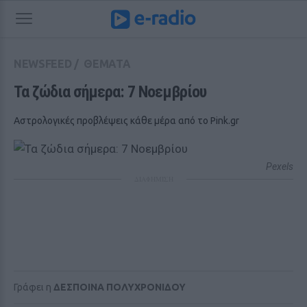
NEWSFEED
/
ΘΕΜΑΤΑ
Τα ζώδια σήμερα: 7 Nοεμβρίου
Αστρολογικές προβλέψεις κάθε μέρα από το Pink.gr
Pexels
ΔΙΑΦΗΜΙΣΗ
Γράφει η
ΔΕΣΠΟΙΝΑ ΠΟΛΥΧΡΟΝΙΔΟΥ