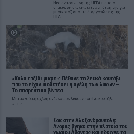
Νέα ανακοίνωση της UEFA η οποία
σημειώνει ότι επιμένει στη θέση της για
μποϊκοτάζ από τις διοργανώσεις της
FIFA
«Καλό ταξίδι μικρέ»: Πέθανε το λευκό κουτάβι
που το είχαν υιοθετήσει η αγέλη των λύκων –
Το σπαρακτικό βίντεο
Μια μοναδική σχέση ανάμεσα σε λύκους και ένα κουτάβι
ΧΤΕΣ
Σοκ στην Αλεξανδρούπολη:
Ανδρας βγήκε στην πλατεία του
χωριού Αβαντας και έδειχνε τα