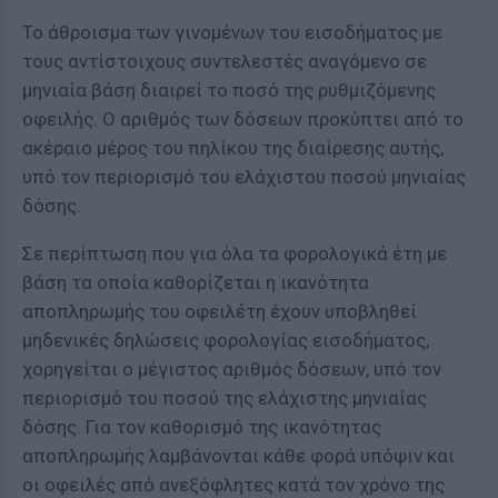
Το άθροισμα των γινομένων του εισοδήματος με
τους αντίστοιχους συντελεστές αναγόμενο σε
μηνιαία βάση διαιρεί το ποσό της ρυθμιζόμενης
οφειλής. Ο αριθμός των δόσεων προκύπτει από το
ακέραιο μέρος του πηλίκου της διαίρεσης αυτής,
υπό τον περιορισμό του ελάχιστου ποσού μηνιαίας
δόσης.
Σε περίπτωση που για όλα τα φορολογικά έτη με
βάση τα οποία καθορίζεται η ικανότητα
αποπληρωμής του οφειλέτη έχουν υποβληθεί
μηδενικές δηλώσεις φορολογίας εισοδήματος,
χορηγείται ο μέγιστος αριθμός δόσεων, υπό τον
περιορισμό του ποσού της ελάχιστης μηνιαίας
δόσης. Για τον καθορισμό της ικανότητας
αποπληρωμής λαμβάνονται κάθε φορά υπόψιν και
οι οφειλές από ανεξόφλητες κατά τον χρόνο της