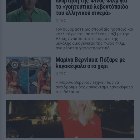
ανάρτηση της Φίνος Φιλμ για
το «γοητευτικό λεβεντόπαιδο
του ελληνικού σινεμά»
ΧΤΕΣ
Τον θυμόμαστε ως σπουδαίο ηθοποιό και
καλλιτέχνη που αποτέλεσε, μαζί με την
Αλίκη, αναπόσπαστο κομμάτι της
μεγάλης οικογένειας της Φίνος Φιλμ,
αναφέρεται χαρακτηριστικά
Μαρίνα Βερνίκου: Πόζαρε με
λαγοκέφαλο στο χέρι
ΧΤΕΣ
Η Μαρίνα Βερνίκου εξηγεί πώς να
αντιδρούμε όταν συναντάμε λαγοκέφαλο
στη θάλασσα