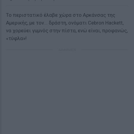
Το περιστατικό έλαβε χώρα στο Αρκάνσας της
Αμερικής, με τον... δράστη, ονόματι Cebron Hackett,
να χορεύει γuμνός στην πίστα, ενώ είναι, προφανώς,
«τύφλα»!
ΔΙΑΦΗΜΙΣΗ