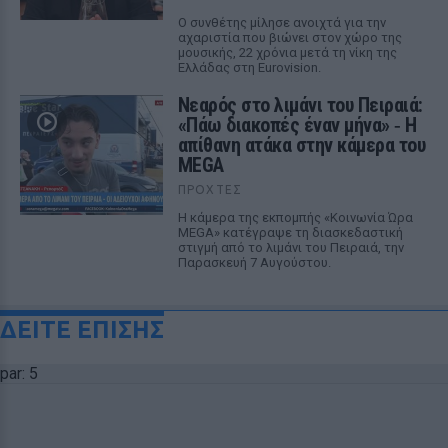
Ο συνθέτης μίλησε ανοιχτά για την
αχαριστία που βιώνει στον χώρο της
μουσικής, 22 χρόνια μετά τη νίκη της
Ελλάδας στη Eurovision.
Νεαρός στο λιμάνι του Πειραιά:
«Πάω διακοπές έναν μήνα» ‑ Η
απίθανη ατάκα στην κάμερα του
MEGA
ΠΡΟΧΤΈΣ
Η κάμερα της εκπομπής «Κοινωνία Ώρα
MEGA» κατέγραψε τη διασκεδαστική
στιγμή από το λιμάνι του Πειραιά, την
Παρασκευή 7 Αυγούστου.
ΔΕΙΤΕ ΕΠΙΣΗΣ
par: 5