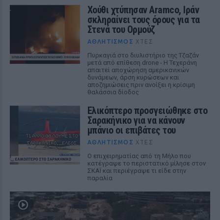
Χούθι χτύπησαν Aramco, Ιράν
σκληραίνει τους όρους για τα
Στενά του Ορμούζ
ΑΘΛΗΤΙΣΜΌΣ
ΧΤΕΣ
Πυρκαγιά στο διυλιστήριο της Τζαζάν
μετά από επίθεση drone - Η Τεχεράνη
απαιτεί αποχώρηση αμερικανικών
δυνάμεων, άρση κυρώσεων και
αποζημιώσεις πριν ανοίξει η κρίσιμη
θαλάσσια δίοδος
Ελικόπτερο προσγειώθηκε στο
Σαρακήνικο για να κάνουν
μπάνιο οι επιβάτες του
ΑΘΛΗΤΙΣΜΌΣ
ΧΤΕΣ
Ο επιχειρηματίας από τη Μήλο που
κατέγραψε το περιστατικό μίλησε στον
ΣΚΑΪ και περιέγραψε τι είδε στην
παραλία