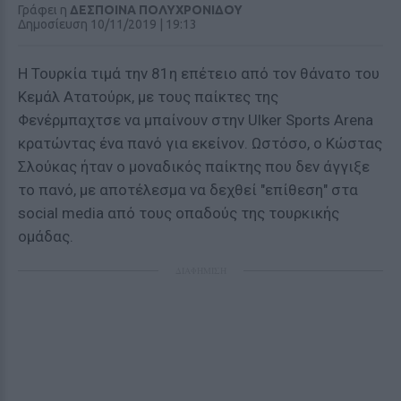
Γράφει η
ΔΕΣΠΟΙΝΑ ΠΟΛΥΧΡΟΝΙΔΟΥ
Δημοσίευση 10/11/2019 | 19:13
Η Τουρκία τιμά την 81η επέτειο από τον θάνατο του
Κεμάλ Ατατούρκ, με τους παίκτες της
Φενέρμπαχτσε να μπαίνουν στην Ulker Sports Arena
κρατώντας ένα πανό για εκείνον. Ωστόσο, ο Κώστας
Σλούκας ήταν ο μοναδικός παίκτης που δεν άγγιξε
το πανό, με αποτέλεσμα να δεχθεί "επίθεση" στα
social media από τους οπαδούς της τουρκικής
ομάδας.
ΔΙΑΦΗΜΙΣΗ