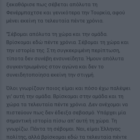
ξεκαθάρισε πως σέβεται απόλυτα τη
Φενέρμπαχτσε και γενικότερα την Τουρκία, αφού
μένει εκείνη τα τελευταία πέντε χρόνια.
"Σέβομαι απόλυτα τη χώρα και την ομάδα.
Βρίσκομαι εδώ πέντε χρόνια. Σέβομαι τη χώρα και
την ιστορία της. Στη συγκεκριμένη περίπτωση,
τίποτα δεν συνέβη ενσυνείδητα. Ήμουν απόλυτα
συγκεντρωμένος στον αγώνα και δεν το
συνειδητοποίησα εκείνη την στιγμή.
Όλοι γνωρίζουν ποιος είμαι και πόσο έχω παλέψει
γι' αυτή την ομάδα. Βρίσκομαι στην ομάδα και τη
χώρα τα τελευταία πέντε χρόνια. Δεν ανέχομαι να
πιστεύουν πως δεν έδειξα σεβασμό. Υπάρχει μία
σημαντική ιστορία πίσω απ' αυτή τη χώρα. Τη
γνωρίζω. Πάντα τη σέβομαι. Ναι, είμαι Έλληνας
πολίτης, αλλά βρίσκομαι εδώ τα τελευταία πέντε