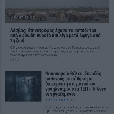
ΑΘΛΗΤΙΣΜΌΣ
Λέσβος: Κτηνοτρόφος έχασε το κοπάδι του
από αφθώδη πυρετό και λίγο μετά έφυγε από
τη ζωή
Ο Παλλεσβιακός Φορέας Πρωτογενούς Τομέα αποχαιρετά
τον Παναγιώτη και καλεί το κράτος να μη αφήνει μόνους
τους πληγέντες κτηνοτρόφους
ΧΤΕΣ
Νοσοκομείο Βόλου: Συνοδός
ασθενούς επιτέθηκε με
διακορευτή σε γιατρό και
νοσηλεύτρια στα ΤΕΠ ‑ Τι λένε
οι εργαζόμενοι
ΑΘΛΗΤΙΣΜΌΣ
ΧΤΕΣ
Σοβαρές καταγγελίες για επεισόδιο στα
Τμήματα Επειγόντων Περιστατικών του