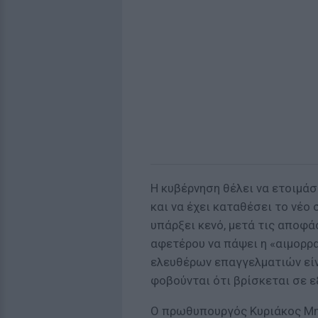
Η κυβέρνηση θέλει να ετοιμάσ
και να έχει καταθέσει το νέο
υπάρξει κενό, μετά τις αποφά
αφετέρου να πάψει η «αιμορρ
ελευθέρων επαγγελματιών είν
φοβούνται ότι βρίσκεται σε ε
Ο πρωθυπουργός Κυριάκος Μητ