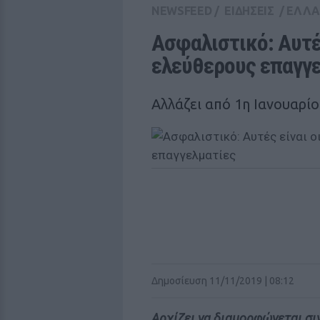
NEWSFEED
/
ΕΙΔΗΣΕΙΣ
/
ΕΛΛ
Ασφαλιστικό: Αυτές
ελεύθερους επαγγ
Αλλάζει από 1η Ιανουαρί
Δημοσίευση 11/11/2019 | 08:12
Αρχίζει να διαμορφώνεται σιγ