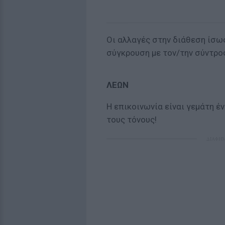
Οι αλλαγές στην διάθεση ίσω
σύγκρουση με τον/την σύντρο
ΛΕΩΝ
Η επικοινωνία είναι γεμάτη έ
τους τόνους!
ΔΙΑΦΗ