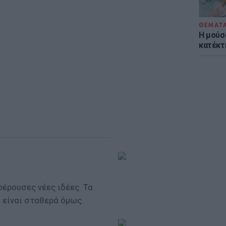
ΘΕΜΑΤ
Η μούσ
κατέκτ
έρουσες νέες ιδέες. Τα
α είναι σταθερά όμως.