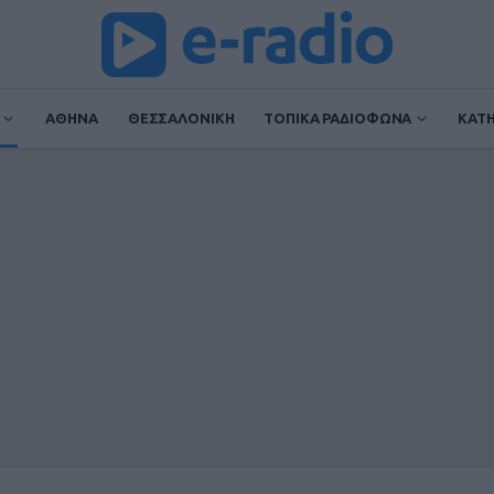
ΑΘΗΝΑ
ΘΕΣΣΑΛΟΝΙΚΗ
ΤΟΠΙΚΑ ΡΑΔΙΟΦΩΝΑ
ΚΑΤ