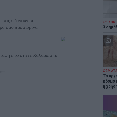
ς σας φέρνουν σε
ΕΥ ΖΗΝ
3 σημά
φό σας προσωρινά.
νταση στο σπίτι. Χαλαρώστε
ΘΕΜΑΤ
ΜΙΣΗ
Το αρχ
κόσμο 
η χρήσ