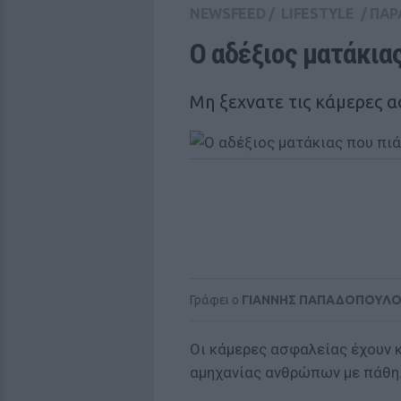
NEWSFEED
/
LIFESTYLE
/
ΠΑΡ
Ο αδέξιος ματάκια
Μη ξεχνατε τις κάμερες α
Γράφει ο
ΓΙΑΝΝΗΣ ΠΑΠΑΔΟΠΟΥΛ
Οι κάμερες ασφαλείας έχουν 
αμηχανίας ανθρώπων με πάθη