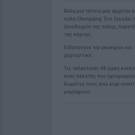
Άλλη μια τέτοια μας έρχεται α
πόλη
Chongqing. Ένα ζευγάρι 
ξενοδοχεία της πόλης, παρατή
της πόρτας.
Ειδοποίησε την ρεσεψιόν και 
χορταστικό.
Τις τελευταίες 48 ώρες κυκλ
ένας πελάτης που ηχογραφούσ
δωμάτια τους, ενώ είχε αναπτ
μικρόφωνο.