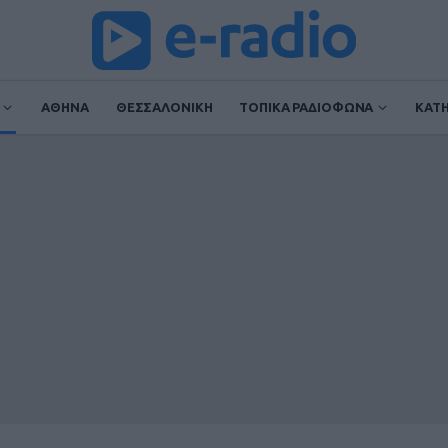
ΑΘΗΝΑ
ΘΕΣΣΑΛΟΝΙΚΗ
ΤΟΠΙΚΑ ΡΑΔΙΟΦΩΝΑ
ΚΑΤ