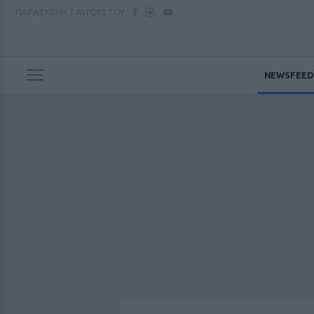
ΠΑΡΑΣΚΕΥΗ
7 ΑΥΓΟΥΣΤΟΥ
NEWSFEED