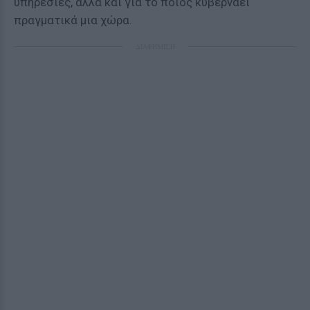
υπηρεσίες, αλλά και για το ποιος κυβερνάει
πραγματικά μια χώρα.
ΔΙΑΦΗΜΙΣΗ