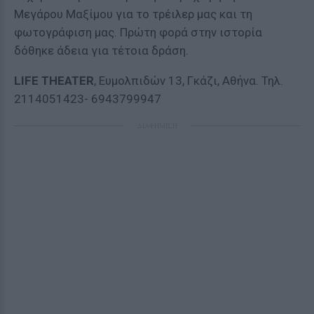
Μεγάρου Μαξίμου για το τρέιλερ μας και τη
φωτογράφιση μας. Πρώτη φορά στην ιστορία
δόθηκε άδεια για τέτοια δράση.
L
IFE THEATER
, Ευμολπιδών 13, Γκάζι, Αθήνα. Τηλ.
2114051423- 6943799947
ΔΙΑΦΗΜΙΣΗ