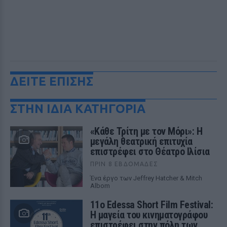
ΔΕΙΤΕ ΕΠΙΣΗΣ
ΣΤΗΝ ΙΔΙΑ ΚΑΤΗΓΟΡΙΑ
«Κάθε Τρίτη με τον Μόρι»: Η
μεγάλη θεατρική επιτυχία
επιστρέφει στο Θέατρο Ιλίσια
ΠΡΙΝ 8 ΕΒΔΟΜΆΔΕΣ
Ένα έργο των Jeffrey Hatcher & Mitch
Albom
11ο Edessa Short Film Festival:
Η μαγεία του κινηματογράφου
επιστρέφει στην πόλη των