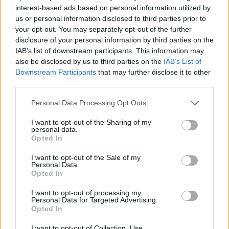
interest-based ads based on personal information utilized by
us or personal information disclosed to third parties prior to
your opt-out. You may separately opt-out of the further
disclosure of your personal information by third parties on the
IAB’s list of downstream participants. This information may
also be disclosed by us to third parties on the
IAB’s List of
Downstream Participants
that may further disclose it to other
third parties.
Personal Data Processing Opt Outs
I want to opt-out of the Sharing of my
personal data.
Opted In
I want to opt-out of the Sale of my
Personal Data.
Opted In
I want to opt-out of processing my
Personal Data for Targeted Advertising.
Ακολουθήστε το E-Radio.gr στο
Google News
Opted In
και μάθετε πρώτοι
τα πιο hot νέα
.
I want to opt-out of Collection, Use,