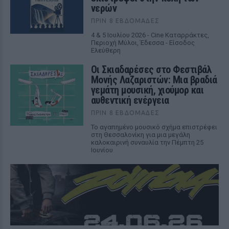
νερών
ΠΡΙΝ 8 ΕΒΔΟΜΆΔΕΣ
4 & 5 Ιουλίου 2026 - Cine Καταρράκτες,
Περιοχή Μύλοι, Έδεσσα - Είσοδος
Ελεύθερη
Οι Σκιαδαρέσες στο Φεστιβάλ
Μονής Λαζαριστών: Μια βραδιά
γεμάτη μουσική, χιούμορ και
αυθεντική ενέργεια
ΠΡΙΝ 8 ΕΒΔΟΜΆΔΕΣ
Το αγαπημένο μουσικό σχήμα επιστρέφει
στη Θεσσαλονίκη για μια μεγάλη
καλοκαιρινή συναυλία την Πέμπτη 25
Ιουνίου