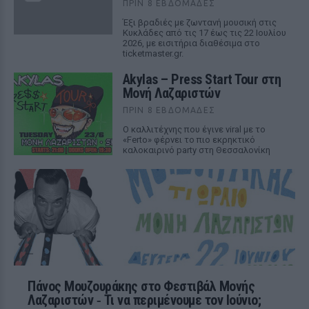
ΠΡΙΝ 8 ΕΒΔΟΜΆΔΕΣ
Έξι βραδιές με ζωντανή μουσική στις
Κυκλάδες από τις 17 έως τις 22 Ιουλίου
2026, με εισιτήρια διαθέσιμα στο
ticketmaster.gr.
Akylas – Press Start Tour στη
Μονή Λαζαριστών
ΠΡΙΝ 8 ΕΒΔΟΜΆΔΕΣ
Ο καλλιτέχνης που έγινε viral με το
«Ferto» φέρνει το πιο εκρηκτικό
καλοκαιρινό party στη Θεσσαλονίκη
Πάνος Μουζουράκης στο Φεστιβάλ Μονής
Λαζαριστών ‑ Τι να περιμένουμε τον Ιούνιο;