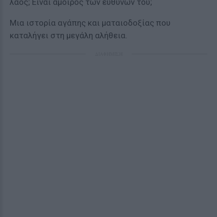
λαός; Είναι άμοιρος των ευθυνών του;
Μια ιστορία αγάπης και ματαιοδοξίας που
καταλήγει στη μεγάλη αλήθεια.
ΔΙΑΦΗΜΙΣΗ