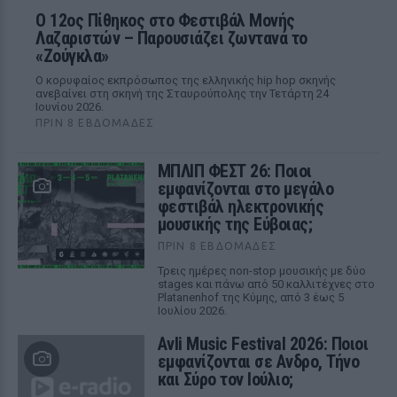
Ο 12ος Πίθηκος στο Φεστιβάλ Μονής
Λαζαριστών – Παρουσιάζει ζωντανά το
«Ζούγκλα»
Ο κορυφαίος εκπρόσωπος της ελληνικής hip hop σκηνής
ανεβαίνει στη σκηνή της Σταυρούπολης την Τετάρτη 24
Ιουνίου 2026.
ΠΡΙΝ 8 ΕΒΔΟΜΆΔΕΣ
ΜΠΛΙΠ ΦΕΣΤ 26: Ποιοι
εμφανίζονται στο μεγάλο
φεστιβάλ ηλεκτρονικής
μουσικής της Εύβοιας;
ΠΡΙΝ 8 ΕΒΔΟΜΆΔΕΣ
Τρεις ημέρες non-stop μουσικής με δύο
stages και πάνω από 50 καλλιτέχνες στο
Platanenhof της Κύμης, από 3 έως 5
Ιουλίου 2026.
Avli Music Festival 2026: Ποιοι
εμφανίζονται σε Ανδρο, Τήνο
και Σύρο τον Ιούλιο;