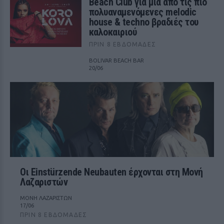
Beach Club για μία από τις πιο
πολυαναμενόμενες melodic
house & techno βραδιές του
καλοκαιριού
ΠΡΙΝ 8 ΕΒΔΟΜΆΔΕΣ
BOLIVAR BEACH BAR
20/06
Οι Einstürzende Neubauten έρχονται στη Μονή
Λαζαριστών
ΜΟΝΗ ΛΑΖΑΡΙΣΤΩΝ
17/06
ΠΡΙΝ 8 ΕΒΔΟΜΆΔΕΣ