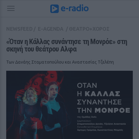
NEWSFEED
/
E-AGENDA
/
ΘΕΑΤΡΟ+ΧΟΡΟΣ
«Όταν η Κάλλας συνάντησε τη Μονρόε» στη 
σκηνή του θεάτρου Αλφα
Των Δανάης Σταματοπούλου και Αναστασίας Τζελέπη