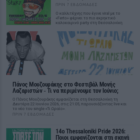
ΠΡΙΝ 7 ΕΒΔΟΜΆΔΕΣ
Ο καλλιτέχνης που έγινε viral με το
«Ferto» φέρνει το πιο εκρηκτικό
καλοκαιρινό party στη Θεσσαλονίκη
Πάνος Μουζουράκης στο Φεστιβάλ Μονής
Λαζαριστών ‑ Τι να περιμένουμε τον Ιούνιο;
Ο Πάνος Μουζουράκης εμφανίζεται στη Θεσσαλονίκη τη
Δευτέρα 22 Ιουνίου 2026, στις 21:05, παρουσιάζοντας live και
το νέο του single «Τι Ωραίο».
ΠΡΙΝ 7 ΕΒΔΟΜΆΔΕΣ
14ο Thessaloniki Pride 2026:
Ποιοι εμφανίζονται στη σκηνή