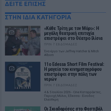
ΔΕΙΤΕ ΕΠΙΣΗΣ
ΣΤΗΝ ΙΔΙΑ ΚΑΤΗΓΟΡΙΑ
«Κάθε Τρίτη με τον Μόρι»: Η
μεγάλη θεατρική επιτυχία
επιστρέφει στο Θέατρο Ιλίσια
ΠΡΙΝ 7 ΕΒΔΟΜΆΔΕΣ
Ένα έργο των Jeffrey Hatcher & Mitch
Albom
11ο Edessa Short Film Festival:
Η μαγεία του κινηματογράφου
επιστρέφει στην πόλη των
νερών
ΠΡΙΝ 7 ΕΒΔΟΜΆΔΕΣ
4 & 5 Ιουλίου 2026 - Cine Καταρράκτες,
Περιοχή Μύλοι, Έδεσσα - Είσοδος
Ελεύθερη
Οι Σκιαδαρέσες στο Φεστιβάλ