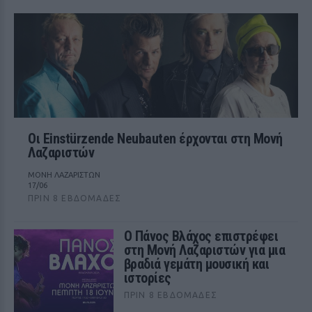
Οι Einstürzende Neubauten έρχονται στη Μονή
Λαζαριστών
ΜΟΝΗ ΛΑΖΑΡΙΣΤΩΝ
17/06
ΠΡΙΝ 8 ΕΒΔΟΜΆΔΕΣ
Ο Πάνος Βλάχος επιστρέφει
στη Μονή Λαζαριστών για μια
βραδιά γεμάτη μουσική και
ιστορίες
ΠΡΙΝ 8 ΕΒΔΟΜΆΔΕΣ