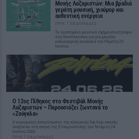
Μονής Λαζαριστών: Μια βραδιά
γεμάτη μουσική, χιούμορ και
αυθεντική ενέργεια
ΠΡΙΝ 7 ΕΒΔΟΜΆΔΕΣ
Το αγαπημένο μουσικό σχήμα επιστρέφει
στη Θεσσαλονίκη για μια μεγάλη
καλοκαιρινή συναυλία την Πέμπτη 25
Ιουνίου
Ο 12ος Πίθηκος στο Φεστιβάλ Μονής
Λαζαριστών – Παρουσιάζει ζωντανά το
«Ζούγκλα»
Ο κορυφαίος εκπρόσωπος της ελληνικής hip hop σκηνής
ανεβαίνει στη σκηνή της Σταυρούπολης την Τετάρτη 24
Ιουνίου 2026.
ΠΡΙΝ 7 ΕΒΔΟΜΆΔΕΣ