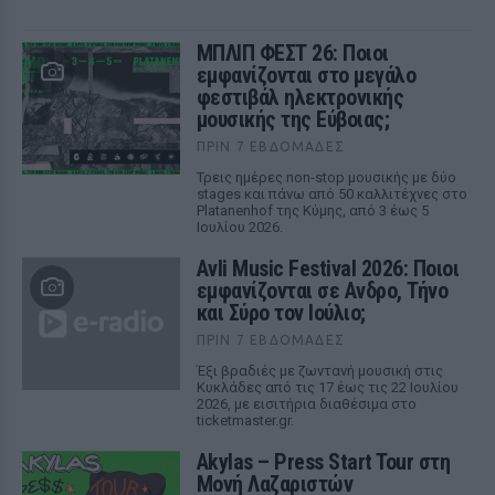
ΜΠΛΙΠ ΦΕΣΤ 26: Ποιοι
εμφανίζονται στο μεγάλο
φεστιβάλ ηλεκτρονικής
μουσικής της Εύβοιας;
ΠΡΙΝ 7 ΕΒΔΟΜΆΔΕΣ
Τρεις ημέρες non-stop μουσικής με δύο
stages και πάνω από 50 καλλιτέχνες στο
Platanenhof της Κύμης, από 3 έως 5
Ιουλίου 2026.
Avli Music Festival 2026: Ποιοι
εμφανίζονται σε Ανδρο, Τήνο
και Σύρο τον Ιούλιο;
ΠΡΙΝ 7 ΕΒΔΟΜΆΔΕΣ
Έξι βραδιές με ζωντανή μουσική στις
Κυκλάδες από τις 17 έως τις 22 Ιουλίου
2026, με εισιτήρια διαθέσιμα στο
ticketmaster.gr.
Akylas – Press Start Tour στη
Μονή Λαζαριστών