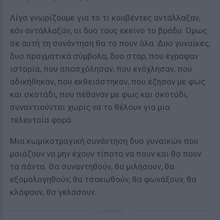
Λίγα γνωρίζουμε για το τι κουβέντες αντάλλαξαν,
εάν αντάλλαξαν, οι δυο τους εκείνο το βράδυ. Όμως
σε αυτή τη συνάντηση θα τα πουν όλα. Δυο γυναίκες,
δυο πραγματικά σύμβολα, δυο σταρ, που έγραψαν
ιστορία, που απασχόλησαν, που ενόχλησαν, που
αδικήθηκαν, που εκθειάστηκαν, που έζησαν με φως
και σκοτάδι, που πέθαναν με φως και σκοτάδι,
συναντιούνται χωρίς να το θέλουν για μια
τελευταία φορά.
Μια κωμικοτραγική συνάντηση δυο γυναικών που
μοιάζουν να μην έχουν τίποτα να πουν και θα πουν
τα πάντα. Θα συναντηθούν, θα μιλήσουν, θα
εξομολογηθούν, θα τσακωθούν, θα φωνάξουν, θα
κλάψουν, θα γελάσουν.
ΔΙΑΦΗΜΙΣΗ