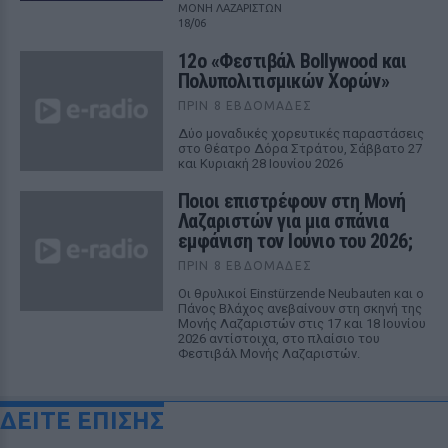
ΜΟΝΗ ΛΑΖΑΡΙΣΤΩΝ
18/06
12ο «Φεστιβάλ Bollywood και
Πολυπολιτισμικών Χορών»
ΠΡΙΝ 8 ΕΒΔΟΜΆΔΕΣ
Δύο μοναδικές χορευτικές παραστάσεις
στο Θέατρο Δόρα Στράτου, Σάββατο 27
και Κυριακή 28 Ιουνίου 2026
Ποιοι επιστρέφουν στη Μονή
Λαζαριστών για μια σπάνια
εμφάνιση τον Ιούνιο του 2026;
ΠΡΙΝ 8 ΕΒΔΟΜΆΔΕΣ
Οι θρυλικοί Einstürzende Neubauten και ο
Πάνος Βλάχος ανεβαίνουν στη σκηνή της
Μονής Λαζαριστών στις 17 και 18 Ιουνίου
2026 αντίστοιχα, στο πλαίσιο του
Φεστιβάλ Μονής Λαζαριστών.
ΔΕΙΤΕ ΕΠΙΣΗΣ