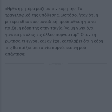
«Ήρθε η μητέρα μαζί με την κόρη της. Το
τραγελαφικό της υπόθεσης, ωστόσο, ήταν ότι η
μητέρα έθεσε ως μοναδική προϋπόθεση για να
παίξει η κόρη της στην ταινία “να μη γίνει ό,τι
γίνεται με όλες τις άλλες ποpνοστάρ”. Όταν τη
ρώτησα τι εννοεί και αν έχει καταλάβει ότι η κόρη
της θα παίξει σε ταινία ποpνό, εκείνη μού
απάντησε:
ΔΙΑΦΗΜΙΣΗ