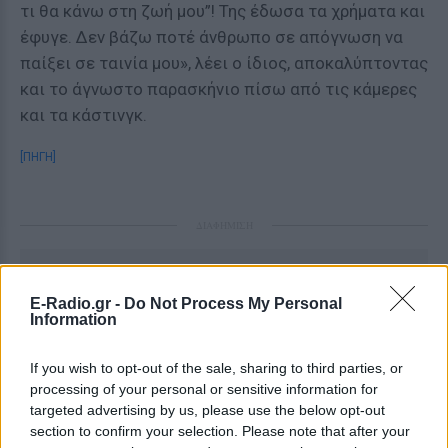
τι θα κάνω στη ζωή μου”! Της έδωσα τα χρήματα και
έφυγε. Δεν βάζω ποτέ άνθρωπο σε απόγνωση να
παίξει σε ταινία μου», λέει ο ίδιος, αποκαλύπτοντας
και το άγνωστο παρασκήνιο πίσω από τις κάμερες
και τα κάστινγκ.
[ΠΗΓΗ]
ΔΙΑΦΗΜΙΣΗ
E-Radio.gr -
Do Not Process My Personal
Information
If you wish to opt-out of the sale, sharing to third parties, or
processing of your personal or sensitive information for
targeted advertising by us, please use the below opt-out
section to confirm your selection. Please note that after your