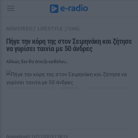
NEWSFEED
/
LIFESTYLE
/
OMG
Πήγε την κόρη της στον Σειρηνάκη και ζήτησε 
να γυρίσει ταινία με 50 άνδρες
Αλλιώς δεν θα έπαιζε καθόλου...
ΔΙΑΦΗΜΙΣΗ
Δημοσίευση 12/11/2019 | 18:15