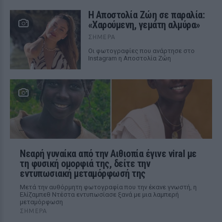
Η Αποστολία Ζώη σε παραλία:
«Χαρούμενη, γεμάτη αλμύρα»
ΣΉΜΕΡΑ
Οι φωτογραφίες που ανάρτησε στο
Instagram η Αποστολία Ζώη
Νεαρή γυναίκα από την Αιθιοπία έγινε viral με
τη φυσική ομορφιά της, δείτε την
εντυπωσιακή μεταμόρφωσή της
Μετά την αυθόρμητη φωτογραφία που την έκανε γνωστή, η
Ελίζαμπεθ Ντέστα εντυπωσίασε ξανά με μια λαμπερή
μεταμόρφωση
ΣΉΜΕΡΑ