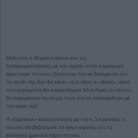
Μάλιστα, η 45χρονη έκανε και τις
διαπραγματεύσεις με τον «μετρ» στην παραγωγή
εpωτικών ταινιών, ζητώντας του να δεσμευτεί ότι
το παιδί της δεν θα κάνει «ό,τι όλες οι άλλες», αλλά
στα γυρίσματα θα συμμετέχουν 50 άνδρες, οι οποίοι
θα περιμένουν τη σειρά τους για να συνεuρεθούν με
την κόρη της!
H «Espresso» επικοινώνησε με τον κ. Σειρηνάκη, ο
οποίος επιβεβαίωσε το πρωτοφανές για τα
ελληνικά χρονικά περιστατικό: