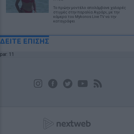
Το πρώην μοντέλο απολάμβανε χαλαρές
στιγμές στην παραλία Αγράρι, με την
κάμερα του Mykonos Live TV να την
καταγράφει
ΔΕΙΤΕ ΕΠΙΣΗΣ
par: 11