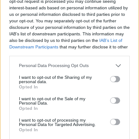
opt-out request is processed you may continue seeing
interest-based ads based on personal information utilized by
us or personal information disclosed to third parties prior to
your opt-out. You may separately opt-out of the further
disclosure of your personal information by third parties on the
IAB’s list of downstream participants. This information may
also be disclosed by us to third parties on the
IAB’s List of
Downstream Participants
that may further disclose it to other
third parties.
Personal Data Processing Opt Outs
Ακολουθήστε το E-Radio.gr στο
Google News
I want to opt-out of the Sharing of my
και μάθετε πρώτοι
τα πιο hot νέα
.
personal data.
Opted In
Εσύ μπήκες στο E-Daily.gr; Τα νέα της ημέρας
I want to opt-out of the Sale of my
και ότι σου κάνει κλικ!
Personal Data.
Opted In
Ακολουθήστε το E-Radio.gr και στο Instagram
I want to opt-out of processing my
Personal Data for Targeted Advertising.
ΔΙΑΦΗΜΙΣΗ
Opted In