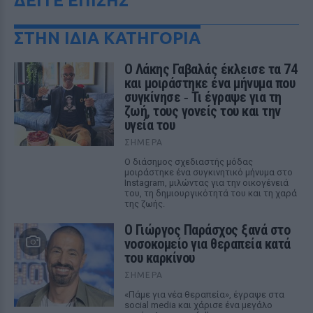
ΔΕΙΤΕ ΕΠΙΣΗΣ
ΣΤΗΝ ΙΔΙΑ ΚΑΤΗΓΟΡΙΑ
Ο Λάκης Γαβαλάς έκλεισε τα 74
και μοιράστηκε ένα μήνυμα που
συγκίνησε ‑ Τι έγραψε για τη
ζωή, τους γονείς του και την
υγεία του
ΣΉΜΕΡΑ
Ο διάσημος σχεδιαστής μόδας
μοιράστηκε ένα συγκινητικό μήνυμα στο
Instagram, μιλώντας για την οικογένειά
του, τη δημιουργικότητά του και τη χαρά
της ζωής.
O Γιώργος Παράσχος ξανά στο
νοσοκομείο για θεραπεία κατά
του καρκίνου
ΣΉΜΕΡΑ
«Πάμε για νέα θεραπεία», έγραψε στα
social media και χάρισε ένα μεγάλο