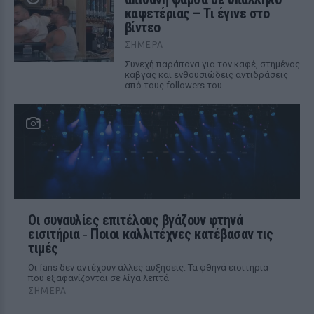
καφετέριας – Τι έγινε στο
βίντεο
ΣΉΜΕΡΑ
Συνεχή παράπονα για τον καφέ, στημένος
καβγάς και ενθουσιώδεις αντιδράσεις
από τους followers του
Οι συναυλίες επιτέλους βγάζουν φτηνά
εισιτήρια ‑ Ποιοι καλλιτέχνες κατέβασαν τις
τιμές
Οι fans δεν αντέχουν άλλες αυξήσεις: Τα φθηνά εισιτήρια
που εξαφανίζονται σε λίγα λεπτά
ΣΉΜΕΡΑ