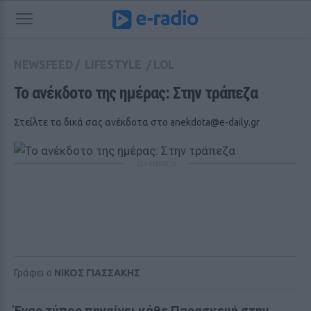
NEWSFEED
/
LIFESTYLE
/
LOL
Το ανέκδοτο της ημέρας: Στην τράπεζα
Στείλτε τα δικά σας ανέκδοτα στο
anekdota@e-daily.gr
ΔΙΑΦΗΜΙΣΗ
Γράφει ο
ΝΙΚΟΣ ΓΙΑΣΣΑΚΗΣ
Ένας τύπος πηγαίνει κάθε Παρασκευή στην