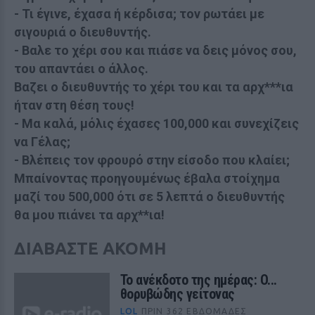
- Τι έγινε, έχασα ή κέρδισα; τον ρωτάει με
σιγουριά ο διευθυντής.
- Bαλε το χέρι σου και πιάσε να δεις μόνος σου,
του απαντάει ο άλλος.
Bαζει ο διευθυντής το χέρι του και τα αρχ***ια
ήταν στη θέση τους!
- Mα καλά, μόλις έχασες 100,000 και συνεχίζεις
να Γέλας;
- Βλέπεις τον φρουρό στην είσοδο που κλαίει;
Μπαίνοντας προηγουμένως έβαλα στοίχημα
μαζί του 500,000 ότι σε 5 λεπτά ο διευθυντής
θα μου πιάνει τα αρχ**ια!
ΔΙΑΒΑΣΤΕ ΑΚΟΜΗ
Το ανέκδοτο της ημέρας: O...
θορυβώδης γείτονας
LOL
ΠΡΙΝ 362 ΕΒΔΟΜΆΔΕΣ