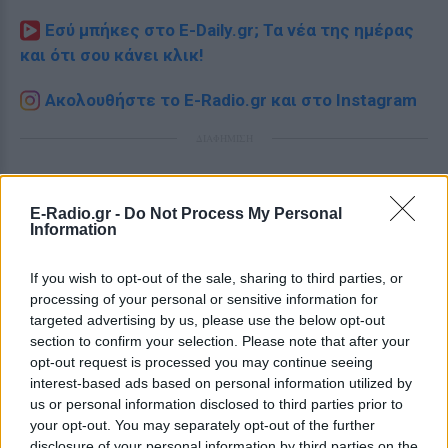
Εσύ μπήκες στο E-Daily.gr; Τα νέα της ημέρας
και ότι σου κάνει κλικ!
Ακολουθήστε το E-Radio.gr και στο Instagram
ΔΙΑΦΗΜΙΣΗ
E-Radio.gr -
Do Not Process My Personal
Information
If you wish to opt-out of the sale, sharing to third parties, or
processing of your personal or sensitive information for
targeted advertising by us, please use the below opt-out
section to confirm your selection. Please note that after your
opt-out request is processed you may continue seeing
interest-based ads based on personal information utilized by
us or personal information disclosed to third parties prior to
your opt-out. You may separately opt-out of the further
disclosure of your personal information by third parties on the