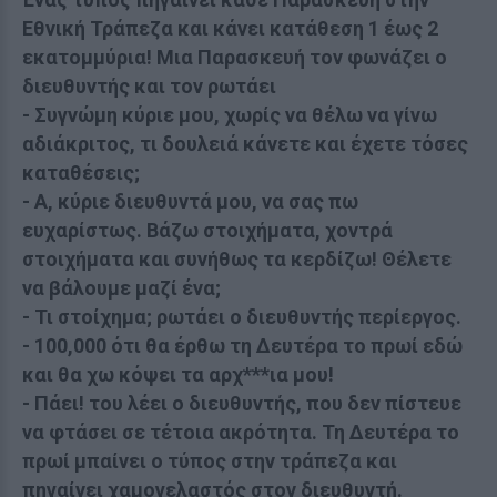
Εθνική Τράπεζα και κάνει κατάθεση 1 έως 2
εκατομμύρια! Μια Παρασκευή τον φωνάζει ο
διευθυντής και τον ρωτάει
- Συγνώμη κύριε μου, χωρίς να θέλω να γίνω
αδιάκριτος, τι δουλειά κάνετε και έχετε τόσες
καταθέσεις;
- A, κύριε διευθυντά μου, να σας πω
ευχαρίστως. Βάζω στοιχήματα, χοντρά
στοιχήματα και συνήθως τα κερδίζω! Θέλετε
να βάλουμε μαζί ένα;
- Τι στοίχημα; ρωτάει ο διευθυντής περίεργος.
- 100,000 ότι θα έρθω τη Δευτέρα το πρωί εδώ
και θα χω κόψει τα αρχ***ια μου!
- Πάει! του λέει ο διευθυντής, που δεν πίστευε
να φτάσει σε τέτοια ακρότητα. Τη Δευτέρα το
πρωί μπαίνει ο τύπος στην τράπεζα και
πηγαίνει χαμογελαστός στον διευθυντή.