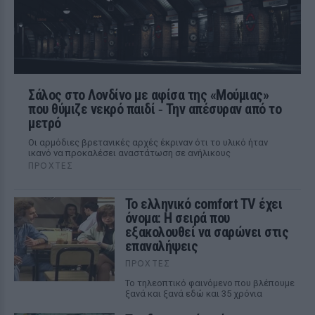
Σάλος στο Λονδίνο με αφίσα της «Μούμιας»
που θύμιζε νεκρό παιδί ‑ Την απέσυραν από το
μετρό
Οι αρμόδιες βρετανικές αρχές έκριναν ότι το υλικό ήταν
ικανό να προκαλέσει αναστάτωση σε ανήλικους
ΠΡΟΧΤΈΣ
Το ελληνικό comfort TV έχει
όνομα: Η σειρά που
εξακολουθεί να σαρώνει στις
επαναλήψεις
ΠΡΟΧΤΈΣ
Το τηλεοπτικό φαινόμενο που βλέπουμε
ξανά και ξανά εδώ και 35 χρόνια