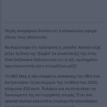
Πηγές αναφέρουν λοιπόν ότι η επανένωση αφορά
όλους τους ηθοποιούς.
Να θυμίσουμε ότι πρόσφατα η Jennifer Aniston είχε
ρίξει τη δική της "βόμβα" σε συνέντευξή της στην
Ellen DeGeneris δηλώνοντας ότι οι έξι αγαπημένοι
πρωταγωνιστές κάτι ετοιμάζουν μαζί!
Το HBO Max, η νέα υπηρεσία streaming του HBO που
θα ξεκινήσει τη λειτουργία της το Μάιο του 2020,
πλήρωσε 450 εκατ. δολάρια για να αποκτήσει τα
δικαιώματα της επιτυχημένης σειράς. Έτσι ένα
special reunion επεισόδιο σίγουρα θα αποτελέσει