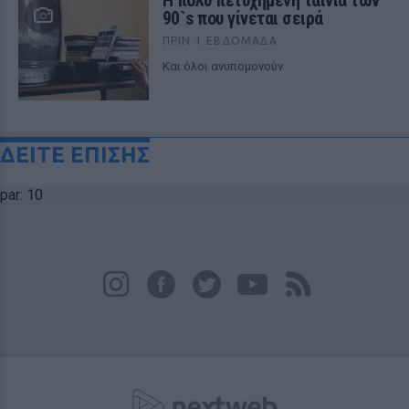
Η πολύ πετυχημένη ταινία των
90`s που γίνεται σειρά
ΠΡΙΝ 1 ΕΒΔΟΜΆΔΑ
Και όλοι ανυπομονούν
ΔΕΙΤΕ ΕΠΙΣΗΣ
par: 10