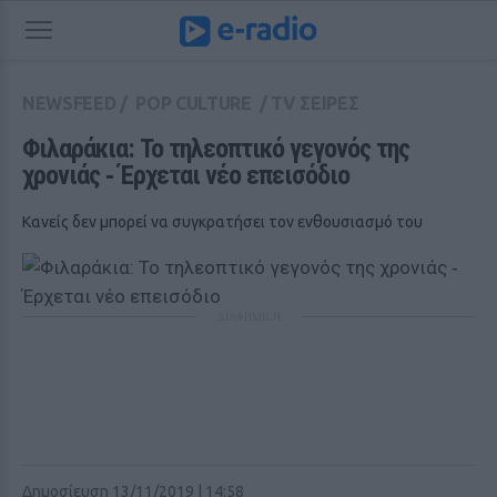
NEWSFEED
/
POP CULTURE
/
TV ΣΕΙΡΕΣ
Φιλαράκια: Το τηλεοπτικό γεγονός της 
χρονιάς ‑ Έρχεται νέο επεισόδιο 
Κανείς δεν μπορεί να συγκρατήσει τον ενθουσιασμό του
ΔΙΑΦΗΜΙΣΗ
Δημοσίευση 13/11/2019 | 14:58