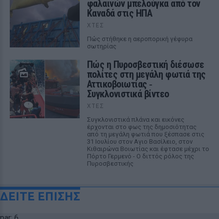
φαλαινών μπελούγκα από τον
Καναδά στις ΗΠΑ
ΧΤΕΣ
Πώς στήθηκε η αεροπορική γέφυρα
σωτηρίας
Πώς η Πυροσβεστική διέσωσε
πολίτες στη μεγάλη φωτιά της
Αττικοβοιωτίας ‑
Συγκλονιστικά βίντεο
ΧΤΕΣ
Συγκλονιστικά πλάνα και εικόνες
έρχονται στο φως της δημοσιότητας
από τη μεγάλη φωτιά που ξέσπασε στις
31 Ιουλίου στον Αγιο Βασίλειο, στον
Κιθαιρώνα Βοιωτίας και έφτασε μέχρι το
Πόρτο Γερμενό - Ο διττός ρόλος της
Πυροσβεστικής
ΔΕΙΤΕ ΕΠΙΣΗΣ
par: 6