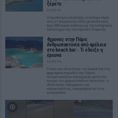
ξέρετε
ΣΉΜΕΡΑ
Η προθεσμία υποβολής αιτήσεων λήγει
στις 21 Αυγούστου 2026, με επιδότηση
έως 600 ευρώ ανάλογα με την κατηγορία
δικαιούχου και την περίοδο διαμονής.
4χρονος στην Πάρο:
Ανθρωποκτονία από αμέλεια
στο beach bar ‑ Τι έδειξε η
έρευνα
ΣΉΜΕΡΑ
Γονείς και ιδιοκτήτης του beach bar στη
φημισμένη παραλία της Πάρου
αντιμετωπίζουν κατηγορίες μετά τον
πνιγμό του μικρού παιδιού σε πισίνα - ο
ιδιοκτήτης, δηλωμένος ως
ναυαγοσώστης, παραπέμπεται στον
εισαγγελέα