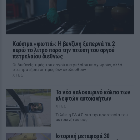
Καύσιμα «φωτιά»: Η βενζίνη ξεπερνά τα 2
ευρώ το λίτρο παρά την πτώση του αργού
πετρελαίου διεθνώς
Οι διεθνείς τιμές του αργού πετρελαίου υποχωρούν, αλλά
στα πρατήρια οι τιμές δεν ακολουθούν
ΧΤΕΣ
Το νέο καλοκαιρινό κόλπο των
κλεφτών αυτοκινήτων
ΧΤΕΣ
Tι λέει η ΕΛ.ΑΣ. για την προστασία του
αυτοκινήτου σας
Ιστορική μεταφορά 30