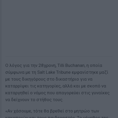
Ο λόγος για την 28χρονη, Tilli Buchanan, η οποία
σύμφωνα με τη Salt Lake Tribune εμφανίστηκε μαζί
με τους δικηγόρους στο δικαστήριο για να
καταρρίψει τις κατηγορίες, αλλά και με σκοπό να
καταργηθεί ο νόμος που απαγορεύει στις γυναίκες
να δείχνουν το στήθος τους.
«Αν χάσουμε, τότε θα βρεθεί στο μητρώο των
κακοποιών και τους παιδεραστές. Το μέγεθος της