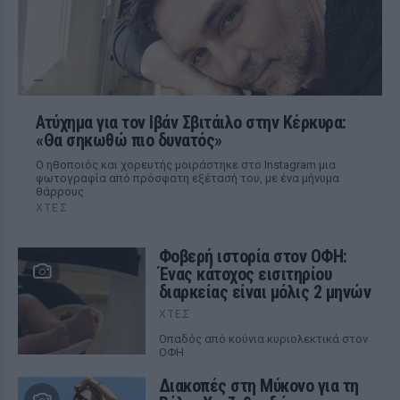
Ατύχημα για τον Ιβάν Σβιτάιλο στην Κέρκυρα:
«Θα σηκωθώ πιο δυνατός»
Ο ηθοποιός και χορευτής μοιράστηκε στο Instagram μια
φωτογραφία από πρόσφατη εξέτασή του, με ένα μήνυμα
θάρρους
ΧΤΕΣ
Φοβερή ιστορία στον ΟΦΗ:
Ένας κάτοχος εισιτηρίου
διαρκείας είναι μόλις 2 μηνών
ΧΤΕΣ
Οπαδός από κούνια κυριολεκτικά στον
ΟΦΗ
Διακοπές στη Μύκονο για τη