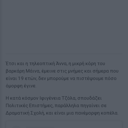
Έτσι και η τηλεοπτική Άννα, η μικρή κόρη του
βαρκάρη Μάινα, έμεινε στις μνήμες και σήμερα που
είναι 19 ετών, δεν μπορούμε να πιστέψουμε πόσο
όμορφη έγινε.
Η κατά κόσμον Ιφιγένεια Τζόλα, σπουδάζει
Πολιτικές Επιστήμες, παράλληλα πηγαίνει σε
Δραματική Σχολή, και είναι μια πανέμορφη κοπέλα.