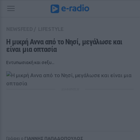
NEWSFEED
/
LIFESTYLE
Η μικρή Αννα από το Νησί, μεγάλωσε και 
είναι μια οπτασία
Εντυπωσιακή και σeξυ...
ΔΙΑΦΗΜΙΣΗ
Γράφει ο
ΓΙΑΝΝΗΣ ΠΑΠΑΔΟΠΟΥΛΟΣ