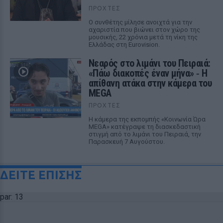
ΠΡΟΧΤΈΣ
Ο συνθέτης μίλησε ανοιχτά για την
αχαριστία που βιώνει στον χώρο της
μουσικής, 22 χρόνια μετά τη νίκη της
Ελλάδας στη Eurovision.
Νεαρός στο λιμάνι του Πειραιά:
«Πάω διακοπές έναν μήνα» ‑ Η
απίθανη ατάκα στην κάμερα του
MEGA
ΠΡΟΧΤΈΣ
Η κάμερα της εκπομπής «Κοινωνία Ώρα
MEGA» κατέγραψε τη διασκεδαστική
στιγμή από το λιμάνι του Πειραιά, την
Παρασκευή 7 Αυγούστου.
ΔΕΙΤΕ ΕΠΙΣΗΣ
par: 13