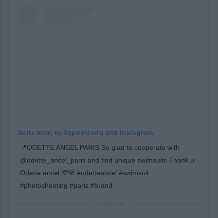
Δείτε αυτή τη δημοσίευση στο Instagram.
📍ODETTE ANCEL PARIS So glad to cooperate with
@odette_ancel_paris and find unique swimsuits Thank u
Odette ancel 💜🌺 #odetteancel #swimsuit
#photoshooting #paris #brand
ΔΙΑΦΗΜΙΣΗ