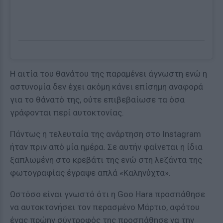
Η αιτία του θανάτου της παραμένει άγνωστη ενώ η
αστυνομία δεν έχει ακόμη κάνει επίσημη αναφορά
για το θάνατό της, ούτε επιβεβαίωσε τα όσα
γράφονται περί αυτοκτονίας.
Πάντως η τελευταία της ανάρτηση στο Instagram
ήταν πριν από μία ημέρα. Σε αυτήν φαίνεται η ίδια
ξαπλωμένη στο κρεβάτι της ενώ στη λεζάντα της
φωτογραφίας έγραψε απλά «Καληνύχτα».
Ωστόσο είναι γνωστό ότι η Goo Hara προσπάθησε
να αυτοκτονήσει τον περασμένο Μάρτιο, αφότου
ένας πρώην σύντροφός της προσπάθησε να την