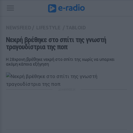
NEWSFEED
/
LIFESTYLE
/
TABLOID
Νεκρή βρέθηκε στο σπίτι της γνωστή 
τραγουδίστρια της ποπ
Η 28χρονη βρέθηκε νεκρή στο σπίτι της χωρίς να υπαρχει
ακόμη κάποια εξήγηση
ΔΙΑΦΗΜΙΣΗ