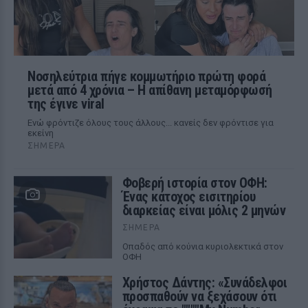
Νοσηλεύτρια πήγε κομμωτήριο πρώτη φορά
μετά από 4 χρόνια – Η απίθανη μεταμόρφωσή
της έγινε viral
Ενώ φρόντιζε όλους τους άλλους... κανείς δεν φρόντισε για
εκείνη
ΣΉΜΕΡΑ
Φοβερή ιστορία στον ΟΦΗ:
Ένας κάτοχος εισιτηρίου
διαρκείας είναι μόλις 2 μηνών
ΣΉΜΕΡΑ
Οπαδός από κούνια κυριολεκτικά στον
ΟΦΗ
Χρήστος Δάντης: «Συνάδελφοι
προσπαθούν να ξεχάσουν ότι