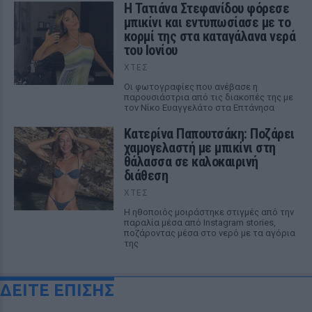
Η Τατιάνα Στεφανίδου φόρεσε
μπικίνι και εντυπωσίασε με το
κορμί της στα καταγάλανα νερά
του Ιονίου
ΧΤΕΣ
Οι φωτογραφίες που ανέβασε η
παρουσιάστρια από τις διακοπές της με
τον Νίκο Ευαγγελάτο στα Επτάνησα
Κατερίνα Παπουτσάκη: Ποζάρει
χαμογελαστή με μπικίνι στη
θάλασσα σε καλοκαιρινή
διάθεση
ΧΤΕΣ
Η ηθοποιός μοιράστηκε στιγμές από την
παραλία μέσα από Instagram stories,
ποζάροντας μέσα στο νερό με τα αγόρια
της
ΔΕΙΤΕ ΕΠΙΣΗΣ