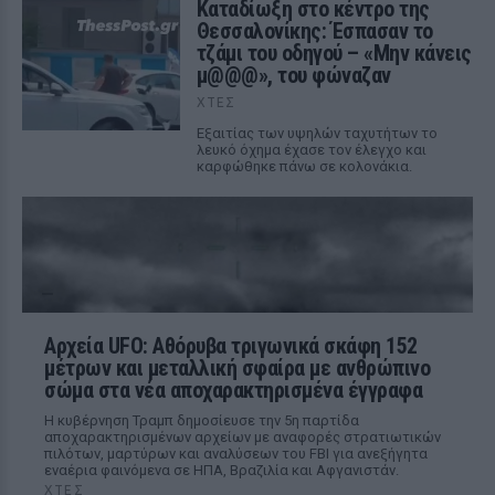
Καταδίωξη στο κέντρο της
Θεσσαλονίκης: Έσπασαν το
τζάμι του οδηγού – «Μην κάνεις
μ@@@», του φώναζαν
ΧΤΕΣ
Εξαιτίας των υψηλών ταχυτήτων το
λευκό όχημα έχασε τον έλεγχο και
καρφώθηκε πάνω σε κολονάκια.
Αρχεία UFO: Αθόρυβα τριγωνικά σκάφη 152
μέτρων και μεταλλική σφαίρα με ανθρώπινο
σώμα στα νέα αποχαρακτηρισμένα έγγραφα
Η κυβέρνηση Τραμπ δημοσίευσε την 5η παρτίδα
αποχαρακτηρισμένων αρχείων με αναφορές στρατιωτικών
πιλότων, μαρτύρων και αναλύσεων του FBI για ανεξήγητα
εναέρια φαινόμενα σε ΗΠΑ, Βραζιλία και Αφγανιστάν.
ΧΤΕΣ