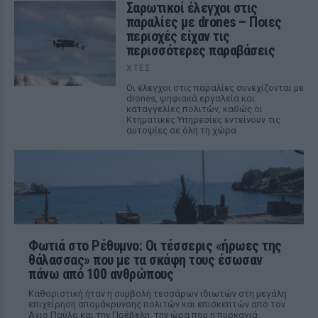
Σαρωτικοί έλεγχοι στις
παραλίες με drones – Ποιες
περιοχές είχαν τις
περισσότερες παραβάσεις
ΧΤΕΣ
Οι έλεγχοι στις παραλίες συνεχίζονται με
drones, ψηφιακά εργαλεία και
καταγγελίες πολιτών, καθώς οι
Κτηματικές Υπηρεσίες εντείνουν τις
αυτοψίες σε όλη τη χώρα
Φωτιά στο Ρέθυμνο: Οι τέσσερις «ήρωες της
θάλασσας» που με τα σκάφη τους έσωσαν
πάνω από 100 ανθρώπους
Καθοριστική ήταν η συμβολή τεσσάρων ιδιωτών στη μεγάλη
επιχείρηση απομάκρυνσης πολιτών και επισκεπτών από τον
Αγιο Παύλο και την Πρέβελη, την ώρα που η πυρκαγιά