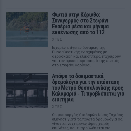
Φωτιά στην Κόρινθο:
Συναγερμός στο Στεφάνι ‑
Εναέρια μέσα και μήνυμα
εκκένωσης από το 112
ΧΤΕΣ
Ισχυρές επίγειες δυνάμεις της
Πυροσβεστικής ενισχυμένες με
αεροσκάφη και ελικόπτερα επιχειρούν
για τον άμεσο περιορισμό της φωτιάς
στο Στεφάνι Κορίνθου.
Απόψε τα δοκιμαστικά
δρομολόγια για την επέκταση
του Μετρό Θεσσαλονίκης προς
Καλαμαριά ‑ Τι προβλέπεται για
εισιτήρια
ΧΤΕΣ
Ο υφυπουργός Υποδομών Νίκος Ταχιάος
εξήγησε γιατί τα πρώτα δρομολόγια θα
γίνονται νυχτερινές ώρες χωρίς
επιβάτες, και τι προβλέπεται για