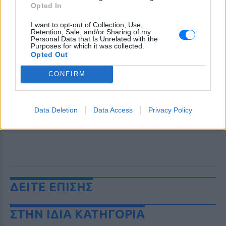
Opted In
I want to opt-out of Collection, Use,
Retention, Sale, and/or Sharing of my
Personal Data that Is Unrelated with the
Purposes for which it was collected.
Opted Out
CONFIRM
Data Deletion
Data Access
Privacy Policy
ΔΕΙΤΕ ΕΠΙΣΗΣ
ΣΤΗΝ ΙΔΙΑ ΚΑΤΗΓΟΡΙΑ