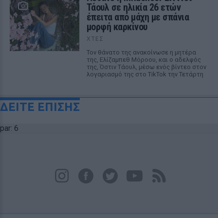
Τάουλ σε ηλικία 26 ετών
έπειτα από μάχη με σπάνια
μορφή καρκίνου
ΧΤΕΣ
Τον θάνατο της ανακοίνωσε η μητέρα
της, Ελίζαμπεθ Μόροου, και ο αδελφός
της, Όστιν Τάουλ, μέσω ενός βίντεο στον
λογαριασμό της στο TikTok την Τετάρτη
ΔΕΙΤΕ ΕΠΙΣΗΣ
par: 6