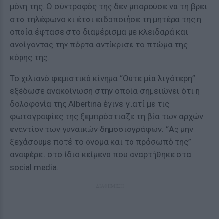
μόνη της. Ο σύντροφός της δεν μπορούσε να τη βρει
στο τηλέφωνο κι έτσι ειδοποιήσε τη μητέρα της η
οποία έφτασε στο διαμέρισμα με κλειδαρά και
ανοίγοντας την πόρτα αντίκρισε το πτώμα της
κόρης της.
Το χιλιανό φεμιστικό κίνημα “Ούτε μία λιγότερη”
εξέδωσε ανακοίνωση στην οποία σημειώνει ότι η
δολοφονία της Albertina έγινε γιατί με τις
φωτογραφίες της ξεμπρόστιαζε τη βία των αρχών
εναντίον των γυναικών δημοσιογράφων. “Ας μην
ξεχάσουμε ποτέ το όνομα και το πρόσωπό της”
αναφέρει στο ίδιο κείμενο που αναρτήθηκε στα
social media.
ΔΙΑΦΗΜΙΣΗ