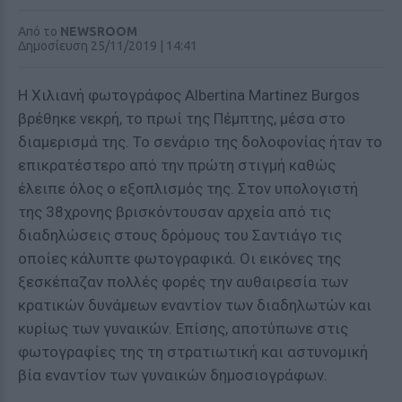
Από το
NEWSROOM
Δημοσίευση 25/11/2019 | 14:41
Η Χιλιανή φωτογράφος Albertina Martinez Burgos
βρέθηκε νεκρή, το πρωί της Πέμπτης, μέσα στο
διαμερισμά της. Το σενάριο της δολοφονίας ήταν το
επικρατέστερο από την πρώτη στιγμή καθώς
έλειπε όλος ο εξοπλισμός της. Στον υπολογιστή
της 38χρονης βρισκόντουσαν αρχεία από τις
διαδηλώσεις στους δρόμους του Σαντιάγο τις
οποίες κάλυπτε φωτογραφικά. Οι εικόνες της
ξεσκέπαζαν πολλές φορές την αυθαιρεσία των
κρατικών δυνάμεων εναντίον των διαδηλωτών και
κυρίως των γυναικών. Επίσης, αποτύπωνε στις
φωτογραφίες της τη στρατιωτική και αστυνομική
βία εναντίον των γυναικών δημοσιογράφων.