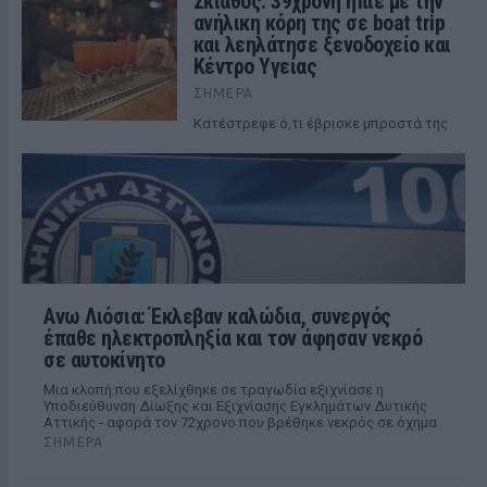
Σκιάθος: 39χρονη ήπιε με την
ανήλικη κόρη της σε boat trip
και λεηλάτησε ξενοδοχείο και
Κέντρο Υγείας
ΣΉΜΕΡΑ
Κατέστρεφε ό,τι έβρισκε μπροστά της
Ανω Λιόσια: Έκλεβαν καλώδια, συνεργός
έπαθε ηλεκτροπληξία και τον άφησαν νεκρό
σε αυτοκίνητο
Μια κλοπή που εξελίχθηκε σε τραγωδία εξιχνίασε η
Υποδιεύθυνση Δίωξης και Εξιχνίασης Εγκλημάτων Δυτικής
Αττικής - αφορά τον 72χρονο που βρέθηκε νεκρός σε όχημα
ΣΉΜΕΡΑ