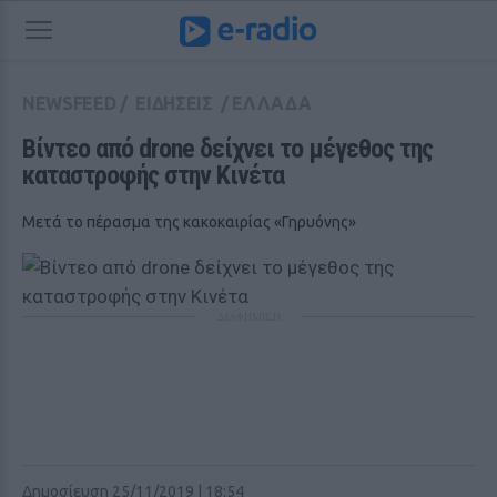
NEWSFEED
/
ΕΙΔΗΣΕΙΣ
/
ΕΛΛΑΔΑ
Βίντεο από drone δείχνει το μέγεθος της 
καταστροφής στην Κινέτα
Μετά το πέρασμα της κακοκαιρίας «Γηρυόνης»
ΔΙΑΦΗΜΙΣΗ
Δημοσίευση 25/11/2019 | 18:54