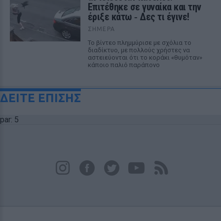
Επιτέθηκε σε γυναίκα και την
έριξε κάτω ‑ Δες τι έγινε!
ΣΉΜΕΡΑ
Το βίντεο πλημμύρισε με σχόλια το
διαδίκτυο, με πολλούς χρήστες να
αστειεύονται ότι το κοράκι «θυμόταν»
κάποιο παλιό παράπονο
ΔΕΙΤΕ ΕΠΙΣΗΣ
par: 5