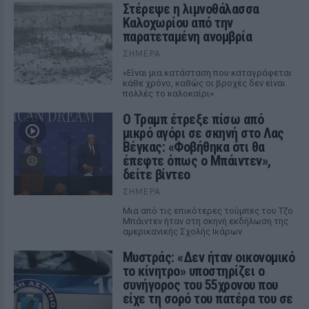
Στέρεψε η λιμνοθάλασσα
Καλοχωρίου από την
παρατεταμένη ανομβρία
ΣΉΜΕΡΑ
«Είναι μια κατάσταση που καταγράφεται
κάθε χρόνο, καθώς οι βροχές δεν είναι
πολλές το καλοκαίρι»
Ο Τραμπ έτρεξε πίσω από
μικρό αγόρι σε σκηνή στο Λας
Βέγκας: «Φοβήθηκα ότι θα
έπεφτε όπως ο Μπάιντεν»,
δείτε βίντεο
ΣΉΜΕΡΑ
Μια από τις επικότερες τούμπες του Τζο
Μπάιντεν ήταν στη σκηνή εκδήλωση της
αμερικανικής Σχολής Ικάρων
Μυστράς: «Δεν ήταν οικονομικό
το κίνητρο» υποστηρίζει ο
συνήγορος του 55χρονου που
είχε τη σορό του πατέρα του σε