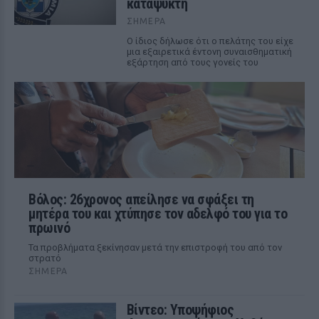
καταψύκτη
ΣΉΜΕΡΑ
Ο ίδιος δήλωσε ότι ο πελάτης του είχε
μια εξαιρετικά έντονη συναισθηματική
εξάρτηση από τους γονείς του
Βόλος: 26χρονος απείλησε να σφάξει τη
μητέρα του και χτύπησε τον αδελφό του για το
πρωινό
Τα προβλήματα ξεκίνησαν μετά την επιστροφή του από τον
στρατό
ΣΉΜΕΡΑ
Βίντεο: Υποψήφιος