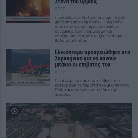
Στενά του Ορμούζ
ΧΤΕΣ
Πυρκαγιά στο διυλιστήριο της Τζαζάν
μετά από επίθεση drone - Η Τεχεράνη
απαιτεί αποχώρηση αμερικανικών
δυνάμεων, άρση κυρώσεων και
αποζημιώσεις πριν ανοίξει η κρίσιμη
θαλάσσια δίοδος
Ελικόπτερο προσγειώθηκε στο
Σαρακήνικο για να κάνουν
μπάνιο οι επιβάτες του
ΧΤΕΣ
Ο επιχειρηματίας από τη Μήλο που
κατέγραψε το περιστατικό μίλησε στον
ΣΚΑΪ και περιέγραψε τι είδε στην
παραλία