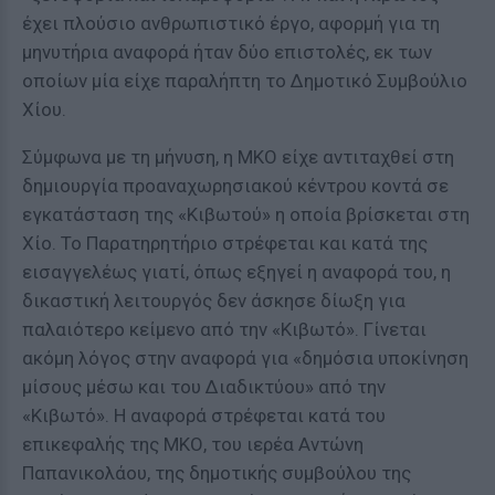
έχει πλούσιο ανθρωπιστικό έργο, αφορμή για τη
μηνυτήρια αναφορά ήταν δύο επιστολές, εκ των
οποίων μία είχε παραλήπτη το Δημοτικό Συμβούλιο
Χίου.
Σύμφωνα με τη μήνυση, η ΜΚΟ είχε αντιταχθεί στη
δημιουργία προαναχωρησιακού κέντρου κοντά σε
εγκατάσταση της «Κιβωτού» η οποία βρίσκεται στη
Χίο. Το Παρατηρητήριο στρέφεται και κατά της
εισαγγελέως γιατί, όπως εξηγεί η αναφορά του, η
δικαστική λειτουργός δεν άσκησε δίωξη για
παλαιότερο κείμενο από την «Κιβωτό». Γίνεται
ακόμη λόγος στην αναφορά για «δημόσια υποκίνηση
μίσους μέσω και του Διαδικτύου» από την
«Κιβωτό». Η αναφορά στρέφεται κατά του
επικεφαλής της ΜΚΟ, του ιερέα Αντώνη
Παπανικολάου, της δημοτικής συμβούλου της