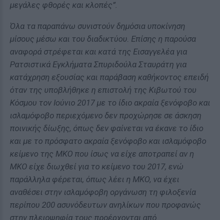
μεγάλες φθορές και κλοπές”.
Όλα τα παραπάνω συνιστούν δημόσια υποκίνηση
μίσους μέσω και του διαδικτύου. Επίσης η παρούσα
αναφορά στρέφεται και κατά της Εισαγγελέα για
Ρατσιστικά Εγκλήματα Σπυριδούλα Σταυράτη για
κατάχρηση εξουσίας και παράβαση καθήκοντος επειδή
όταν της υποβλήθηκε η επιστολή της Κιβωτού του
Κόσμου τον Ιούνιο 2017 με το ίδιο ακραία ξενόφοβο και
ισλαμόφοβο περιεχόμενο δεν προχώρησε σε άσκηση
ποινικής δίωξης, όπως δεν φαίνεται να έκανε το ίδιο
και με το πρόσφατο ακραία ξενόφοβο και ισλαμόφοβο
κείμενο της ΜΚΟ που ίσως να είχε αποτραπεί αν η
ΜΚΟ είχε διωχθεί για το κείμενο του 2017, ενώ
παράλληλα φέρεται, όπως λέει η ΜΚΟ, να έχει
αναθέσει στην ισλαμόφοβη οργάνωση τη φιλοξενία
περίπου 200 ασυνόδευτων ανηλίκων που προφανώς
στην πλειοψηφία τους προέρχονται από