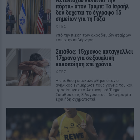
Νετανιάχου «κλείνει την
πόρτα» στον Τραμπ: Το Ισραήλ
δεν δέχεται το έγγραφο 15
σημείων για τη Γάζα
ΧΤΕΣ
Υπό την πίεση των ακροδεξιών εταίρων
του στην κυβέρνηση
Σκιάθος: 15χρονος καταγγέλλει
17χρονο για σεξουαλική
κακοποίηση επί χρόνια
ΧΤΕΣ
Η υπόθεση αποκαλύφθηκε όταν ο
ανήλικος ενημέρωσε τους γονείς του και
προσέφυγε στο Αστυνομικό Τμήμα
Σκιάθου στις 8 Αυγούστου - δικογραφία
έχει ήδη σχηματιστεί.