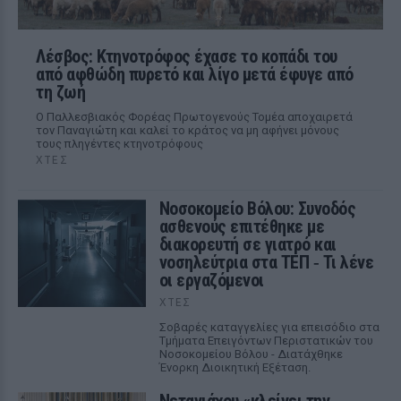
Λέσβος: Κτηνοτρόφος έχασε το κοπάδι του
από αφθώδη πυρετό και λίγο μετά έφυγε από
τη ζωή
Ο Παλλεσβιακός Φορέας Πρωτογενούς Τομέα αποχαιρετά
τον Παναγιώτη και καλεί το κράτος να μη αφήνει μόνους
τους πληγέντες κτηνοτρόφους
ΧΤΕΣ
Νοσοκομείο Βόλου: Συνοδός
ασθενούς επιτέθηκε με
διακορευτή σε γιατρό και
νοσηλεύτρια στα ΤΕΠ ‑ Τι λένε
οι εργαζόμενοι
ΧΤΕΣ
Σοβαρές καταγγελίες για επεισόδιο στα
Τμήματα Επειγόντων Περιστατικών του
Νοσοκομείου Βόλου - Διατάχθηκε
Ένορκη Διοικητική Εξέταση.