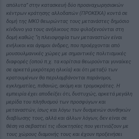
απόλυτα” στην κατασκευή δύο προαναχωρησιακών
κέντρων κράτησης αλλοδαπών (ΠΡΟΚΕΚΑ) κοντά σε
δομή της ΜΚΟ θεωρώντας τους μετανάστες δημόσιο
κίνδυνο για τους ανήλικους που φιλοξενούνται στη
δομή καθώς “η πλειοψηφία των μεταναστών είναι
ενήλικοι και άγαμοι άνδρες, που προέρχονται από
μουσουλμανικές χώρες με σημαντικές πολιτισμικές
διαφορές (οπού π.χ. τα κορίτσια θεωρούνται γυναίκες
σε αρκετά μικρότερη ηλικία) και ότι μεταξύ των
κρατουμένων θα περιλαμβάνονται παράνομοι,
εγκληματίες, πιθανώς, ακόμη και τρομοκράτες. Η
εμπειρία έχει αποδείξει ότι, δυστυχώς, αρκετά μεγάλη
μερίδα του πληθυσμού των προσφύγων και
μεταναστών, ίσως και λόγω των δυσμενών συνθηκών
διαβίωσης τους, αλλά και άλλων λόγων, δεν είναι σε
θέση να σεβαστεί τις ιδιοκτησίες που γειτνιάζουν με
τους χώρους διαμονής τους και έχουν προξενήσει