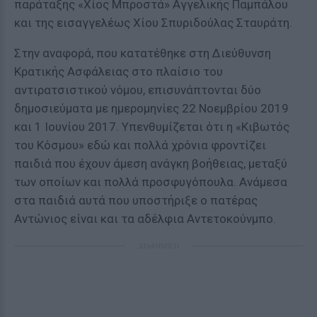
παράταξης «Χίος Μπροστά» Αγγελικής Παμπάλου
και της εισαγγελέως Χίου Σπυριδούλας Σταυράτη.
Στην αναφορά, που κατατέθηκε στη Διεύθυνση
Κρατικής Ασφάλειας στο πλαίσιο του
αντιρατσιστικού νόμου, επισυνάπτονται δύο
δημοσιεύματα με ημερομηνίες 22 Νοεμβρίου 2019
και 1 Ιουνίου 2017. Υπενθυμίζεται ότι η «Κιβωτός
του Κόσμου» εδώ και πολλά χρόνια φροντίζει
παιδιά που έχουν άμεση ανάγκη βοήθειας, μεταξύ
των οποίων και πολλά προσφυγόπουλα. Ανάμεσα
στα παιδιά αυτά που υποστήριξε ο πατέρας
Αντώνιος είναι και τα αδέλφια Αντετοκούνμπο.
ΔΙΑΦΗΜΙΣΗ