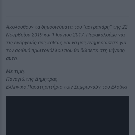
Ακολουθούν τα δημοσιεύματα του “αστραπάρη” της 22
Νοεμβρίου 2019 και 1 Ιουνίου 2017. Παρακαλούμε για
τις ενέργειές σας καθώς και να μας ενημερώσετε για
τον αριθμό πρωτοκόλλου που θα δώσετε στη μήνυση
αυτή.
Με τιμή,
Παναγιώτης Δημητράς
Ελληνικό Παρατηρητήριο των Συμφωνιών του Ελσίνκι