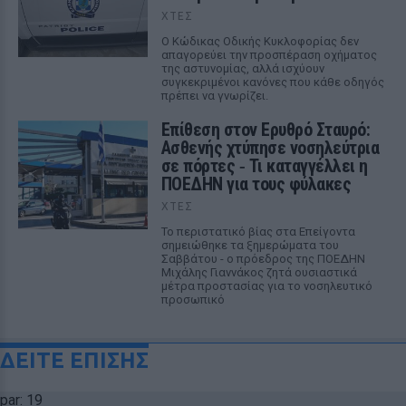
ΧΤΕΣ
Ο Κώδικας Οδικής Κυκλοφορίας δεν
απαγορεύει την προσπέραση οχήματος
της αστυνομίας, αλλά ισχύουν
συγκεκριμένοι κανόνες που κάθε οδηγός
πρέπει να γνωρίζει.
Επίθεση στον Ερυθρό Σταυρό:
Ασθενής χτύπησε νοσηλεύτρια
σε πόρτες ‑ Τι καταγγέλλει η
ΠΟΕΔΗΝ για τους φύλακες
ΧΤΕΣ
Το περιστατικό βίας στα Επείγοντα
σημειώθηκε τα ξημερώματα του
Σαββάτου - ο πρόεδρος της ΠΟΕΔΗΝ
Μιχάλης Γιαννάκος ζητά ουσιαστικά
μέτρα προστασίας για το νοσηλευτικό
προσωπικό
ΔΕΙΤΕ ΕΠΙΣΗΣ
par: 19