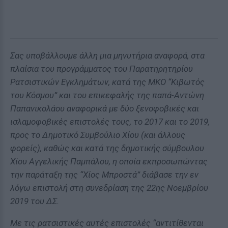
Σας υποβάλλουμε άλλη μια μηνυτήρια αναφορά, στα
πλαίσια του προγράμματος του Παρατηρητηρίου
Ρατσιστικών Εγκλημάτων, κατά της ΜΚΟ “Κιβωτός
του Κόσμου” και του επικεφαλής της παπά-Αντώνη
Παπανικολάου αναφορικά με δύο ξενοφοβικές και
ισλαμοφοβικές επιστολές τους, το 2017 και το 2019,
προς το Δημοτικό Συμβούλιο Χίου (και άλλους
φορείς), καθώς και κατά της δημοτικής σύμβουλου
Χίου Αγγελικής Παμπάλου, η οποία εκπροσωπώντας
την παράταξη της “Χίος Μπροστά” διάβασε την εν
λόγω επιστολή στη συνεδρίαση της 22ης Νοεμβρίου
2019 του ΔΣ.
Με τις ρατσιστικές αυτές επιστολές “αντιτίθενται