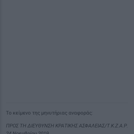
Το κείμενο της μηνυτήριας αναφοράς:
ΠΡΟΣ ΤΗ ΔΙΕΥΘΥΝΣΗ ΚΡΑΤΙΚΗΣ ΑΣΦΑΛΕΙΑΣ/Τ.Κ.Ζ.Α.Ρ.
24 Νοεμβρίου 2019