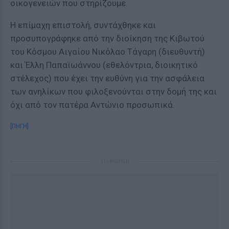
οικογενειών που στηρίζουμε.
Η επίμαχη επιστολή, συντάχθηκε και
προσυπογράφηκε από την διοίκηση της Κιβωτού
του Κόσμου Αιγαίου Νικόλαο Τάγαρη (διευθυντή)
και Έλλη Παπαϊωάννου (εθελόντρια, διοικητικό
στέλεχος) που έχει την ευθύνη για την ασφάλεια
των ανηλίκων που φιλοξενούνται στην δομή της και
όχι από τον πατέρα Αντώνιο προσωπικά.
[ΠΗΓΗ]
ΔΙΑΦΗΜΙΣΗ