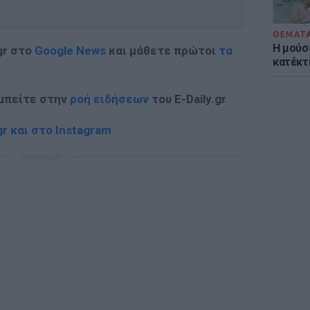
ΘΕΜΑΤ
Η μούσ
gr στο
Google News
και μάθετε πρώτοι
τα
κατέκτ
 μπείτε στην
ροή ειδήσεων
του E-Daily.gr
r και στο Instagram
ΔΙΑΦΗΜΙΣΗ