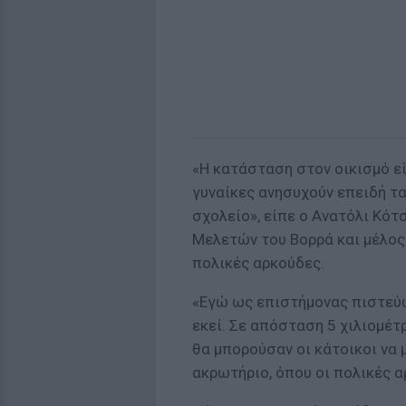
«Η κατάσταση στον οικισμό ε
γυναίκες ανησυχούν επειδή τα
σχολείο», είπε ο Ανατόλι Κότ
Μελετών του Βορρά και μέλος 
πολικές αρκούδες.
«Εγώ ως επιστήμονας πιστεύω
εκεί. Σε απόσταση 5 χιλιομέτ
θα μπορούσαν οι κάτοικοι να 
ακρωτήριο, όπου οι πολικές α