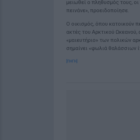
μειωθεί ο πληθυσμός τους, οι
πεινάνε», προειδοποίησε.
Ο οικισμός, όπου κατοικούν π
ακτές του Αρκτικού Ωκεανού, 
«μαιευτήριο» των πολικών αρ
σημαίνει «φωλιά θαλάσσιων 
[ΠΗΓΗ]