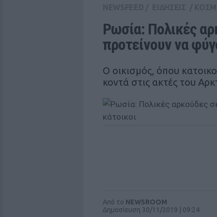
NEWSFEED
/
ΕΙΔΗΣΕΙΣ
/
ΚΟΣΜ
Ρωσία: Πολικές αρκ
προτείνουν να φύγο
Ο οικισμός, όπου κατοικ
κοντά στις ακτές του Αρ
Από το
NEWSROOM
Δημοσίευση 30/11/2019 | 09:24