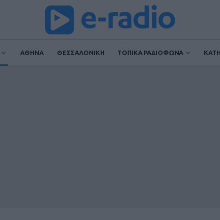
ΑΘΗΝΑ
ΘΕΣΣΑΛΟΝΙΚΗ
ΤΟΠΙΚΑ ΡΑΔΙΟΦΩΝΑ
ΚΑΤ