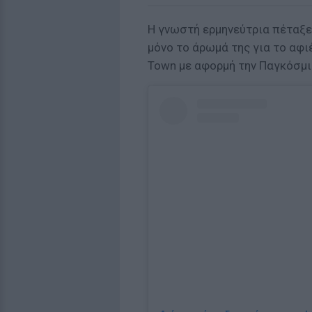
Η γνωστή ερμηνεύτρια πέταξ
μόνο το άρωμά της για το αφ
Town με αφορμή την Παγκόσμι