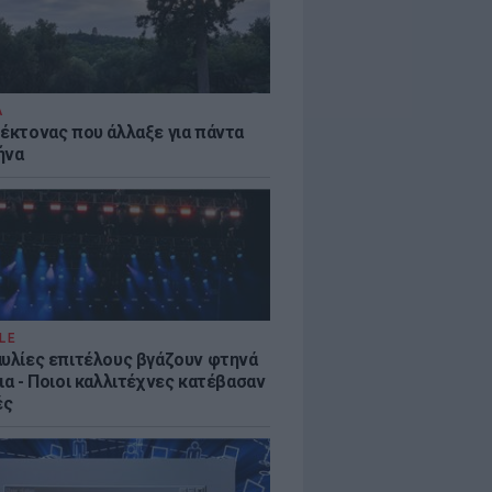
Α
τέκτονας που άλλαξε για πάντα
ήνα
LE
αυλίες επιτέλους βγάζουν φτηνά
ια - Ποιοι καλλιτέχνες κατέβασαν
ές