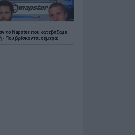
Α
αν το Napster που κατεβάζαμε
 - Πού βρίσκονται σήμερα;