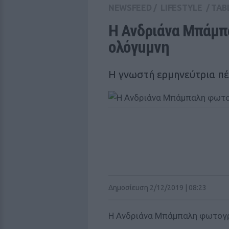
NEWSFEED
/
LIFESTYLE
/
TAB
Η Ανδριάνα Μπάμπ
ολόγuμνη
Η γνωστή ερμηνεύτρια πέ
Δημοσίευση 2/12/2019 | 08:23
Η Ανδριάνα Μπάμπαλη φωτογρ