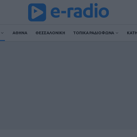
ΑΘΗΝΑ
ΘΕΣΣΑΛΟΝΙΚΗ
ΤΟΠΙΚΑ ΡΑΔΙΟΦΩΝΑ
ΚΑΤ