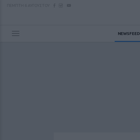
ΠΕΜΠΤΗ
6 ΑΥΓΟΥΣΤΟΥ
NEWSFEED