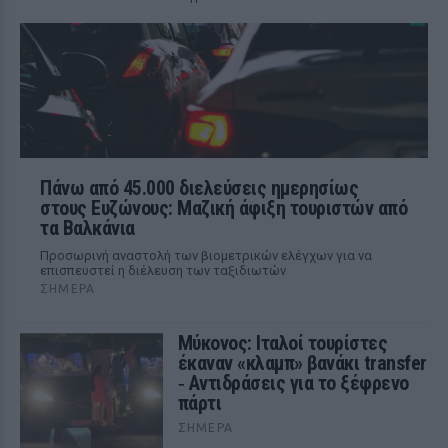
Πάνω από 45.000 διελεύσεις ημερησίως
στους Ευζώνους: Μαζική άφιξη τουριστών από
τα Βαλκάνια
Προσωρινή αναστολή των βιομετρικών ελέγχων για να
επισπευστεί η διέλευση των ταξιδιωτών
ΣΉΜΕΡΑ
Μύκονος: Ιταλοί τουρίστες
έκαναν «κλαμπ» βανάκι transfer
‑ Αντιδράσεις για το ξέφρενο
πάρτι
ΣΉΜΕΡΑ