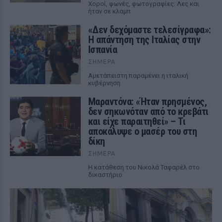
Χοροί, φωνές, φωτογραφίες: Λες και
ήταν σε κλαμπ
«Δεν δεχόμαστε τελεσίγραφα»:
Η απάντηση της Ιταλίας στην
Ισπανία
ΣΉΜΕΡΑ
Αμετάπειστη παραμένει η ιταλική
κυβέρνηση
Μαραντόνα: «Ήταν πρησμένος,
δεν σηκωνόταν από το κρεβάτι
και είχε παραιτηθεί» – Τι
αποκάλυψε ο μασέρ του στη
δίκη
ΣΉΜΕΡΑ
Η κατάθεση του Νικολά Ταφαρέλ στο
δικαστήριο