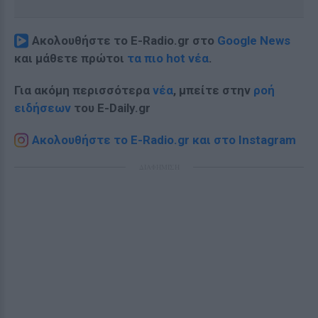
Ακολουθήστε το E-Radio.gr στο
Google News
και μάθετε πρώτοι
τα πιο hot νέα
.
Για ακόμη περισσότερα
νέα
, μπείτε στην
ροή
ειδήσεων
του E-Daily.gr
Ακολουθήστε το E-Radio.gr και στο Instagram
ΔΙΑΦΗΜΙΣΗ