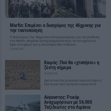
Marfin: Επιμένει ο δικηγόρος της 46χρονης για
την ταυτοποίηση
Ο δικηγόρος της 46χρονης κατηγορούμενης για την επίθεση
στη Marfin, επιμένει κατηγορηματικά πως τα στοιχεία που
έχει στα χέρια της η αστυνομία δεν στέκουν.
ΣΉΜΕΡΑ
Καιρός: Πού θα «χτυπήσει» η
ζέστη σήμερα
ΣΉΜΕΡΑ
Δείτε πού θα χτυπήσει περισσότερο η
ζέστη και πώς να προετοιμαστείτε
Αύγουστος: Ρεκόρ
Αναχωρήσεων με 56.000
Ταξιδιώτες στα Λιμάνια