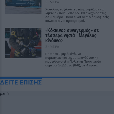
ΣΉΜΕΡΑ
Χιλιάδες ταξιδιώτες πλημμυρίζουν τα
λιμάνια - πάνω από 56.000 αναχωρήσεις
σε μία μέρα. Ποιοι είναι οι πιο δημοφιλείς
καλοκαιρινοί προορισμοί;
«Κόκκινος συναγερμός» σε
τέσσερα νησιά ‑ Μεγάλος
κίνδυνος
ΣΉΜΕΡΑ
Για πολύ υψηλό κίνδυνο
πυρκαγιάς (κατηγορία κινδύνου 4)
προειδοποιεί η Πολιτική Προστασία
σήμερα, Σάββατο (8/8), σε 4 νησιά.
ΔΕΙΤΕ ΕΠΙΣΗΣ
par: 3