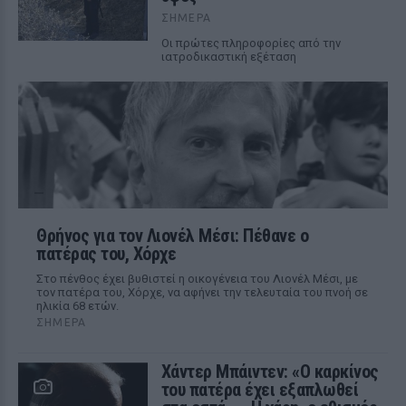
ΣΉΜΕΡΑ
Οι πρώτες πληροφορίες από την
ιατροδικαστική εξέταση
Θρήνος για τον Λιονέλ Μέσι: Πέθανε ο
πατέρας του, Χόρχε
Στο πένθος έχει βυθιστεί η οικογένεια του Λιονέλ Μέσι, με
τον πατέρα του, Χόρχε, να αφήνει την τελευταία του πνοή σε
ηλικία 68 ετών.
ΣΉΜΕΡΑ
Χάντερ Μπάιντεν: «Ο καρκίνος
του πατέρα έχει εξαπλωθεί