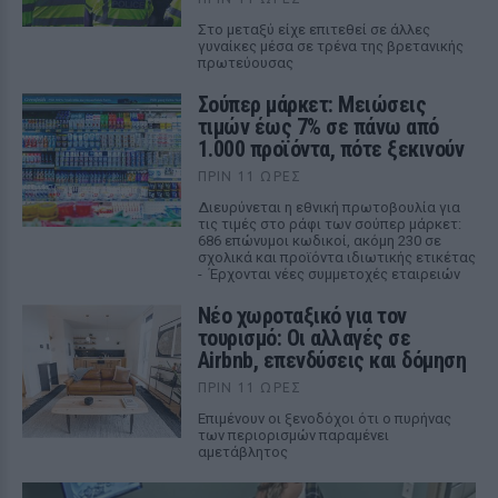
Στο μεταξύ είχε επιτεθεί σε άλλες
γυναίκες μέσα σε τρένα της βρετανικής
πρωτεύουσας
Σούπερ μάρκετ: Μειώσεις
τιμών έως 7% σε πάνω από
1.000 προϊόντα, πότε ξεκινούν
ΠΡΙΝ 11 ΏΡΕΣ
Διευρύνεται η εθνική πρωτοβουλία για
τις τιμές στο ράφι των σούπερ μάρκετ:
686 επώνυμοι κωδικοί, ακόμη 230 σε
σχολικά και προϊόντα ιδιωτικής ετικέτας
- Έρχονται νέες συμμετοχές εταιρειών
Νέο χωροταξικό για τον
τουρισμό: Οι αλλαγές σε
Airbnb, επενδύσεις και δόμηση
ΠΡΙΝ 11 ΏΡΕΣ
Επιμένουν οι ξενοδόχοι ότι ο πυρήνας
των περιορισμών παραμένει
αμετάβλητος