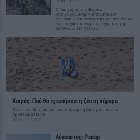
ΠΡΙΝ 11 ΏΡΕΣ
Ο δικηγόρος της 46χρονης
κατηγορούμενης για την επίθεση
στη Marfin, επιμένει κατηγορηματικά πως
τα στοιχεία που έχει στα χέρια της η
αστυνομία δεν στέκουν.
Καιρός: Πού θα «χτυπήσει» η ζέστη σήμερα
Δείτε πού θα χτυπήσει περισσότερο η ζέστη και πώς να
προετοιμαστείτε
ΠΡΙΝ 11 ΏΡΕΣ
Αύγουστος: Ρεκόρ