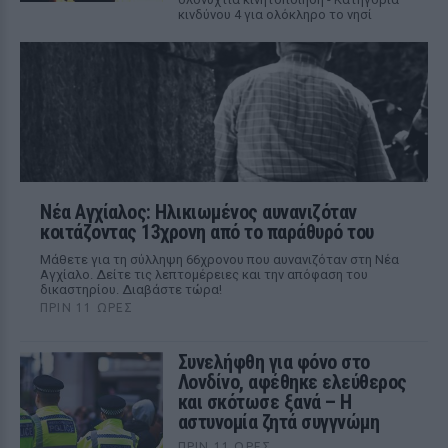
κινδύνου 4 για ολόκληρο το νησί
Νέα Αγχίαλος: Ηλικιωμένος αυνανιζόταν
κοιτάζοντας 13χρονη από το παράθυρό του
Μάθετε για τη σύλληψη 66χρονου που αυνανιζόταν στη Νέα
Αγχίαλο. Δείτε τις λεπτομέρειες και την απόφαση του
δικαστηρίου. Διαβάστε τώρα!
ΠΡΙΝ 11 ΏΡΕΣ
Συνελήφθη για φόνο στο
Λονδίνο, αφέθηκε ελεύθερος
και σκότωσε ξανά – Η
αστυνομία ζητά συγγνώμη
ΠΡΙΝ 11 ΏΡΕΣ