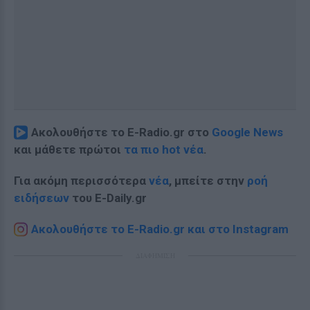
Ακολουθήστε το E-Radio.gr στο
Google News
και μάθετε πρώτοι
τα πιο hot νέα
.
Για ακόμη περισσότερα
νέα
, μπείτε στην
ροή
ειδήσεων
του E-Daily.gr
Ακολουθήστε το E-Radio.gr και στο Instagram
ΔΙΑΦΗΜΙΣΗ