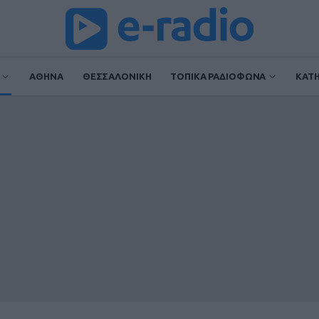
ΑΘΗΝΑ
ΘΕΣΣΑΛΟΝΙΚΗ
ΤΟΠΙΚΑ ΡΑΔΙΟΦΩΝΑ
ΚΑΤ