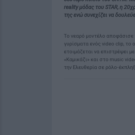
reality μόδας του STAR, η 2
της ενώ συνεχίζει να δουλεύ
Το νεαρό μοντέλο αποφάσισε ν
γυρίσματα ενός video clip, το
ετοιμάζεται να επιστρέψει με 
«Καμικάζι» και στο music vid
την Ελευθερία σε ρόλο-έκπληξ