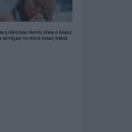
αι η ιδέα σου: Αυτός είναι ο λόγος
ν αντέχεις το ποτό όπως παλιά