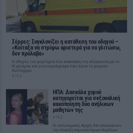
Σέρρες: Συγκλονίζει η κατάθεση του οδηγού –
«Κοίταξα να στρίψω αριστερά για να γλιτώσω,
δεν πρόλαβα»
Ο οδηγός του φορτηγού που ενεπλάκη στη σύγκρουση με το
ΙΧ μητέρας και γιου περιέγραψε πώς έγινε το μοιραίο
δυστύχημα.
ΧΤΕΣ
ΗΠΑ: Δασκάλα χορού
κατηγορείται για σeξουαλική
κακοποίηση δύο ανήλικων
μαθητών της
ΧΤΕΣ
Οι αστυνομικές Αρχές δεν αποκλείουν
την ύπαρξη περισσότερων θυμάτων