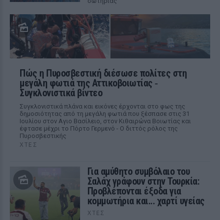
σωτηρίας
Πώς η Πυροσβεστική διέσωσε πολίτες στη
μεγάλη φωτιά της Αττικοβοιωτίας ‑
Συγκλονιστικά βίντεο
Συγκλονιστικά πλάνα και εικόνες έρχονται στο φως της
δημοσιότητας από τη μεγάλη φωτιά που ξέσπασε στις 31
Ιουλίου στον Αγιο Βασίλειο, στον Κιθαιρώνα Βοιωτίας και
έφτασε μέχρι το Πόρτο Γερμενό - Ο διττός ρόλος της
Πυροσβεστικής
ΧΤΕΣ
Για αμύθητο συμβόλαιο του
Σαλάχ γράφουν στην Τουρκία:
Προβλέπονται έξοδα για
κομμωτήρια και... χαρτί υγείας
ΧΤΕΣ