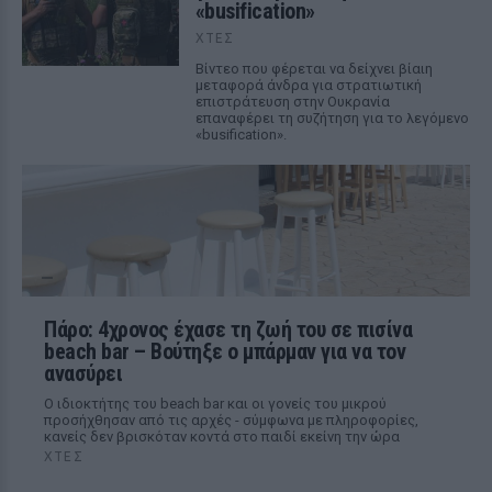
«busification»
ΧΤΕΣ
Βίντεο που φέρεται να δείχνει βίαιη
μεταφορά άνδρα για στρατιωτική
επιστράτευση στην Ουκρανία
επαναφέρει τη συζήτηση για το λεγόμενο
«busification».
Πάρο: 4χρονος έχασε τη ζωή του σε πισίνα
beach bar – Βούτηξε ο μπάρμαν για να τον
ανασύρει
Ο ιδιοκτήτης του beach bar και οι γονείς του μικρού
προσήχθησαν από τις αρχές - σύμφωνα με πληροφορίες,
κανείς δεν βρισκόταν κοντά στο παιδί εκείνη την ώρα
ΧΤΕΣ