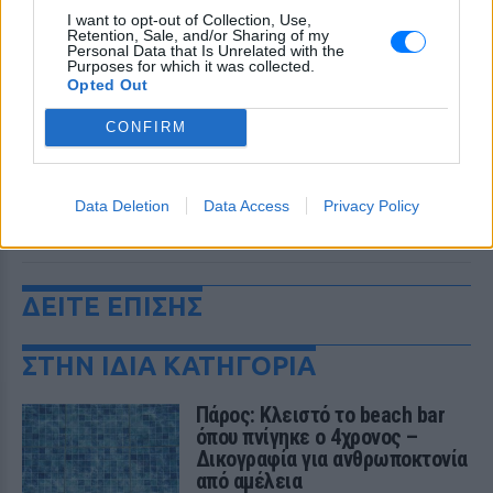
I want to opt-out of Collection, Use,
Retention, Sale, and/or Sharing of my
Personal Data that Is Unrelated with the
Purposes for which it was collected.
Opted Out
CONFIRM
Data Deletion
Data Access
Privacy Policy
ΔΕΙΤΕ ΕΠΙΣΗΣ
ΣΤΗΝ ΙΔΙΑ ΚΑΤΗΓΟΡΙΑ
Πάρος: Κλειστό το beach bar
όπου πνίγηκε ο 4χρονος –
Δικογραφία για ανθρωποκτονία
από αμέλεια