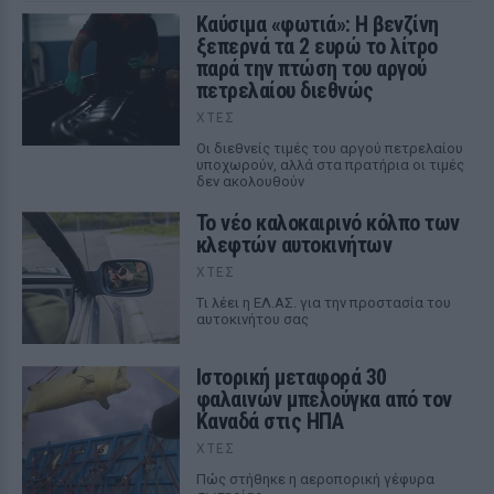
Καύσιμα «φωτιά»: Η βενζίνη
ξεπερνά τα 2 ευρώ το λίτρο
παρά την πτώση του αργού
πετρελαίου διεθνώς
ΧΤΕΣ
Οι διεθνείς τιμές του αργού πετρελαίου
υποχωρούν, αλλά στα πρατήρια οι τιμές
δεν ακολουθούν
Το νέο καλοκαιρινό κόλπο των
κλεφτών αυτοκινήτων
ΧΤΕΣ
Tι λέει η ΕΛ.ΑΣ. για την προστασία του
αυτοκινήτου σας
Ιστορική μεταφορά 30
φαλαινών μπελούγκα από τον
Καναδά στις ΗΠΑ
ΧΤΕΣ
Πώς στήθηκε η αεροπορική γέφυρα