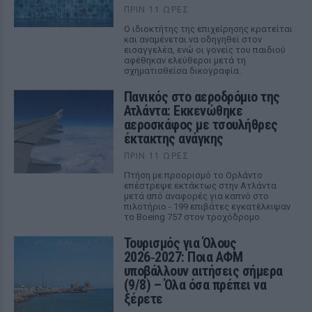
ΠΡΙΝ 11 ΏΡΕΣ
Ο ιδιοκτήτης της επιχείρησης κρατείται
και αναμένεται να οδηγηθεί στον
εισαγγελέα, ενώ οι γονείς του παιδιού
αφέθηκαν ελεύθεροι μετά τη
σχηματισθείσα δικογραφία.
Πανικός στο αεροδρόμιο της
Ατλάντα: Εκκενώθηκε
αεροσκάφος με τσουλήθρες
έκτακτης ανάγκης
ΠΡΙΝ 11 ΏΡΕΣ
Πτήση με προορισμό το Ορλάντο
επέστρεψε εκτάκτως στην Ατλάντα
μετά από αναφορές για καπνό στο
πιλοτήριο - 199 επιβάτες εγκατέλειψαν
το Boeing 757 στον τροχόδρομο.
Τουρισμός για Όλους
2026‑2027: Ποια ΑΦΜ
υποβάλλουν αιτήσεις σήμερα
(9/8) – Όλα όσα πρέπει να
ξέρετε