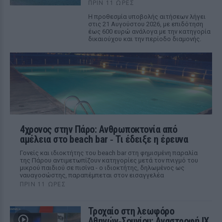
ΠΡΙΝ 11 ΏΡΕΣ
Η προθεσμία υποβολής αιτήσεων λήγει
στις 21 Αυγούστου 2026, με επιδότηση
έως 600 ευρώ ανάλογα με την κατηγορία
δικαιούχου και την περίοδο διαμονής.
4χρονος στην Πάρο: Ανθρωποκτονία από
αμέλεια στο beach bar ‑ Τι έδειξε η έρευνα
Γονείς και ιδιοκτήτης του beach bar στη φημισμένη παραλία
της Πάρου αντιμετωπίζουν κατηγορίες μετά τον πνιγμό του
μικρού παιδιού σε πισίνα - ο ιδιοκτήτης, δηλωμένος ως
ναυαγοσώστης, παραπέμπεται στον εισαγγελέα
ΠΡΙΝ 11 ΏΡΕΣ
Τροχαίο στη λεωφόρο
Αθηνών‑Σουνίου: Αναστροφή ΙΧ