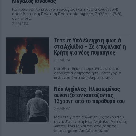
Μεγάλος κίνδυνος
Για πολύ υψηλό κίνδυνο πυρκαγιάς (κατηγορία κινδύνου 4)
προειδοποιεί η Πολιτική Προστασία σήμερα, Σάββατο (8/8),
σε 4 νησιά.
ΣΉΜΕΡΑ
Σητεία: Υπό έλεγχο η φωτιά
στα Αχλάδια – Σε επιφυλακή η
Κρήτη για νέες πυρκαγιές
ΣΉΜΕΡΑ
Οριοθετήθηκε η πυρκαγιά μετά από
ολονύχτια κινητοποίηση - Κατηγορία
κινδύνου 4 για ολόκληρο το νησί
Νέα Αγχίαλος: Ηλικιωμένος
αυνανιζόταν κοιτάζοντας
13χρονη από το παράθυρό του
ΣΉΜΕΡΑ
Μάθετε για τη σύλληψη 66χρονου που
αυνανιζόταν στη Νέα Αγχίαλο. Δείτε τις
λεπτομέρειες και την απόφαση του
δικαστηρίου. Διαβάστε τώρα!