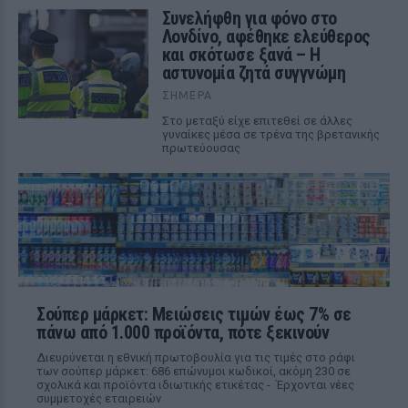
Συνελήφθη για φόνο στο
Λονδίνο, αφέθηκε ελεύθερος
και σκότωσε ξανά – Η
αστυνομία ζητά συγγνώμη
ΣΉΜΕΡΑ
Στο μεταξύ είχε επιτεθεί σε άλλες
γυναίκες μέσα σε τρένα της βρετανικής
πρωτεύουσας
Σούπερ μάρκετ: Μειώσεις τιμών έως 7% σε
πάνω από 1.000 προϊόντα, πότε ξεκινούν
Διευρύνεται η εθνική πρωτοβουλία για τις τιμές στο ράφι
των σούπερ μάρκετ: 686 επώνυμοι κωδικοί, ακόμη 230 σε
σχολικά και προϊόντα ιδιωτικής ετικέτας - Έρχονται νέες
συμμετοχές εταιρειών