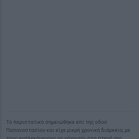
Το περιστατικό σημειώθηκε επί της οδού
Παπαναστασίου και είχε μικρή χρονική διάρκεια, με
τους εμπλεκόμενους να χάνονται στα στενά της