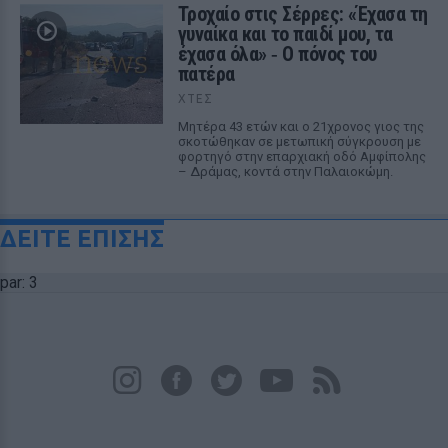
Τροχαίο στις Σέρρες: «Έχασα τη
γυναίκα και το παιδί μου, τα
έχασα όλα» ‑ Ο πόνος του
πατέρα
ΧΤΕΣ
Μητέρα 43 ετών και ο 21χρονος γιος της
σκοτώθηκαν σε μετωπική σύγκρουση με
φορτηγό στην επαρχιακή οδό Αμφίπολης
– Δράμας, κοντά στην Παλαιοκώμη.
ΔΕΙΤΕ ΕΠΙΣΗΣ
par: 3