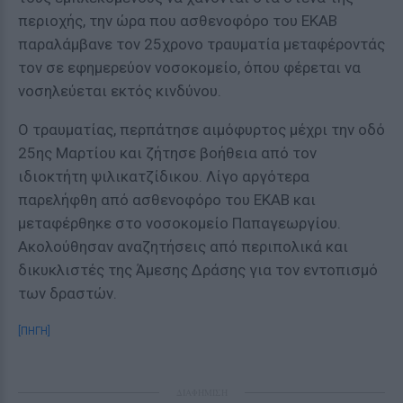
περιοχής, την ώρα που ασθενοφόρο του ΕΚΑΒ
παραλάμβανε τον 25χρονο τραυματία μεταφέροντάς
τον σε εφημερεύον νοσοκομείο, όπου φέρεται να
νοσηλεύεται εκτός κινδύνου.
Ο τραυματίας, περπάτησε αιμόφυρτος μέχρι την οδό
25ης Μαρτίου και ζήτησε βοήθεια από τον
ιδιοκτήτη ψιλικατζίδικου. Λίγο αργότερα
παρελήφθη από ασθενοφόρο του ΕΚΑΒ και
μεταφέρθηκε στο νοσοκομείο Παπαγεωργίου.
Ακολούθησαν αναζητήσεις από περιπολικά και
δικυκλιστές της Άμεσης Δράσης για τον εντοπισμό
των δραστών.
[ΠΗΓΗ]
ΔΙΑΦΗΜΙΣΗ