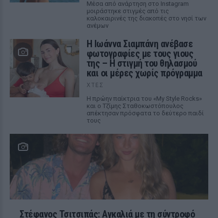
Μέσα από ανάρτηση στο Instagram
μοιράστηκε στιγμές από τις
καλοκαιρινές της διακοπές στο νησί των
ανέμων
H Ιωάννα Σιαμπάνη ανέβασε
φωτογραφίες με τους γιους
της – Η στιγμή του θηλασμού
και οι μέρες χωρίς πρόγραμμα
ΧΤΕΣ
Η πρώην παίκτρια του «My Style Rocks»
και ο Τζίμης Σταθοκωστόπουλος
απέκτησαν πρόσφατα το δεύτερο παιδί
τους
Στέφανος Τσιτσιπάς: Αγκαλιά με τη σύντροφό