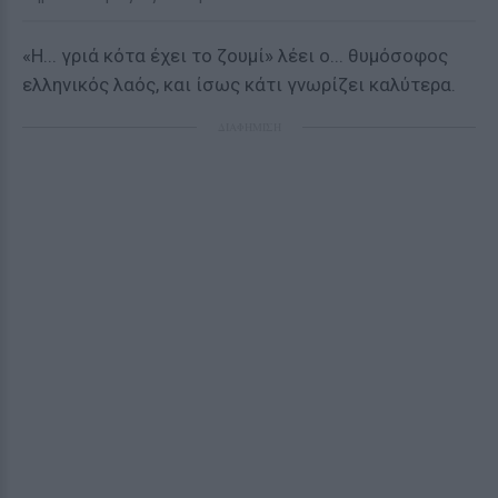
«Η... γριά κότα έχει το ζουμί» λέει ο... θυμόσοφος
ελληνικός λαός, και ίσως κάτι γνωρίζει καλύτερα.
ΔΙΑΦΗΜΙΣΗ