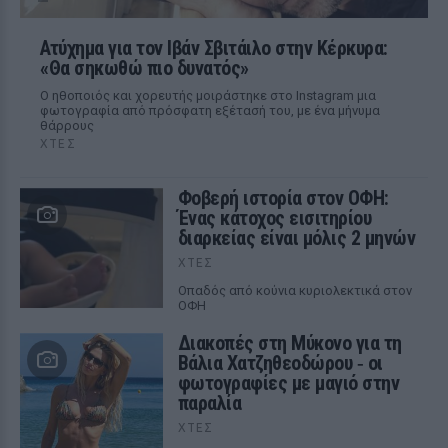
Ατύχημα για τον Ιβάν Σβιτάιλο στην Κέρκυρα:
«Θα σηκωθώ πιο δυνατός»
Ο ηθοποιός και χορευτής μοιράστηκε στο Instagram μια
φωτογραφία από πρόσφατη εξέτασή του, με ένα μήνυμα
θάρρους
ΧΤΕΣ
Φοβερή ιστορία στον ΟΦΗ:
Ένας κάτοχος εισιτηρίου
διαρκείας είναι μόλις 2 μηνών
ΧΤΕΣ
Οπαδός από κούνια κυριολεκτικά στον
ΟΦΗ
Διακοπές στη Μύκονο για τη
Βάλια Χατζηθεοδώρου ‑ οι
φωτογραφίες με μαγιό στην
παραλία
ΧΤΕΣ