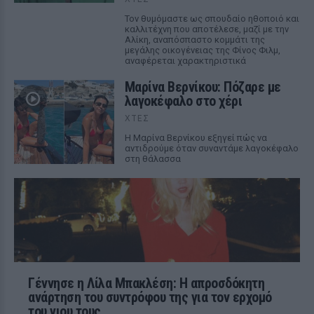
Τον θυμόμαστε ως σπουδαίο ηθοποιό και
καλλιτέχνη που αποτέλεσε, μαζί με την
Αλίκη, αναπόσπαστο κομμάτι της
μεγάλης οικογένειας της Φίνος Φιλμ,
αναφέρεται χαρακτηριστικά
Μαρίνα Βερνίκου: Πόζαρε με
λαγοκέφαλο στο χέρι
ΧΤΕΣ
Η Μαρίνα Βερνίκου εξηγεί πώς να
αντιδρούμε όταν συναντάμε λαγοκέφαλο
στη θάλασσα
Γέννησε η Λίλα Μπακλέση: Η απροσδόκητη
ανάρτηση του συντρόφου της για τον ερχομό
του γιου τους