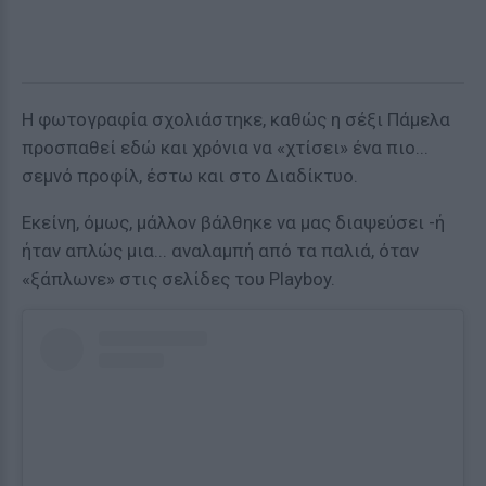
Η φωτογραφία σχολιάστηκε, καθώς η σέξι Πάμελα
προσπαθεί εδώ και χρόνια να «χτίσει» ένα πιο...
σεμνό προφίλ, έστω και στο Διαδίκτυο.
Εκείνη, όμως, μάλλον βάλθηκε να μας διαψεύσει -ή
ήταν απλώς μια... αναλαμπή από τα παλιά, όταν
«ξάπλωνε» στις σελίδες του Playboy.