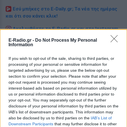
Εσύ μπήκες στο E-Daily.gr; Τα νέα της ημέρας
και ότι σου κάνει κλικ!
Ακολουθήστε το E-Radio.gr και στο Instagram
ΔΙΑΦΗΜΙΣΗ
E-Radio.gr -
Do Not Process My Personal
Information
If you wish to opt-out of the sale, sharing to third parties, or
processing of your personal or sensitive information for
targeted advertising by us, please use the below opt-out
section to confirm your selection. Please note that after your
opt-out request is processed you may continue seeing
interest-based ads based on personal information utilized by
us or personal information disclosed to third parties prior to
your opt-out. You may separately opt-out of the further
disclosure of your personal information by third parties on the
IAB’s list of downstream participants. This information may
also be disclosed by us to third parties on the
IAB’s List of
Downstream Participants
that may further disclose it to other