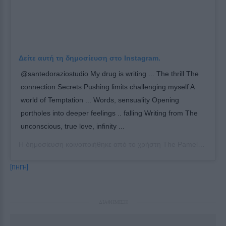
Δείτε αυτή τη δημοσίευση στο Instagram.
@santedoraziostudio My drug is writing ... The thrill The
connection Secrets Pushing limits challenging myself A
world of Temptation ... Words, sensuality Opening
portholes into deeper feelings .. falling Writing from The
unconscious, true love, infinity ...
Η δημοσίευση κοινοποιήθηκε από το χρήστη
The Pamela Anderson Foundation
[ΠΗΓΗ]
ΔΙΑΦΗΜΙΣΗ