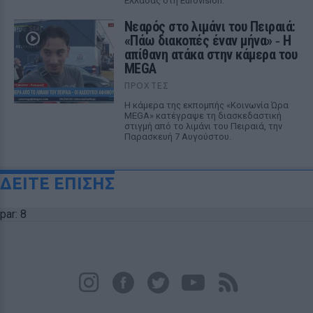
Ελλάδας στη Eurovision.
Νεαρός στο λιμάνι του Πειραιά:
«Πάω διακοπές έναν μήνα» ‑ Η
απίθανη ατάκα στην κάμερα του
MEGA
ΠΡΟΧΤΈΣ
Η κάμερα της εκπομπής «Κοινωνία Ώρα
MEGA» κατέγραψε τη διασκεδαστική
στιγμή από το λιμάνι του Πειραιά, την
Παρασκευή 7 Αυγούστου.
ΔΕΙΤΕ ΕΠΙΣΗΣ
par: 8