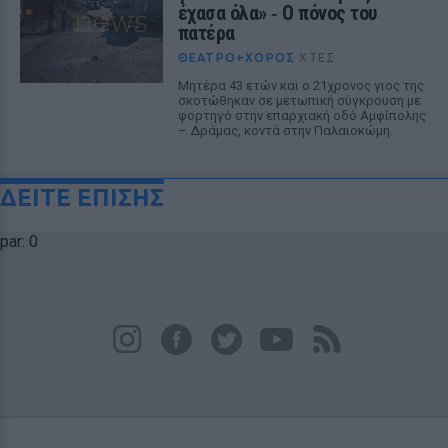
έχασα όλα» ‑ Ο πόνος του
πατέρα
ΘΈΑΤΡΟ+ΧΟΡΌΣ
ΧΤΕΣ
Μητέρα 43 ετών και ο 21χρονος γιος της
σκοτώθηκαν σε μετωπική σύγκρουση με
φορτηγό στην επαρχιακή οδό Αμφίπολης
– Δράμας, κοντά στην Παλαιοκώμη.
ΔΕΙΤΕ ΕΠΙΣΗΣ
par: 0