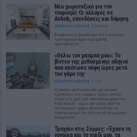
Νέο χωροταξικό για τον
τουρισμό: Οι αλλαγές σε
Airbnb, επενδύσεις και δόμηση
ΘΈΑΤΡΟ+ΧΟΡΌΣ
ΣΉΜΕΡΑ
Επιμένουν οι ξενοδόχοι ότι ο πυρήνας
των περιορισμών παραμένει
αμετάβλητος
«Θέλω τον μπαμπά μου»: Το
βίντεο της μεθυσμένης οδηγού
που σκότωσε νύφη ώρες μετά
τον γάμο της
ΘΈΑΤΡΟ+ΧΟΡΌΣ
ΧΤΕΣ
Η Jamie Lee Komoroski, με αλκοόλ
τριπλάσιο του νόμιμου ορίου, έπεσε
πάνω στο golf cart των νεόνυμφων στο
Folly Beach - τώρα νέο υλικό από το
αστυνομικό τμήμα αποκαλύπτει τη
συμπεριφορά της λίγο μετά τη μοιραία
σύγκρουση
Τροχαίο στις Σέρρες: «Έχασα τη
γυναίκα και το παιδί μου, τα