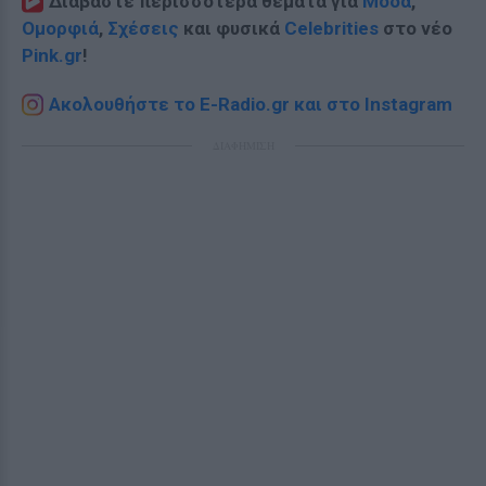
Διαβάστε περισσότερα θέματα για
Μόδα
,
Ομορφιά
,
Σχέσεις
και φυσικά
Celebrities
στο νέο
Pink.gr
!
Ακολουθήστε το E-Radio.gr και στο Instagram
ΔΙΑΦΗΜΙΣΗ