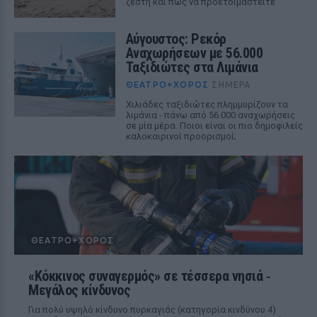
ζέστη και πώς να προετοιμαστείτε
Αύγουστος: Ρεκόρ
Αναχωρήσεων με 56.000
Ταξιδιώτες στα Λιμάνια
ΘΈΑΤΡΟ+ΧΟΡΌΣ
ΣΉΜΕΡΑ
Χιλιάδες ταξιδιώτες πλημμυρίζουν τα
λιμάνια - πάνω από 56.000 αναχωρήσεις
σε μία μέρα. Ποιοι είναι οι πιο δημοφιλείς
καλοκαιρινοί προορισμοί;
ΘΈΑΤΡΟ+ΧΟΡΌΣ
«Κόκκινος συναγερμός» σε τέσσερα νησιά ‑
Μεγάλος κίνδυνος
Για πολύ υψηλό κίνδυνο πυρκαγιάς (κατηγορία κινδύνου 4)