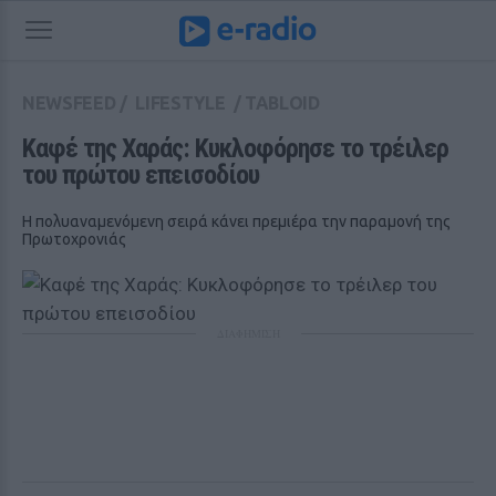
NEWSFEED
/
LIFESTYLE
/
TABLOID
Καφέ της Χαράς: Κυκλοφόρησε το τρέιλερ 
του πρώτου επεισοδίου
Η πολυαναμενόμενη σειρά κάνει πρεμιέρα την παραμονή της
Πρωτοχρονιάς
ΔΙΑΦΗΜΙΣΗ