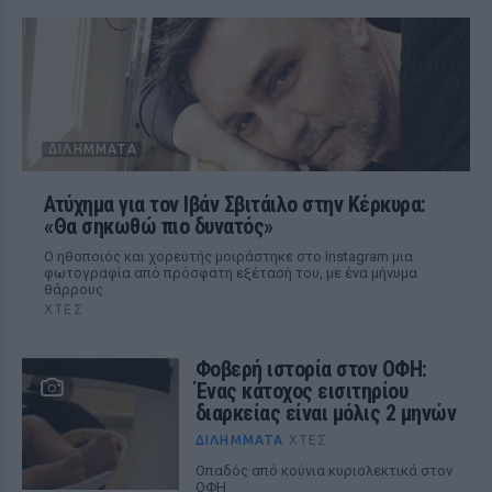
ΔΙΛΉΜΜΑΤΑ
Ατύχημα για τον Ιβάν Σβιτάιλο στην Κέρκυρα:
«Θα σηκωθώ πιο δυνατός»
Ο ηθοποιός και χορευτής μοιράστηκε στο Instagram μια
φωτογραφία από πρόσφατη εξέτασή του, με ένα μήνυμα
θάρρους
ΧΤΕΣ
Φοβερή ιστορία στον ΟΦΗ:
Ένας κάτοχος εισιτηρίου
διαρκείας είναι μόλις 2 μηνών
ΔΙΛΉΜΜΑΤΑ
ΧΤΕΣ
Οπαδός από κούνια κυριολεκτικά στον
ΟΦΗ