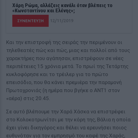
Χάρη Ρώμα, αλλάζεις κανάλι όταν βλέπεις το
«Κωνσταντίνου και Ελένης»;
12/11/2019
ΣΥΝΕΝΤΕΥΞΗ
Και την επιστροφή της σειράς την περιμένουν οι
τηλεθεατές πώς και πώς, μιας και πολλοί από τους
χαρακτήρες που αγάπησαν, επιστρέφουν σε νέες
περιπέτειες 15 χρόνια μετά. Το πρωί της Τετάρτης
κυκλοφόρησε και το τρέιλερ για το πρώτο
επεισόδιο, που θα κάνει πρεμιέρα την παραμονή
Πρωτοχρονιάς (η ημέρα που βγήκε ο ΑΝΤ1 στον
«αέρα) στις 20.45.
Σε αυτό βλέπουμε την Χαρά Χάσκα να επιστρέφει
στο Κολοκοτρωνίτσι με την κόρη της, Βάλια η οποία
έχει γίνει δικηγόρος και θέλει να ερευνήσει ποιος
ευθυνόταν για τον εμπρησμό του καφέ της Χαράς,