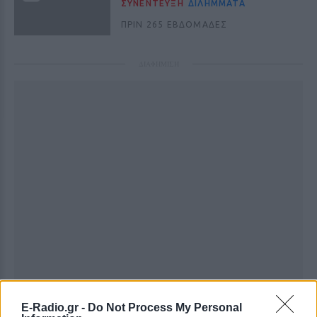
ΣΥΝΕΝΤΕΥΞΗ
ΔΙΛΉΜΜΑΤΑ
ΠΡΙΝ 265 ΕΒΔΟΜΆΔΕΣ
ΔΙΑΦΗΜΙΣΗ
E-Radio.gr -
Do Not Process My Personal