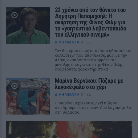
22 χρόνια από τον θάνατο του
Δημήτρη Παπαμιχαήλ: Η
ανάρτηση της Φίνος Φιλμ για
το «γοητευτικό λεβεντόπαιδο
του ελληνικού σινεμά»
ΔΙΛΉΜΜΑΤΑ
ΧΤΕΣ
Τον θυμόμαστε ως σπουδαίο ηθοποιό και
καλλιτέχνη που αποτέλεσε, μαζί με την
Αλίκη, αναπόσπαστο κομμάτι της
μεγάλης οικογένειας της Φίνος Φιλμ,
αναφέρεται χαρακτηριστικά
Μαρίνα Βερνίκου: Πόζαρε με
λαγοκέφαλο στο χέρι
ΔΙΛΉΜΜΑΤΑ
ΧΤΕΣ
Η Μαρίνα Βερνίκου εξηγεί πώς να
αντιδρούμε όταν συναντάμε λαγοκέφαλο
στη θάλασσα